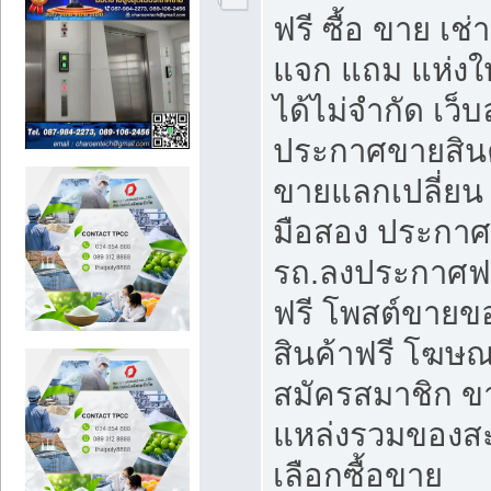
ฟรี ซื้อ ขาย เช
แจก แถม แห่งใ
ได้ไม่จำกัด เว
ประกาศขายสินค
ขายแลกเปลี่ยน 
มือสอง ประกา
รถ.ลงประกาศฟ
ฟรี โพสต์ขาย
สินค้าฟรี โฆษณ
สมัครสมาชิก ข
แหล่งรวมของส
เลือกซื้อขาย