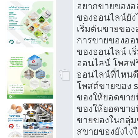
อยากขายของออ
ของออนไลน์ยังไ
เริ่มต้นขายของ
การขายของออน
ของออนไลน์ เริ
ออนไลน์ โพสฟร
ออนไลน์ที่ไหนด
โพสต์ขายของ s
ของให้ยอดขายป
ของให้ยอดขายป
ขายของในกลุ่มซ
สขายของยังไงให