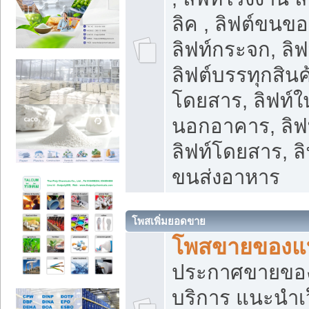
ลิค , ลิฟต์ขนขอ
ลิฟท์กระจก, ลิฟท
ลิฟต์บรรทุกสินค้
โดยสาร, ลิฟท์ใ
นอกอาคาร, ลิฟ
ลิฟท์โดยสาร, ลิ
ขนส่งอาหาร
โพสเพิ่มยอดขาย
โพสขายของแ
ประกาศขายขอ
บริการ แนะนำเ