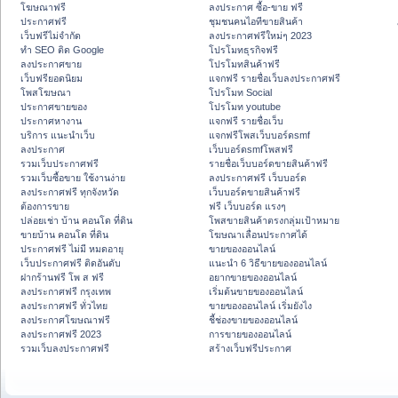
โฆษณาฟรี
ลงประกาศ ซื้อ-ขาย ฟรี
ประกาศฟรี
ชุมชนคนไอทีขายสินค้า
เว็บฟรีไม่จำกัด
ลงประกาศฟรีใหม่ๆ 2023
ทำ SEO ติด Google
โปรโมทธุรกิจฟรี
ลงประกาศขาย
โปรโมทสินค้าฟรี
เว็บฟรียอดนิยม
แจกฟรี รายชื่อเว็บลงประกาศฟรี
โพสโฆษณา
โปรโมท Social
ประกาศขายของ
โปรโมท youtube
ประกาศหางาน
แจกฟรี รายชื่อเว็บ
บริการ แนะนำเว็บ
แจกฟรีโพสเว็บบอร์ดsmf
ลงประกาศ
เว็บบอร์ดsmfโพสฟรี
รวมเว็บประกาศฟรี
รายชื่อเว็บบอร์ดขายสินค้าฟรี
รวมเว็บซื้อขาย ใช้งานง่าย
ลงประกาศฟรี เว็บบอร์ด
ลงประกาศฟรี ทุกจังหวัด
เว็บบอร์ดขายสินค้าฟรี
ต้องการขาย
ฟรี เว็บบอร์ด แรงๆ
ปล่อยเช่า บ้าน คอนโด ที่ดิน
โพสขายสินค้าตรงกลุ่มเป้าหมาย
ขายบ้าน คอนโด ที่ดิน
โฆษณาเลื่อนประกาศได้
ประกาศฟรี ไม่มี หมดอายุ
ขายของออนไลน์
เว็บประกาศฟรี ติดอันดับ
แนะนำ 6 วิธีขายของออนไลน์
ฝากร้านฟรี โพ ส ฟรี
อยากขายของออนไลน์
ลงประกาศฟรี กรุงเทพ
เริ่มต้นขายของออนไลน์
ลงประกาศฟรี ทั่วไทย
ขายของออนไลน์ เริ่มยังไง
ลงประกาศโฆษณาฟรี
ชี้ช่องขายของออนไลน์
ลงประกาศฟรี 2023
การขายของออนไลน์
รวมเว็บลงประกาศฟรี
สร้างเว็บฟรีประกาศ