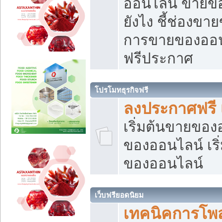
ออนไลน์ ขายของ
ยังไง ชี้ช่องข
การขายของออนไ
ฟรีประกาศ
โปรโมทธุรกิจฟรี
ลงประกาศฟรี 
เริ่มต้นขายขอ
ของออนไลน์ เริ่
ของออนไลน์
เว็บฟรียอดนิยม
เทคนิคการโพ