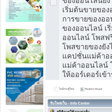
ของออนไลน์ยังไ
เริ่มต้นขายของ
การขายของออน
ของออนไลน์ เริ
ออนไลน์ โพสฟร
โพสขายของยังไง
แคปชั่นแม่ค้าอ
แม่ค้าออนไลน์
ให้ออร์เดอร์เข้า
ไม่มีกระทู้ใหม่
Redirect Board
รับโพสเว็บ - Info Center
สถิติการใช้งานฟอรั่ม