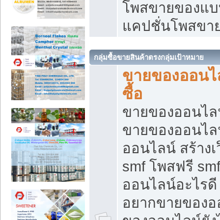
โพสขายของแบบ
แคปชั่นโพสขายข
กลุ่มซื้อขายสินค้าตรงกลุ่มเป้าหมาย
ขายของออนไลน
ซื้อ
ขายของออนไลน์ เ
ขายของออนไลน
ออนไลน์ สร้างเ
smf โพสฟรี sm
ออนไลน์อะไรดี
อยากขายของออ