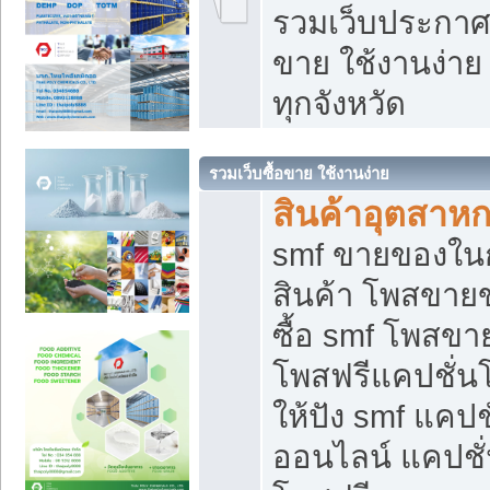
รวมเว็บประกาศฟ
ขาย ใช้งานง่า
ทุกจังหวัด
รวมเว็บซื้อขาย ใช้งานง่าย
สินค้าอุตสาห
smf ขายของในกล
สินค้า โพสขายข
ซื้อ smf โพสข
โพสฟรีแคปชั่น
ให้ปัง smf แคปช
ออนไลน์ แคปชั่