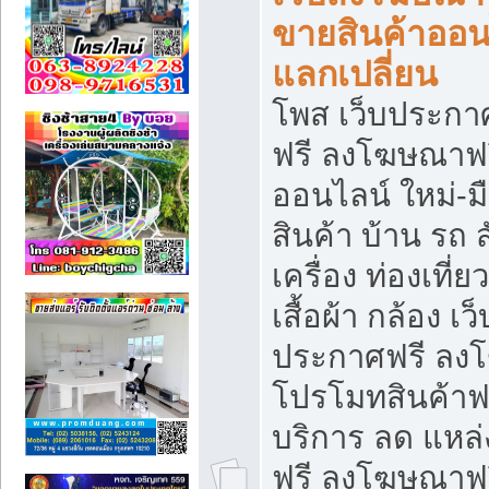
ขายสินค้าออน
แลกเปลี่ยน
โพส เว็บประกา
ฟรี ลงโฆษณาฟรี
ออนไลน์ ใหม่-
สินค้า บ้าน รถ ส
เครื่อง ท่องเที่
เสื้อผ้า กล้อง เ
ประกาศฟรี ลง
โปรโมทสินค้าฟรี
บริการ ลด แหล
ฟรี ลงโฆษณาฟร