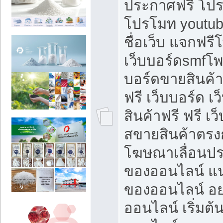
ประกาศฟรี โปร
โปรโมท youtub
ชื่อเว็บ แจกฟร
เว็บบอร์ดsmfโพส
บอร์ดขายสินค้
ฟรี เว็บบอร์ด เ
สินค้าฟรี ฟรี เ
สขายสินค้าตรงก
โฆษณาเลื่อนปร
ของออนไลน์ แน
ของออนไลน์ อ
ออนไลน์ เริ่มต