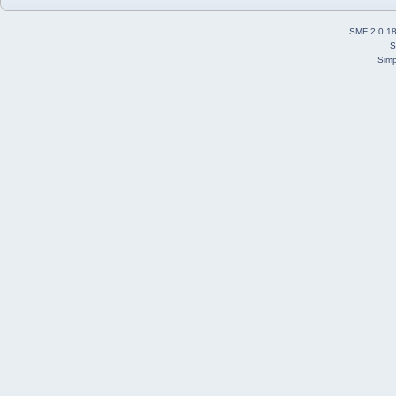
SMF 2.0.1
S
Simp