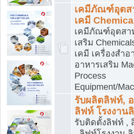
เคมีภัณฑ์อุต
เคมี Chemica
เคมีภัณฑ์อุตส
เสริม Chemical
เคมี เครื่องสำอ
อาหารเสริม Ma
Process
Equipment/Mac
รับผลิตลิฟท์, 
ลิฟท์ โรงงานล
รับติดตั้งลิฟท์ ,
, ลิฟท์โรงงาน 