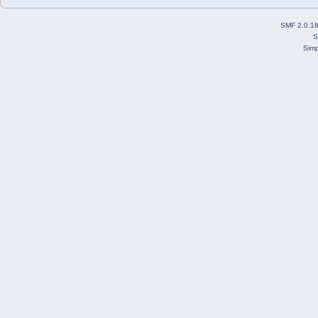
SMF 2.0.1
S
Simp