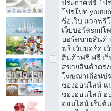
ประกาศฟรี โปร
โปรโมท youtub
ชื่อเว็บ แจกฟร
เว็บบอร์ดsmfโพส
บอร์ดขายสินค้
ฟรี เว็บบอร์ด เ
สินค้าฟรี ฟรี เ
สขายสินค้าตรงก
โฆษณาเลื่อนปร
ของออนไลน์ แน
ของออนไลน์ อ
ออนไลน์ เริ่มต