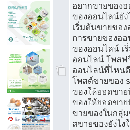
อยากขายของออ
ของออนไลน์ยังไ
เริ่มต้นขายของ
การขายของออน
ของออนไลน์ เริ
ออนไลน์ โพสฟร
ออนไลน์ที่ไหนด
โพสต์ขายของ s
ของให้ยอดขายป
ของให้ยอดขายป
ขายของในกลุ่มซ
สขายของยังไงให