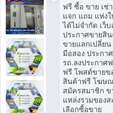
ฟรี ซื้อ ขาย เช
แจก แถม แห่งใ
ได้ไม่จำกัด เว
ประกาศขายสินค
ขายแลกเปลี่ยน 
มือสอง ประกา
รถ.ลงประกาศฟ
ฟรี โพสต์ขาย
สินค้าฟรี โฆษณ
สมัครสมาชิก ข
แหล่งรวมของส
เลือกซื้อขาย