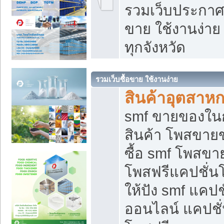
รวมเว็บประกาศฟ
ขาย ใช้งานง่า
ทุกจังหวัด
รวมเว็บซื้อขาย ใช้งานง่าย
สินค้าอุตสาห
smf ขายของในกล
สินค้า โพสขายข
ซื้อ smf โพสข
โพสฟรีแคปชั่น
ให้ปัง smf แคปช
ออนไลน์ แคปชั่