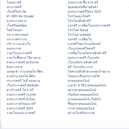
โฆษณาฟรี
ลงประกาศ ซื้อ-ขาย ฟรี
ประกาศฟรี
ชุมชนคนไอทีขายสินค้า
เว็บฟรีไม่จำกัด
ลงประกาศฟรีใหม่ๆ 2023
ทำ SEO ติด Google
โปรโมทธุรกิจฟรี
ลงประกาศขาย
โปรโมทสินค้าฟรี
เว็บฟรียอดนิยม
แจกฟรี รายชื่อเว็บลงประกาศฟรี
โพสโฆษณา
โปรโมท Social
ประกาศขายของ
โปรโมท youtube
ประกาศหางาน
แจกฟรี รายชื่อเว็บ
บริการ แนะนำเว็บ
แจกฟรีโพสเว็บบอร์ดsmf
ลงประกาศ
เว็บบอร์ดsmfโพสฟรี
รวมเว็บประกาศฟรี
รายชื่อเว็บบอร์ดขายสินค้าฟรี
รวมเว็บซื้อขาย ใช้งานง่าย
ลงประกาศฟรี เว็บบอร์ด
ลงประกาศฟรี ทุกจังหวัด
เว็บบอร์ดขายสินค้าฟรี
ต้องการขาย
ฟรี เว็บบอร์ด แรงๆ
ปล่อยเช่า บ้าน คอนโด ที่ดิน
โพสขายสินค้าตรงกลุ่มเป้าหมาย
ขายบ้าน คอนโด ที่ดิน
โฆษณาเลื่อนประกาศได้
ประกาศฟรี ไม่มี หมดอายุ
ขายของออนไลน์
เว็บประกาศฟรี ติดอันดับ
แนะนำ 6 วิธีขายของออนไลน์
ฝากร้านฟรี โพ ส ฟรี
อยากขายของออนไลน์
ลงประกาศฟรี กรุงเทพ
เริ่มต้นขายของออนไลน์
ลงประกาศฟรี ทั่วไทย
ขายของออนไลน์ เริ่มยังไง
ลงประกาศโฆษณาฟรี
ชี้ช่องขายของออนไลน์
ลงประกาศฟรี 2023
การขายของออนไลน์
รวมเว็บลงประกาศฟรี
สร้างเว็บฟรีประกาศ