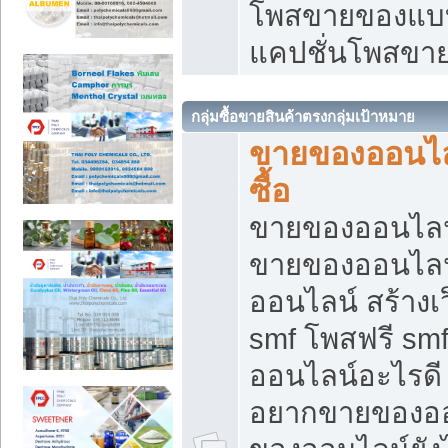
โพสขายของแบบ
แคปชั่นโพสขายข
กลุ่มซื้อขายสินค้าตรงกลุ่มเป้าหมาย
ขายของออนไลน
ซื้อ
ขายของออนไลน์ เ
ขายของออนไลน
ออนไลน์ สร้างเ
smf โพสฟรี sm
ออนไลน์อะไรดี
อยากขายของออ