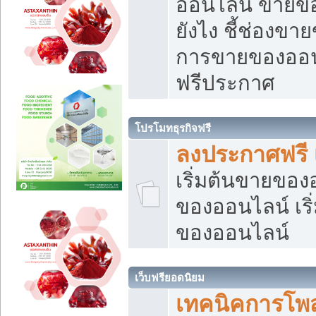
ออนไลน์ ขายของ
ยังไง ชี้ช่องข
การขายของออนไ
ฟรีประกาศ
โปรโมทธุรกิจฟรี
ลงประกาศฟรี 
เริ่มต้นขายขอ
ของออนไลน์ เริ่
ของออนไลน์
เว็บฟรียอดนิยม
เทคนิคการโพ