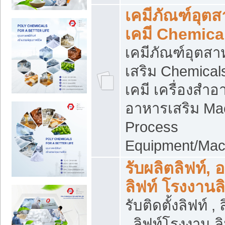
เคมีภัณฑ์อุต
เคมี Chemica
เคมีภัณฑ์อุตส
เสริม Chemical
เคมี เครื่องสำอ
อาหารเสริม Ma
Process
Equipment/Mac
รับผลิตลิฟท์, 
ลิฟท์ โรงงานล
รับติดตั้งลิฟท์ ,
, ลิฟท์โรงงาน 