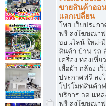
ขายสินค้าออน
แลกเปลี่ยน
โพส เว็บประกา
ฟรี ลงโฆษณาฟรี
ออนไลน์ ใหม่-
สินค้า บ้าน รถ ส
เครื่อง ท่องเที่
เสื้อผ้า กล้อง เ
ประกาศฟรี ลง
โปรโมทสินค้าฟรี
บริการ ลด แหล
ฟรี ลงโฆษณาฟร