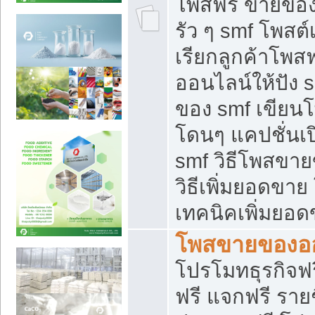
โพสฟรี ขายของใ
รัว ๆ smf โพสต์
เรียกลูกค้าโพส
ออนไลน์ให้ปัง 
ของ smf เขีย
โดนๆ แคปชั่นเป
smf วิธีโพสขา
วิธีเพิ่มยอดขาย
เทคนิคเพิ่มยอ
โพสขายของอ
โปรโมทธุรกิจฟร
ฟรี แจกฟรี รายช