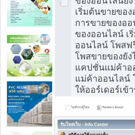
ของออนไลน์ยังไ
เริ่มต้นขายของ
การขายของออน
ของออนไลน์ เริ
ออนไลน์ โพสฟร
โพสขายของยังไง
แคปชั่นแม่ค้าอ
แม่ค้าออนไลน์
ให้ออร์เดอร์เข้า
ไม่มีกระทู้ใหม่
Redirect Board
รับโพสเว็บ - Info Center
สถิติการใช้งานฟอรั่ม