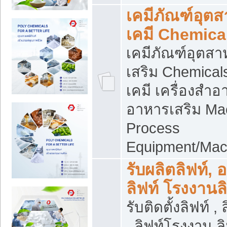
เคมีภัณฑ์อุต
เคมี Chemica
เคมีภัณฑ์อุตส
เสริม Chemical
เคมี เครื่องสำอ
อาหารเสริม Ma
Process
Equipment/Mac
รับผลิตลิฟท์, 
ลิฟท์ โรงงานล
รับติดตั้งลิฟท์ ,
, ลิฟท์โรงงาน 