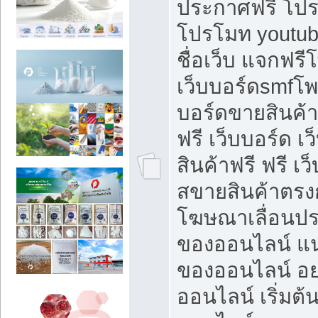
ประกาศฟรี โปร
โปรโมท youtub
ชื่อเว็บ แจกฟร
เว็บบอร์ดsmfโพส
บอร์ดขายสินค้
ฟรี เว็บบอร์ด เ
สินค้าฟรี ฟรี เ
สขายสินค้าตรงก
โฆษณาเลื่อนปร
ของออนไลน์ แน
ของออนไลน์ อ
ออนไลน์ เริ่มต