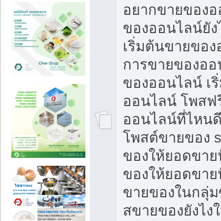
อยากขายของออ
ของออนไลน์ยังไ
เริ่มต้นขายของ
การขายของออน
ของออนไลน์ เริ
ออนไลน์ โพสฟร
ออนไลน์ที่ไหนด
โพสต์ขายของ s
ของให้ยอดขายป
ของให้ยอดขายป
ขายของในกลุ่มซ
สขายของยังไงให