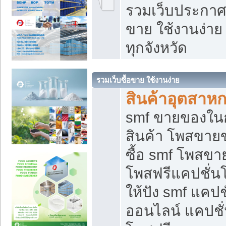
รวมเว็บประกาศฟ
ขาย ใช้งานง่า
ทุกจังหวัด
รวมเว็บซื้อขาย ใช้งานง่าย
สินค้าอุตสาห
smf ขายของในกล
สินค้า โพสขายข
ซื้อ smf โพสข
โพสฟรีแคปชั่น
ให้ปัง smf แคปช
ออนไลน์ แคปชั่