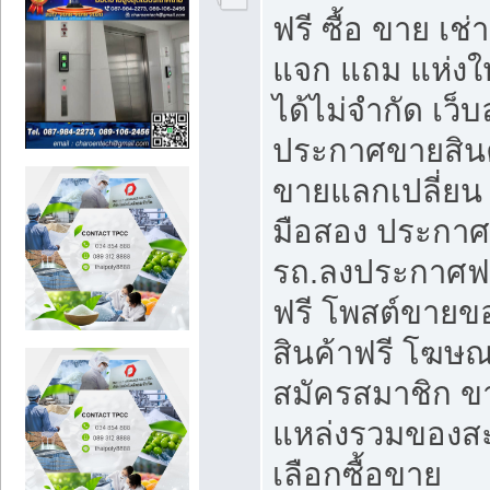
ฟรี ซื้อ ขาย เช
แจก แถม แห่งใ
ได้ไม่จำกัด เว
ประกาศขายสินค
ขายแลกเปลี่ยน 
มือสอง ประกา
รถ.ลงประกาศฟ
ฟรี โพสต์ขาย
สินค้าฟรี โฆษณ
สมัครสมาชิก ข
แหล่งรวมของส
เลือกซื้อขาย