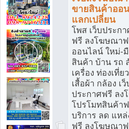
ขายสินค้าออน
แลกเปลี่ยน
โพส เว็บประกา
ฟรี ลงโฆษณาฟรี
ออนไลน์ ใหม่-
สินค้า บ้าน รถ ส
เครื่อง ท่องเที่
เสื้อผ้า กล้อง เ
ประกาศฟรี ลง
โปรโมทสินค้าฟรี
บริการ ลด แหล
ฟรี ลงโฆษณาฟร