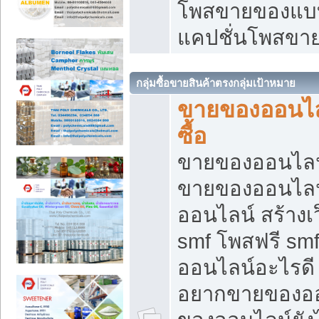
โพสขายของแบบ
แคปชั่นโพสขายข
กลุ่มซื้อขายสินค้าตรงกลุ่มเป้าหมาย
ขายของออนไลน
ซื้อ
ขายของออนไลน์ เ
ขายของออนไลน
ออนไลน์ สร้างเ
smf โพสฟรี sm
ออนไลน์อะไรดี
อยากขายของออ