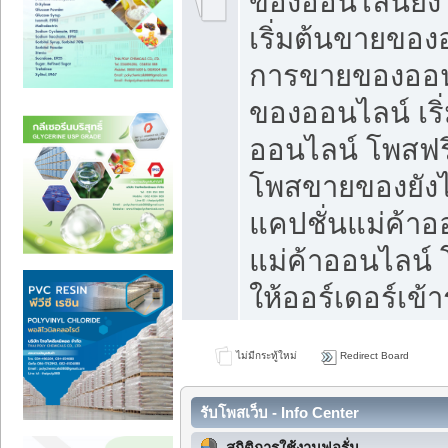
ของออนไลน์ยังไ
เริ่มต้นขายของ
การขายของออน
ของออนไลน์ เริ
ออนไลน์ โพสฟร
โพสขายของยังไง
แคปชั่นแม่ค้าอ
แม่ค้าออนไลน์
ให้ออร์เดอร์เข้า
ไม่มีกระทู้ใหม่
Redirect Board
รับโพสเว็บ - Info Center
สถิติการใช้งานฟอรั่ม