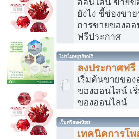
ออนไลน์ ขายของ
ยังไง ชี้ช่องข
การขายของออนไ
ฟรีประกาศ
โปรโมทธุรกิจฟรี
ลงประกาศฟรี 
เริ่มต้นขายขอ
ของออนไลน์ เริ่
ของออนไลน์
เว็บฟรียอดนิยม
เทคนิคการโพ