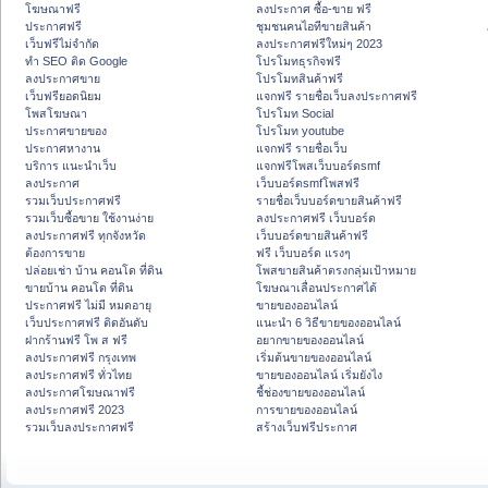
โฆษณาฟรี
ลงประกาศ ซื้อ-ขาย ฟรี
ประกาศฟรี
ชุมชนคนไอทีขายสินค้า
เว็บฟรีไม่จำกัด
ลงประกาศฟรีใหม่ๆ 2023
ทำ SEO ติด Google
โปรโมทธุรกิจฟรี
ลงประกาศขาย
โปรโมทสินค้าฟรี
เว็บฟรียอดนิยม
แจกฟรี รายชื่อเว็บลงประกาศฟรี
โพสโฆษณา
โปรโมท Social
ประกาศขายของ
โปรโมท youtube
ประกาศหางาน
แจกฟรี รายชื่อเว็บ
บริการ แนะนำเว็บ
แจกฟรีโพสเว็บบอร์ดsmf
ลงประกาศ
เว็บบอร์ดsmfโพสฟรี
รวมเว็บประกาศฟรี
รายชื่อเว็บบอร์ดขายสินค้าฟรี
รวมเว็บซื้อขาย ใช้งานง่าย
ลงประกาศฟรี เว็บบอร์ด
ลงประกาศฟรี ทุกจังหวัด
เว็บบอร์ดขายสินค้าฟรี
ต้องการขาย
ฟรี เว็บบอร์ด แรงๆ
ปล่อยเช่า บ้าน คอนโด ที่ดิน
โพสขายสินค้าตรงกลุ่มเป้าหมาย
ขายบ้าน คอนโด ที่ดิน
โฆษณาเลื่อนประกาศได้
ประกาศฟรี ไม่มี หมดอายุ
ขายของออนไลน์
เว็บประกาศฟรี ติดอันดับ
แนะนำ 6 วิธีขายของออนไลน์
ฝากร้านฟรี โพ ส ฟรี
อยากขายของออนไลน์
ลงประกาศฟรี กรุงเทพ
เริ่มต้นขายของออนไลน์
ลงประกาศฟรี ทั่วไทย
ขายของออนไลน์ เริ่มยังไง
ลงประกาศโฆษณาฟรี
ชี้ช่องขายของออนไลน์
ลงประกาศฟรี 2023
การขายของออนไลน์
รวมเว็บลงประกาศฟรี
สร้างเว็บฟรีประกาศ