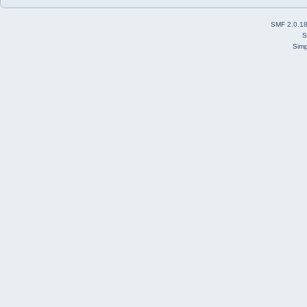
SMF 2.0.1
S
Simp