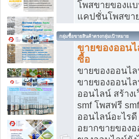
โพสขายของแบบ
แคปชั่นโพสขายข
กลุ่มซื้อขายสินค้าตรงกลุ่มเป้าหมาย
ขายของออนไลน
ซื้อ
ขายของออนไลน์ เ
ขายของออนไลน
ออนไลน์ สร้างเ
smf โพสฟรี sm
ออนไลน์อะไรดี
อยากขายของออ