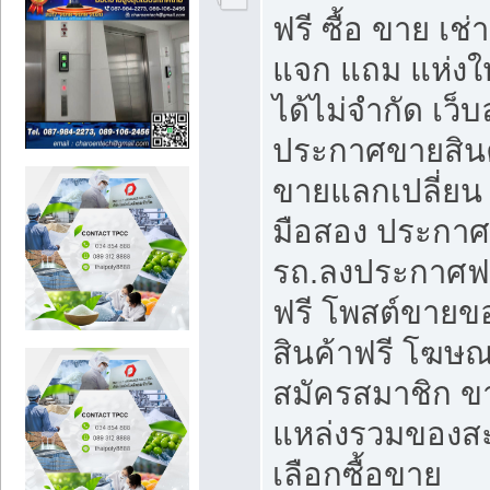
ฟรี ซื้อ ขาย เช
แจก แถม แห่งใ
ได้ไม่จำกัด เว
ประกาศขายสินค
ขายแลกเปลี่ยน 
มือสอง ประกา
รถ.ลงประกาศฟ
ฟรี โพสต์ขาย
สินค้าฟรี โฆษณ
สมัครสมาชิก ข
แหล่งรวมของส
เลือกซื้อขาย