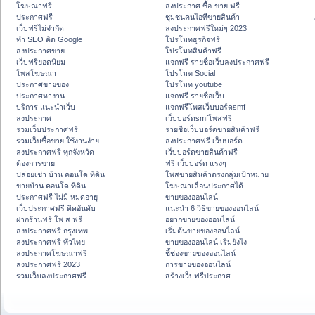
โฆษณาฟรี
ลงประกาศ ซื้อ-ขาย ฟรี
ประกาศฟรี
ชุมชนคนไอทีขายสินค้า
เว็บฟรีไม่จำกัด
ลงประกาศฟรีใหม่ๆ 2023
ทำ SEO ติด Google
โปรโมทธุรกิจฟรี
ลงประกาศขาย
โปรโมทสินค้าฟรี
เว็บฟรียอดนิยม
แจกฟรี รายชื่อเว็บลงประกาศฟรี
โพสโฆษณา
โปรโมท Social
ประกาศขายของ
โปรโมท youtube
ประกาศหางาน
แจกฟรี รายชื่อเว็บ
บริการ แนะนำเว็บ
แจกฟรีโพสเว็บบอร์ดsmf
ลงประกาศ
เว็บบอร์ดsmfโพสฟรี
รวมเว็บประกาศฟรี
รายชื่อเว็บบอร์ดขายสินค้าฟรี
รวมเว็บซื้อขาย ใช้งานง่าย
ลงประกาศฟรี เว็บบอร์ด
ลงประกาศฟรี ทุกจังหวัด
เว็บบอร์ดขายสินค้าฟรี
ต้องการขาย
ฟรี เว็บบอร์ด แรงๆ
ปล่อยเช่า บ้าน คอนโด ที่ดิน
โพสขายสินค้าตรงกลุ่มเป้าหมาย
ขายบ้าน คอนโด ที่ดิน
โฆษณาเลื่อนประกาศได้
ประกาศฟรี ไม่มี หมดอายุ
ขายของออนไลน์
เว็บประกาศฟรี ติดอันดับ
แนะนำ 6 วิธีขายของออนไลน์
ฝากร้านฟรี โพ ส ฟรี
อยากขายของออนไลน์
ลงประกาศฟรี กรุงเทพ
เริ่มต้นขายของออนไลน์
ลงประกาศฟรี ทั่วไทย
ขายของออนไลน์ เริ่มยังไง
ลงประกาศโฆษณาฟรี
ชี้ช่องขายของออนไลน์
ลงประกาศฟรี 2023
การขายของออนไลน์
รวมเว็บลงประกาศฟรี
สร้างเว็บฟรีประกาศ