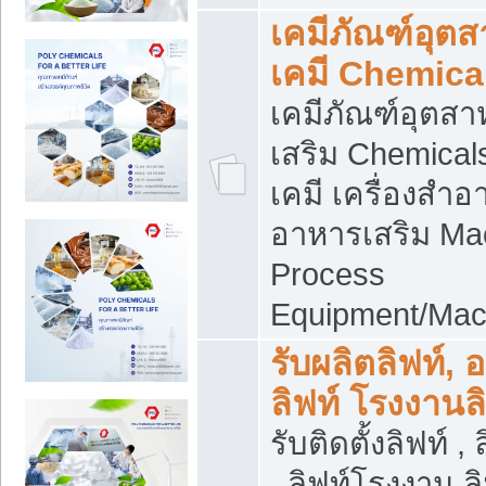
เคมีภัณฑ์อุต
เคมี Chemica
เคมีภัณฑ์อุตส
เสริม Chemical
เคมี เครื่องสำอ
อาหารเสริม Ma
Process
Equipment/Mac
รับผลิตลิฟท์, 
ลิฟท์ โรงงานล
รับติดตั้งลิฟท์ ,
, ลิฟท์โรงงาน 