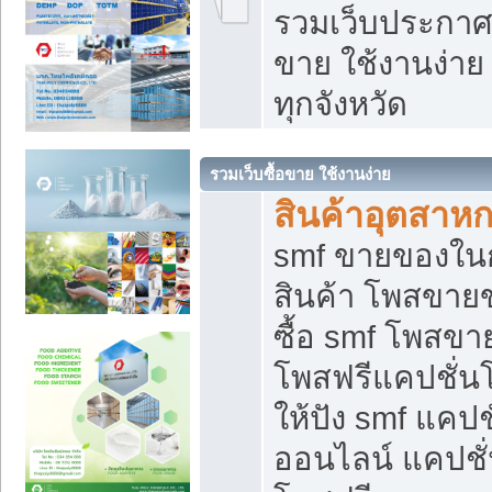
รวมเว็บประกาศฟ
ขาย ใช้งานง่า
ทุกจังหวัด
รวมเว็บซื้อขาย ใช้งานง่าย
สินค้าอุตสาห
smf ขายของในกล
สินค้า โพสขายข
ซื้อ smf โพสข
โพสฟรีแคปชั่น
ให้ปัง smf แคปช
ออนไลน์ แคปชั่