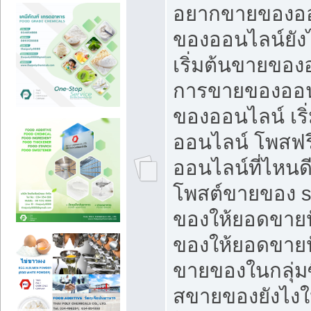
อยากขายของออ
ของออนไลน์ยังไ
เริ่มต้นขายของ
การขายของออน
ของออนไลน์ เริ
ออนไลน์ โพสฟร
ออนไลน์ที่ไหนด
โพสต์ขายของ s
ของให้ยอดขายป
ของให้ยอดขายป
ขายของในกลุ่มซ
สขายของยังไงให