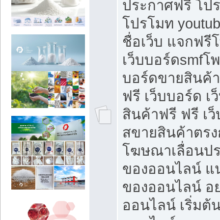
ประกาศฟรี โปร
โปรโมท youtub
ชื่อเว็บ แจกฟร
เว็บบอร์ดsmfโพส
บอร์ดขายสินค้
ฟรี เว็บบอร์ด เ
สินค้าฟรี ฟรี เ
สขายสินค้าตรงก
โฆษณาเลื่อนปร
ของออนไลน์ แน
ของออนไลน์ อ
ออนไลน์ เริ่มต