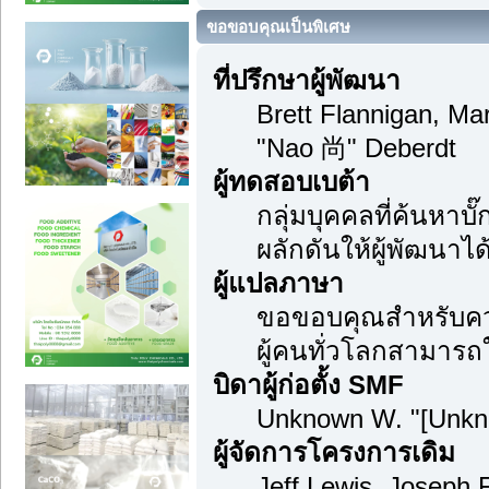
ขอขอบคุณเป็นพิเศษ
ที่ปรึกษาผู้พัฒนา
Brett Flannigan, M
"Nao 尚" Deberdt
ผู้ทดสอบเบต้า
กลุ่มบุคคลที่ค้นหาบ
ผลักดันให้ผู้พัฒนาได้
ผู้แปลภาษา
ขอขอบคุณสำหรับความ
ผู้คนทั่วโลกสามารถ
บิดาผู้ก่อตั้ง SMF
Unknown W. "[Unkn
ผู้จัดการโครงการเดิม
Jeff Lewis, Joseph