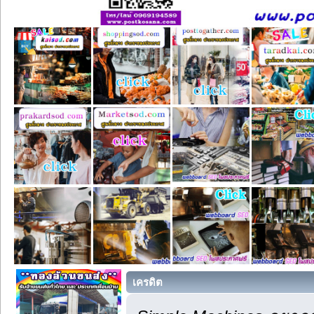
เครดิต