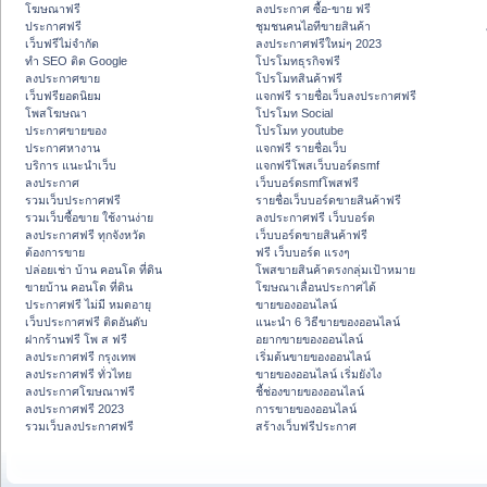
โฆษณาฟรี
ลงประกาศ ซื้อ-ขาย ฟรี
ประกาศฟรี
ชุมชนคนไอทีขายสินค้า
เว็บฟรีไม่จำกัด
ลงประกาศฟรีใหม่ๆ 2023
ทำ SEO ติด Google
โปรโมทธุรกิจฟรี
ลงประกาศขาย
โปรโมทสินค้าฟรี
เว็บฟรียอดนิยม
แจกฟรี รายชื่อเว็บลงประกาศฟรี
โพสโฆษณา
โปรโมท Social
ประกาศขายของ
โปรโมท youtube
ประกาศหางาน
แจกฟรี รายชื่อเว็บ
บริการ แนะนำเว็บ
แจกฟรีโพสเว็บบอร์ดsmf
ลงประกาศ
เว็บบอร์ดsmfโพสฟรี
รวมเว็บประกาศฟรี
รายชื่อเว็บบอร์ดขายสินค้าฟรี
รวมเว็บซื้อขาย ใช้งานง่าย
ลงประกาศฟรี เว็บบอร์ด
ลงประกาศฟรี ทุกจังหวัด
เว็บบอร์ดขายสินค้าฟรี
ต้องการขาย
ฟรี เว็บบอร์ด แรงๆ
ปล่อยเช่า บ้าน คอนโด ที่ดิน
โพสขายสินค้าตรงกลุ่มเป้าหมาย
ขายบ้าน คอนโด ที่ดิน
โฆษณาเลื่อนประกาศได้
ประกาศฟรี ไม่มี หมดอายุ
ขายของออนไลน์
เว็บประกาศฟรี ติดอันดับ
แนะนำ 6 วิธีขายของออนไลน์
ฝากร้านฟรี โพ ส ฟรี
อยากขายของออนไลน์
ลงประกาศฟรี กรุงเทพ
เริ่มต้นขายของออนไลน์
ลงประกาศฟรี ทั่วไทย
ขายของออนไลน์ เริ่มยังไง
ลงประกาศโฆษณาฟรี
ชี้ช่องขายของออนไลน์
ลงประกาศฟรี 2023
การขายของออนไลน์
รวมเว็บลงประกาศฟรี
สร้างเว็บฟรีประกาศ