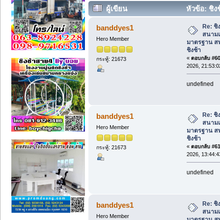
ผู้เขียน
หัวข้อ: ชิ
สพฐ. | 081-912-3486 บอยชิงช้า (อ่าน 620
Re: ชิง
banddyes1
สนามเ
Hero Member
มาตรฐาน สพ
ชิงช้า
«
ตอบกลับ #60 
กระทู้: 21673
2026, 21:53:0
undefined
Re: ชิง
banddyes1
สนามเ
Hero Member
มาตรฐาน สพ
ชิงช้า
«
ตอบกลับ #61 
กระทู้: 21673
2026, 13:44:4
undefined
Re: ชิง
banddyes1
สนามเ
Hero Member
มาตรฐาน สพ