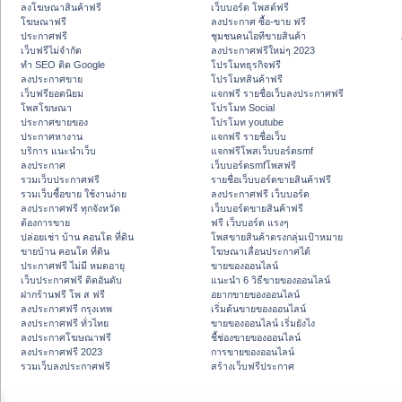
ลงโฆษณาสินค้าฟรี
เว็บบอร์ด โพสต์ฟรี
โฆษณาฟรี
ลงประกาศ ซื้อ-ขาย ฟรี
ประกาศฟรี
ชุมชนคนไอทีขายสินค้า
เว็บฟรีไม่จำกัด
ลงประกาศฟรีใหม่ๆ 2023
ทำ SEO ติด Google
โปรโมทธุรกิจฟรี
ลงประกาศขาย
โปรโมทสินค้าฟรี
เว็บฟรียอดนิยม
แจกฟรี รายชื่อเว็บลงประกาศฟรี
โพสโฆษณา
โปรโมท Social
ประกาศขายของ
โปรโมท youtube
ประกาศหางาน
แจกฟรี รายชื่อเว็บ
บริการ แนะนำเว็บ
แจกฟรีโพสเว็บบอร์ดsmf
ลงประกาศ
เว็บบอร์ดsmfโพสฟรี
รวมเว็บประกาศฟรี
รายชื่อเว็บบอร์ดขายสินค้าฟรี
รวมเว็บซื้อขาย ใช้งานง่าย
ลงประกาศฟรี เว็บบอร์ด
ลงประกาศฟรี ทุกจังหวัด
เว็บบอร์ดขายสินค้าฟรี
ต้องการขาย
ฟรี เว็บบอร์ด แรงๆ
ปล่อยเช่า บ้าน คอนโด ที่ดิน
โพสขายสินค้าตรงกลุ่มเป้าหมาย
ขายบ้าน คอนโด ที่ดิน
โฆษณาเลื่อนประกาศได้
ประกาศฟรี ไม่มี หมดอายุ
ขายของออนไลน์
เว็บประกาศฟรี ติดอันดับ
แนะนำ 6 วิธีขายของออนไลน์
ฝากร้านฟรี โพ ส ฟรี
อยากขายของออนไลน์
ลงประกาศฟรี กรุงเทพ
เริ่มต้นขายของออนไลน์
ลงประกาศฟรี ทั่วไทย
ขายของออนไลน์ เริ่มยังไง
ลงประกาศโฆษณาฟรี
ชี้ช่องขายของออนไลน์
ลงประกาศฟรี 2023
การขายของออนไลน์
รวมเว็บลงประกาศฟรี
สร้างเว็บฟรีประกาศ