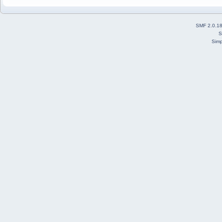
SMF 2.0.1
S
Simp