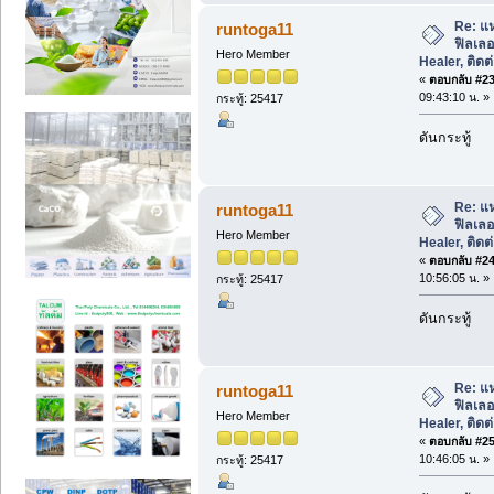
Re: แห
runtoga11
ฟิลเลอ
Hero Member
Healer, ติด
«
ตอบกลับ #23 
09:43:10 น. »
กระทู้: 25417
ดันกระทู้
Re: แห
runtoga11
ฟิลเลอ
Hero Member
Healer, ติด
«
ตอบกลับ #24 
10:56:05 น. »
กระทู้: 25417
ดันกระทู้
Re: แห
runtoga11
ฟิลเลอ
Hero Member
Healer, ติด
«
ตอบกลับ #25 
10:46:05 น. »
กระทู้: 25417