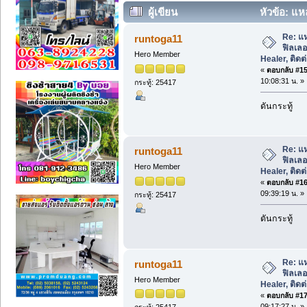
ผู้เขียน
หัวข้อ: แห
Healer, ติดต่อ @725crafy (อ่าน 881 ครั้
Re: แห
runtoga11
ฟิลเลอ
Hero Member
Healer, ติด
«
ตอบกลับ #15 
10:08:31 น. »
กระทู้: 25417
ดันกระทู้
Re: แห
runtoga11
ฟิลเลอ
Hero Member
Healer, ติด
«
ตอบกลับ #16 
09:39:19 น. »
กระทู้: 25417
ดันกระทู้
Re: แห
runtoga11
ฟิลเลอ
Hero Member
Healer, ติด
«
ตอบกลับ #17 
09:17:27 น. »
กระทู้: 25417