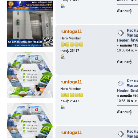
ดันกระทู้
Re: แห
runtoga11
ฟิลเลอ
Hero Member
Healer, ติด
«
ตอบกลับ #18 
10:03:04 น. »
กระทู้: 25417
ดันกระทู้
Re: แห
runtoga11
ฟิลเลอ
Hero Member
Healer, ติด
«
ตอบกลับ #19 
10:35:19 น. »
กระทู้: 25417
ดันกระทู้
Re: แห
runtoga11
ฟิลเลอ