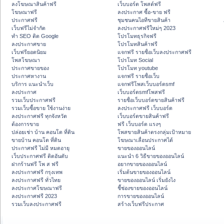
ลงโฆษณาสินค้าฟรี
เว็บบอร์ด โพสต์ฟรี
โฆษณาฟรี
ลงประกาศ ซื้อ-ขาย ฟรี
ประกาศฟรี
ชุมชนคนไอทีขายสินค้า
เว็บฟรีไม่จำกัด
ลงประกาศฟรีใหม่ๆ 2023
ทำ SEO ติด Google
โปรโมทธุรกิจฟรี
ลงประกาศขาย
โปรโมทสินค้าฟรี
เว็บฟรียอดนิยม
แจกฟรี รายชื่อเว็บลงประกาศฟรี
โพสโฆษณา
โปรโมท Social
ประกาศขายของ
โปรโมท youtube
ประกาศหางาน
แจกฟรี รายชื่อเว็บ
บริการ แนะนำเว็บ
แจกฟรีโพสเว็บบอร์ดsmf
ลงประกาศ
เว็บบอร์ดsmfโพสฟรี
รวมเว็บประกาศฟรี
รายชื่อเว็บบอร์ดขายสินค้าฟรี
รวมเว็บซื้อขาย ใช้งานง่าย
ลงประกาศฟรี เว็บบอร์ด
ลงประกาศฟรี ทุกจังหวัด
เว็บบอร์ดขายสินค้าฟรี
ต้องการขาย
ฟรี เว็บบอร์ด แรงๆ
ปล่อยเช่า บ้าน คอนโด ที่ดิน
โพสขายสินค้าตรงกลุ่มเป้าหมาย
ขายบ้าน คอนโด ที่ดิน
โฆษณาเลื่อนประกาศได้
ประกาศฟรี ไม่มี หมดอายุ
ขายของออนไลน์
เว็บประกาศฟรี ติดอันดับ
แนะนำ 6 วิธีขายของออนไลน์
ฝากร้านฟรี โพ ส ฟรี
อยากขายของออนไลน์
ลงประกาศฟรี กรุงเทพ
เริ่มต้นขายของออนไลน์
ลงประกาศฟรี ทั่วไทย
ขายของออนไลน์ เริ่มยังไง
ลงประกาศโฆษณาฟรี
ชี้ช่องขายของออนไลน์
ลงประกาศฟรี 2023
การขายของออนไลน์
รวมเว็บลงประกาศฟรี
สร้างเว็บฟรีประกาศ