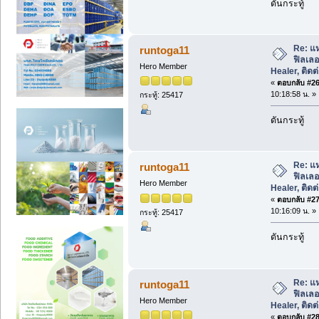
ดันกระทู้
Re: แห
runtoga11
ฟิลเลอ
Hero Member
Healer, ติด
«
ตอบกลับ #26 
10:18:58 น. »
กระทู้: 25417
ดันกระทู้
Re: แห
runtoga11
ฟิลเลอ
Hero Member
Healer, ติด
«
ตอบกลับ #27 
10:16:09 น. »
กระทู้: 25417
ดันกระทู้
Re: แห
runtoga11
ฟิลเลอ
Hero Member
Healer, ติด
«
ตอบกลับ #28 