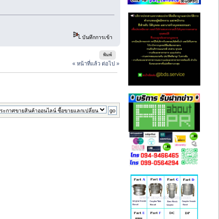
บันทึกการเข้า
พิมพ์
« หน้าที่แล้ว
ต่อไป »