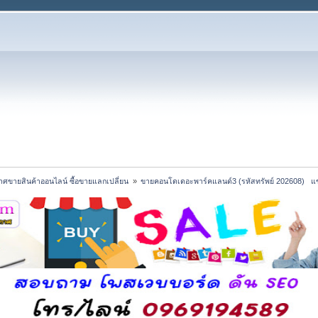
ศขายสินค้าออนไลน์ ซื้อขายแลกเปลี่ยน 
»
ขายคอนโดเดอะพาร์คแลนด์3 (รหัสทรัพย์ 202608)   