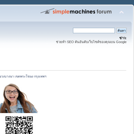
ข่าว:
ช่วยทำ SEO ดันอันดับเว็บไซต์ของคุณบน Google
แขวงบางนา เขตพระโขนง กรุงเทพฯ