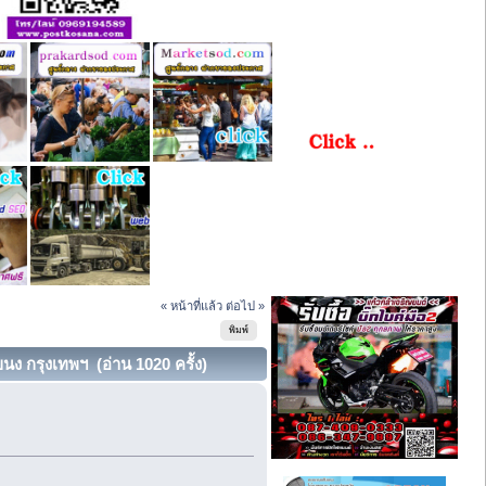
« หน้าที่แล้ว
ต่อไป »
พิมพ์
 กรุงเทพฯ (อ่าน 1020 ครั้ง)