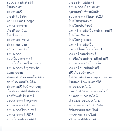
ลงโฆษณาสินค้าฟรี
เว็บบอร์ด โพสต์ฟรี
โฆษณาฟรี
ลงประกาศ ซื้อ-ขาย ฟรี
ประกาศฟรี
ชุมชนคนไอทีขายสินค้า
เว็บฟรีไม่จำกัด
ลงประกาศฟรีใหม่ๆ 2023
ทำ SEO ติด Google
โปรโมทธุรกิจฟรี
ลงประกาศขาย
โปรโมทสินค้าฟรี
เว็บฟรียอดนิยม
แจกฟรี รายชื่อเว็บลงประกาศฟรี
โพสโฆษณา
โปรโมท Social
ประกาศขายของ
โปรโมท youtube
ประกาศหางาน
แจกฟรี รายชื่อเว็บ
บริการ แนะนำเว็บ
แจกฟรีโพสเว็บบอร์ดsmf
ลงประกาศ
เว็บบอร์ดsmfโพสฟรี
รวมเว็บประกาศฟรี
รายชื่อเว็บบอร์ดขายสินค้าฟรี
รวมเว็บซื้อขาย ใช้งานง่าย
ลงประกาศฟรี เว็บบอร์ด
ลงประกาศฟรี ทุกจังหวัด
เว็บบอร์ดขายสินค้าฟรี
ต้องการขาย
ฟรี เว็บบอร์ด แรงๆ
ปล่อยเช่า บ้าน คอนโด ที่ดิน
โพสขายสินค้าตรงกลุ่มเป้าหมาย
ขายบ้าน คอนโด ที่ดิน
โฆษณาเลื่อนประกาศได้
ประกาศฟรี ไม่มี หมดอายุ
ขายของออนไลน์
เว็บประกาศฟรี ติดอันดับ
แนะนำ 6 วิธีขายของออนไลน์
ฝากร้านฟรี โพ ส ฟรี
อยากขายของออนไลน์
ลงประกาศฟรี กรุงเทพ
เริ่มต้นขายของออนไลน์
ลงประกาศฟรี ทั่วไทย
ขายของออนไลน์ เริ่มยังไง
ลงประกาศโฆษณาฟรี
ชี้ช่องขายของออนไลน์
ลงประกาศฟรี 2023
การขายของออนไลน์
รวมเว็บลงประกาศฟรี
สร้างเว็บฟรีประกาศ