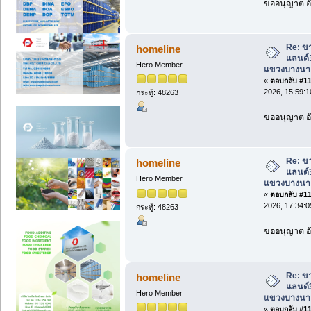
ขออนุญาต อั
Re: ข
homeline
แลนด์3
Hero Member
แขวงบางนา 
«
ตอบกลับ #116
2026, 15:59:1
กระทู้: 48263
ขออนุญาต อั
Re: ข
homeline
แลนด์3
Hero Member
แขวงบางนา 
«
ตอบกลับ #117
2026, 17:34:0
กระทู้: 48263
ขออนุญาต อั
Re: ข
homeline
แลนด์3
Hero Member
แขวงบางนา 
«
ตอบกลับ #118