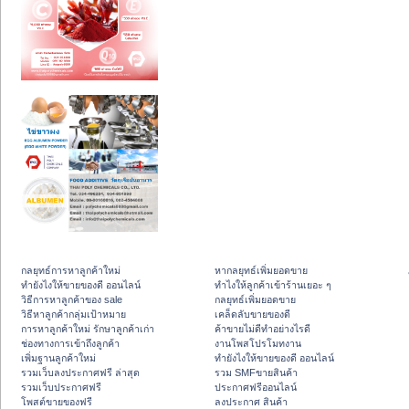
กลยุทธ์การหาลูกค้าใหม่
หากลยุทธ์เพิ่มยอดขาย
ทํายังไงให้ขายของดี ออนไลน์
ทําไงให้ลูกค้าเข้าร้านเยอะ ๆ
วิธีการหาลูกค้าของ sale
กลยุทธ์เพิ่มยอดขาย
วิธีหาลูกค้ากลุ่มเป้าหมาย
เคล็ดลับขายของดี
การหาลูกค้าใหม่ รักษาลูกค้าเก่า
ค้าขายไม่ดีทำอย่างไรดี
ช่องทางการเข้าถึงลูกค้า
งานโพสโปรโมทงาน
เพิ่มฐานลูกค้าใหม่
ทํายังไงให้ขายของดี ออนไลน์
รวมเว็บลงประกาศฟรี ล่าสุด
รวม SMFขายสินค้า
รวมเว็บประกาศฟรี
ประกาศฟรีออนไลน์
โพสต์ขายของฟรี
ลงประกาศ สินค้า