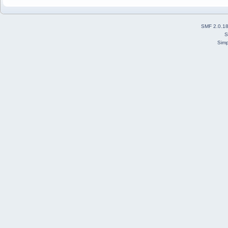
SMF 2.0.1
S
Simp