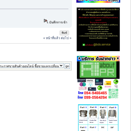
บันทึกการเข้า
พิมพ์
« หน้าที่แล้ว
ต่อไป »