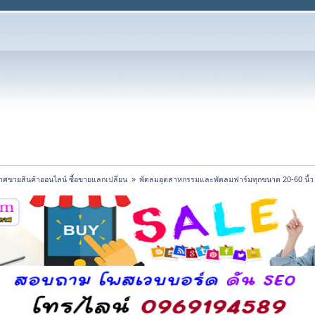
ศขายสินค้าออนไลน์ ซื้อขายแลกเปลี่ยน 
»
พัดลมอุตสาหกรรมและพัดลมฟาร์มทุกขนาด 20-60 นิ้ว ว