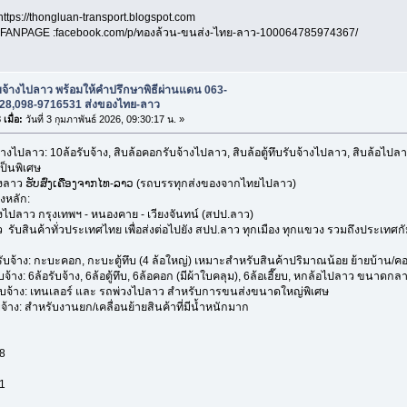
https://thongluan-transport.blogspot.com
ANPAGE :facebook.com/p/ทองล้วน-ขนส่ง-ไทย-ลาว-100064785974367/
บจ้างไปลาว พร้อมให้คำปรึกษาพิธีผ่านแดน 063-
28,098-9716531 ส่งของไทย-ลาว
เมื่อ:
วันที่ 3 กุมภาพันธ์ 2026, 09:30:17 น. »
้างไปลาว: 10ล้อรับจ้าง, สิบล้อคอกรับจ้างไปลาว, สิบล้อตู้ทึบรับจ้างไปลาว, สิบล้อไ
ป็นพิเศษ
องลาว ຮັບສົ່ງເຄື່ອງຈາກໄທ-ລາວ (รถบรรทุกส่งของจากไทยไปลาว)
งหลัก:
งไปลาว กรุงเทพฯ - หนองคาย - เวียงจันทน์ (สปป.ลาว)
 รับสินค้าทั่วประเทศไทย เพื่อส่งต่อไปยัง สปป.ลาว ทุกเมือง ทุกแขวง รวมถึงประเทศ
้าง: กะบะคอก, กะบะตู้ทึบ (4 ล้อใหญ่) เหมาะสำหรับสินค้าปริมาณน้อย ย้ายบ้าน/ค
าง: 6ล้อรับจ้าง, 6ล้อตู้ทึบ, 6ล้อคอก (มีผ้าใบคลุม), 6ล้อเฮี๊ยบ, หกล้อไปลาว ขนาดก
้าง: เทนเลอร์ และ รถพ่วงไปลาว สำหรับการขนส่งขนาดใหญ่พิเศษ
้าง: สำหรับงานยก/เคลื่อนย้ายสินค้าที่มีน้ำหนักมาก
8
1