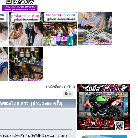
« หน้าที่แล้ว
ต่อไป »
พิมพ์
่งของไทย-ลาว (อ่าน 1596 ครั้ง)
ปลาว เหมาะสำหรับสินค้าที่มีปริมาณเยอะและ