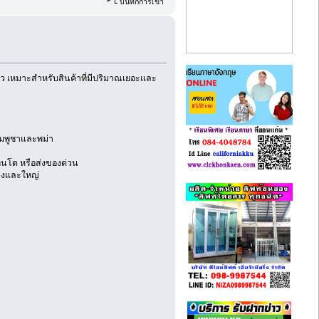
บันทึกการเข้า
ปลาว เหมาะสำหรับสินค้าที่มีปริมาณเยอะและ
กัมพูชาและพม่า
อนโด หรือส่งของด่วน
ลางและใหญ่