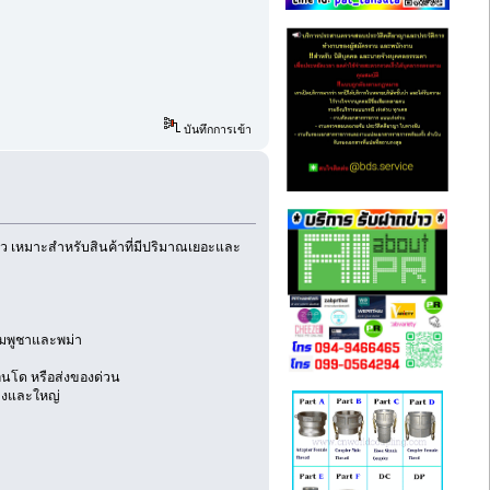
บันทึกการเข้า
ปลาว เหมาะสำหรับสินค้าที่มีปริมาณเยอะและ
กัมพูชาและพม่า
อนโด หรือส่งของด่วน
ลางและใหญ่