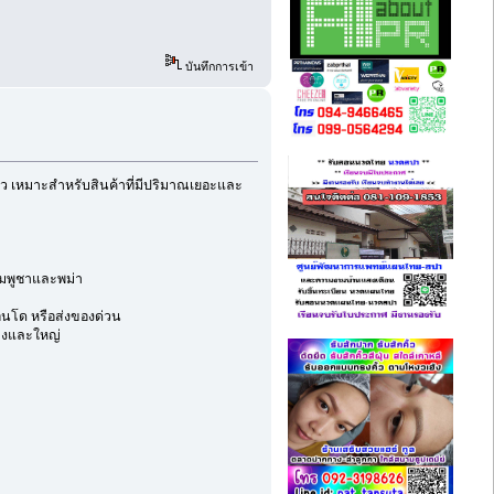
บันทึกการเข้า
ปลาว เหมาะสำหรับสินค้าที่มีปริมาณเยอะและ
กัมพูชาและพม่า
อนโด หรือส่งของด่วน
ลางและใหญ่