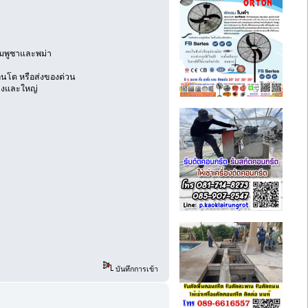
กัมพูชาและพม่า
อนโด หรือส่งของด่วน
ลางและใหญ่
บันทึกการเข้า