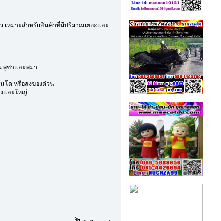
ปลาว เหมาะสำหรับสินค้าที่มีปริมาณเยอะและ
กัมพูชาและพม่า
อนโด หรือส่งของด่วน
ลางและใหญ่