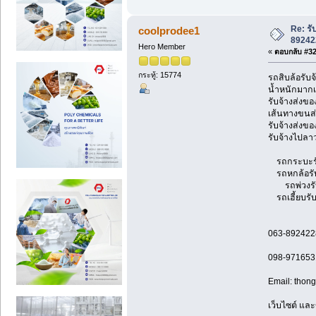
Re: รั
coolprodee1
89242
Hero Member
«
ตอบกลับ #32 
กระทู้: 15774
รถสิบล้อรับจ
น้ำหนักมากเ
รับจ้างส่งข
เส้นทางขนส่
รับจ้างส่งขอ
รับจ้างไปลาว
รถกระบะรับจ
รถหกล้อรับจ้
รถพ่วงรับจ
รถเฮี้ยบรับจ
063-892422
098-971653
Email: tho
เว็บไซต์ และ