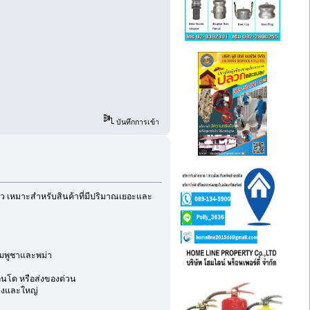
บันทึกการเข้า
ปลาว เหมาะสำหรับสินค้าที่มีปริมาณเยอะและ
กัมพูชาและพม่า
อนโด หรือส่งของด่วน
ลางและใหญ่