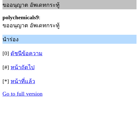
ขออนุญาต อัพเดทกระทู้
polychemicals9
:
ขออนุญาต อัพเดทกระทู้
นำร่อง
[0]
ดัชนีข้อความ
[#]
หน้าถัดไป
[*]
หน้าที่แล้ว
Go to full version