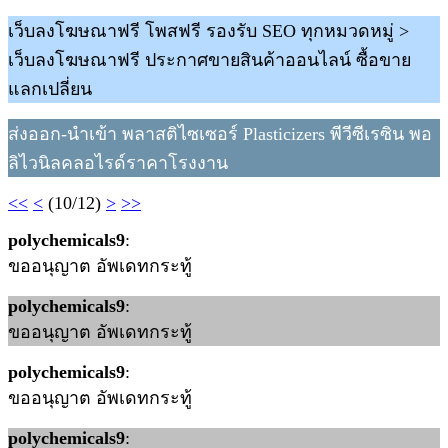
เว็บลงโฆษณาฟรี โพสฟรี รองรับ SEO ทุกหมวดหมู่ >
เว็บลงโฆษณาฟรี ประกาศขายสินค้าออนไลน์ ซื้อขาย
แลกเปลี่ยน
ส่งออก-นำเข้า พลาสติไซเซอร์ Plasticizers พีวีซีเรซิน พอ
ลิไวนิลคลอไรด์ราคาโรงงาน
<<
<
(10/12)
>
>>
polychemicals9
:
ขออนุญาต อัพเดทกระทู้
polychemicals9
:
ขออนุญาต อัพเดทกระทู้
polychemicals9
:
ขออนุญาต อัพเดทกระทู้
polychemicals9
: