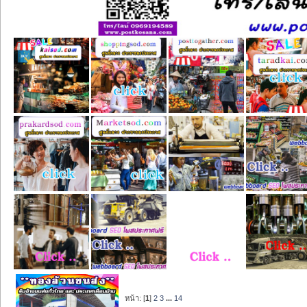
หน้า: [
1
]
2
3
...
14