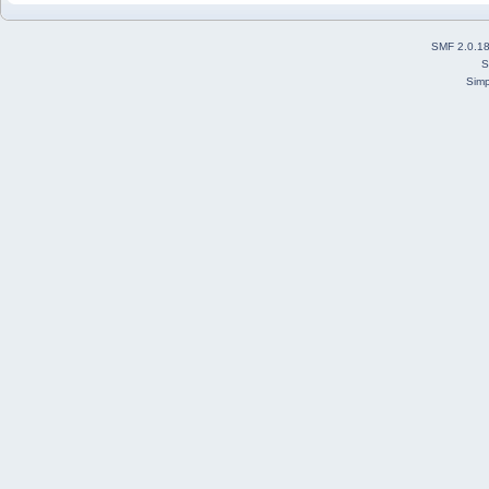
SMF 2.0.1
S
Simp