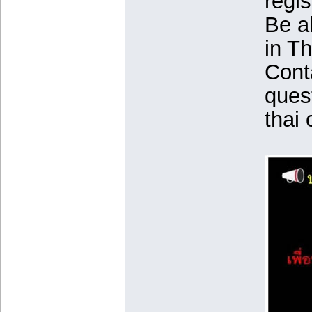
regis
Be a
in Th
Conta
ques
thai 