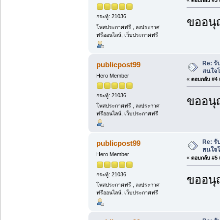
กระทู้: 21036
ขออนุ
โพสประกาศฟรี , ลงประกาศ
ฟรีออนไลน์, เว็บประกาศฟรี
Re: รั
publicpost99
สนใจโ
Hero Member
«
ตอบกลับ #4 เ
กระทู้: 21036
ขออนุ
โพสประกาศฟรี , ลงประกาศ
ฟรีออนไลน์, เว็บประกาศฟรี
Re: รั
publicpost99
สนใจโ
Hero Member
«
ตอบกลับ #5 เ
กระทู้: 21036
ขออนุ
โพสประกาศฟรี , ลงประกาศ
ฟรีออนไลน์, เว็บประกาศฟรี