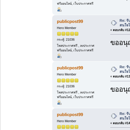
ฟรีออนไลน์, เว็บประกาศฟรี
Re: รั
publicpost99
สนใจโ
Hero Member
«
ตอบกลับ #12 
กระทู้: 21036
ขออนุ
โพสประกาศฟรี , ลงประกาศ
ฟรีออนไลน์, เว็บประกาศฟรี
Re: รั
publicpost99
สนใจโ
Hero Member
«
ตอบกลับ #13 
กระทู้: 21036
ขออนุ
โพสประกาศฟรี , ลงประกาศ
ฟรีออนไลน์, เว็บประกาศฟรี
Re: รั
publicpost99
สนใจโ
Hero Member
«
ตอบกลับ #14 