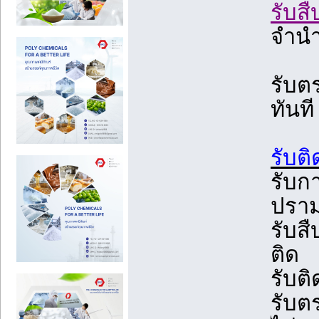
รับส
จำน
รับต
ทันท
รับติ
รับ
ปราม
รับส
ติด
รับต
รับต