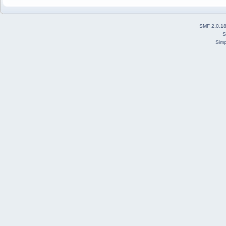
SMF 2.0.1
S
Simp