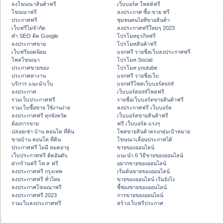
ลงโฆษณาสินค้าฟรี
เว็บบอร์ด โพสต์ฟรี
โฆษณาฟรี
ลงประกาศ ซื้อ-ขาย ฟรี
ประกาศฟรี
ชุมชนคนไอทีขายสินค้า
เว็บฟรีไม่จำกัด
ลงประกาศฟรีใหม่ๆ 2023
ทำ SEO ติด Google
โปรโมทธุรกิจฟรี
ลงประกาศขาย
โปรโมทสินค้าฟรี
เว็บฟรียอดนิยม
แจกฟรี รายชื่อเว็บลงประกาศฟรี
โพสโฆษณา
โปรโมท Social
ประกาศขายของ
โปรโมท youtube
ประกาศหางาน
แจกฟรี รายชื่อเว็บ
บริการ แนะนำเว็บ
แจกฟรีโพสเว็บบอร์ดsmf
ลงประกาศ
เว็บบอร์ดsmfโพสฟรี
รวมเว็บประกาศฟรี
รายชื่อเว็บบอร์ดขายสินค้าฟรี
รวมเว็บซื้อขาย ใช้งานง่าย
ลงประกาศฟรี เว็บบอร์ด
ลงประกาศฟรี ทุกจังหวัด
เว็บบอร์ดขายสินค้าฟรี
ต้องการขาย
ฟรี เว็บบอร์ด แรงๆ
ปล่อยเช่า บ้าน คอนโด ที่ดิน
โพสขายสินค้าตรงกลุ่มเป้าหมาย
ขายบ้าน คอนโด ที่ดิน
โฆษณาเลื่อนประกาศได้
ประกาศฟรี ไม่มี หมดอายุ
ขายของออนไลน์
เว็บประกาศฟรี ติดอันดับ
แนะนำ 6 วิธีขายของออนไลน์
ฝากร้านฟรี โพ ส ฟรี
อยากขายของออนไลน์
ลงประกาศฟรี กรุงเทพ
เริ่มต้นขายของออนไลน์
ลงประกาศฟรี ทั่วไทย
ขายของออนไลน์ เริ่มยังไง
ลงประกาศโฆษณาฟรี
ชี้ช่องขายของออนไลน์
ลงประกาศฟรี 2023
การขายของออนไลน์
รวมเว็บลงประกาศฟรี
สร้างเว็บฟรีประกาศ