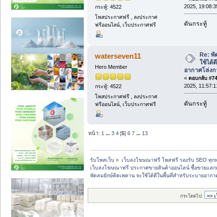
2025, 19:08:3
กระทู้: 4522
โพสประกาศฟรี , ลงประกาศ
ดันกระทู้
ฟรีออนไลน์, เว็บประกาศฟรี
Re: พั
waterseven11
ใช้ได้
Hero Member
อากาศโล่งก
«
ตอบกลับ #74 
2025, 11:57:1
กระทู้: 4522
โพสประกาศฟรี , ลงประกาศ
ดันกระทู้
ฟรีออนไลน์, เว็บประกาศฟรี
หน้า:
1
...
3
4
[
5
]
6
7
...
13
รับโพสเว็บ
»
เว็บลงโฆษณาฟรี โพสฟรี รองรับ SEO ทุกห
เว็บลงโฆษณาฟรี ประกาศขายสินค้าออนไลน์ ซื้อขายแลกเ
พัดลมยักษ์ติดเพดาน จะใช้ได้ดีในพื้นที่สำหรับระบายอา
กระโดดไป: