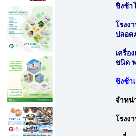
ชิงช้าโ
โรงงา
ปลอดภ
เครื่
ชนิด พ
ชิงช้าเ
จำหน่า
โรงงาน