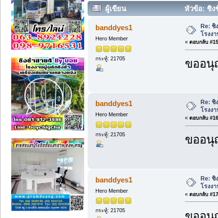
ผู้เขียน
หัวข้อ: ชิ
(อ่าน 5630 ครั้ง)
Re: ชิ
banddyes1
โรงงา
Hero Member
«
ตอบกลับ #15 
กระทู้: 21705
ขออนุ
Re: ชิ
banddyes1
โรงงา
Hero Member
«
ตอบกลับ #16 
กระทู้: 21705
ขออนุ
Re: ชิ
banddyes1
โรงงา
Hero Member
«
ตอบกลับ #17 
กระทู้: 21705
ขออนุ