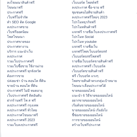
ลงโฆษณาสินค้าฟรี
เว็บบอร์ด โพสต์ฟรี
โฆษณาฟรี
ลงประกาศ ซื้อ-ขาย ฟรี
ประกาศฟรี
ชุมชนคนไอทีขายสินค้า
เว็บฟรีไม่จำกัด
ลงประกาศฟรีใหม่ๆ 2023
ทำ SEO ติด Google
โปรโมทธุรกิจฟรี
ลงประกาศขาย
โปรโมทสินค้าฟรี
เว็บฟรียอดนิยม
แจกฟรี รายชื่อเว็บลงประกาศฟรี
โพสโฆษณา
โปรโมท Social
ประกาศขายของ
โปรโมท youtube
ประกาศหางาน
แจกฟรี รายชื่อเว็บ
บริการ แนะนำเว็บ
แจกฟรีโพสเว็บบอร์ดsmf
ลงประกาศ
เว็บบอร์ดsmfโพสฟรี
รวมเว็บประกาศฟรี
รายชื่อเว็บบอร์ดขายสินค้าฟรี
รวมเว็บซื้อขาย ใช้งานง่าย
ลงประกาศฟรี เว็บบอร์ด
ลงประกาศฟรี ทุกจังหวัด
เว็บบอร์ดขายสินค้าฟรี
ต้องการขาย
ฟรี เว็บบอร์ด แรงๆ
ปล่อยเช่า บ้าน คอนโด ที่ดิน
โพสขายสินค้าตรงกลุ่มเป้าหมาย
ขายบ้าน คอนโด ที่ดิน
โฆษณาเลื่อนประกาศได้
ประกาศฟรี ไม่มี หมดอายุ
ขายของออนไลน์
เว็บประกาศฟรี ติดอันดับ
แนะนำ 6 วิธีขายของออนไลน์
ฝากร้านฟรี โพ ส ฟรี
อยากขายของออนไลน์
ลงประกาศฟรี กรุงเทพ
เริ่มต้นขายของออนไลน์
ลงประกาศฟรี ทั่วไทย
ขายของออนไลน์ เริ่มยังไง
ลงประกาศโฆษณาฟรี
ชี้ช่องขายของออนไลน์
ลงประกาศฟรี 2023
การขายของออนไลน์
รวมเว็บลงประกาศฟรี
สร้างเว็บฟรีประกาศ