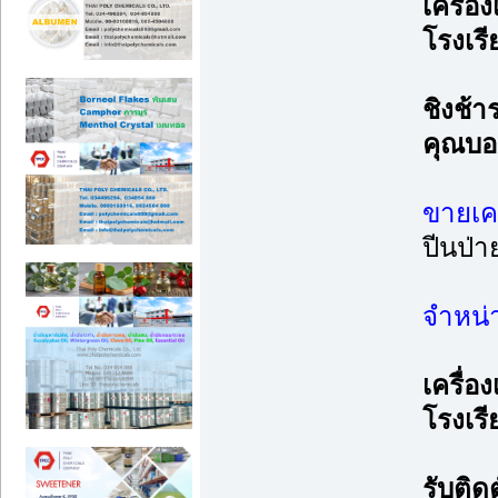
เครื่อ
โรงเรี
ชิงช้า
คุณบอ
ขายเค
ปีนป่าย
จำหน่า
เครื่อ
โรงเรี
รับติด