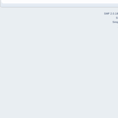
SMF 2.0.1
S
Simp