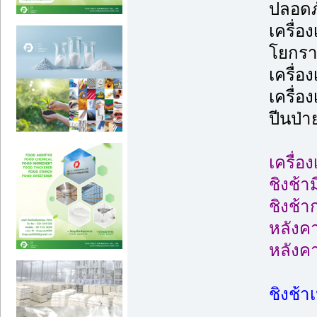
ปลอดภั
เครื่อ
โยกรา
เครื่อ
เครื่อ
ปีนป่
เครื่อ
ชิงช้า
ชิงช้า
หลังค
หลังคา 
ชิงช้า