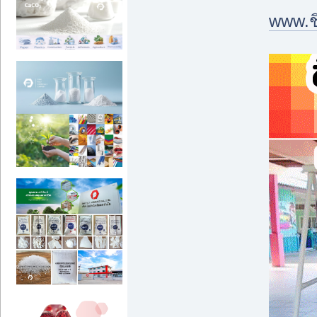
www.ช