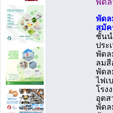
พัดล
พัดล
สมัค
ชั้น
ประเ
พัดลม
ลมสีอ
พัดล
ไฟเบ
โรงง
อุตส
พัดล