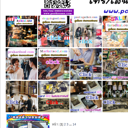
หน้า: [
1
]
2
3
...
14