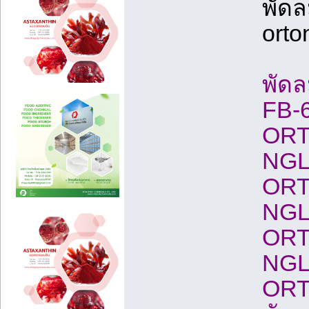
พัดล
orto
พัด
FB-
ORT
NGL
ORT
NGL
ORT
NGL
ORTO