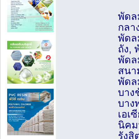
พัดล
กลาง
พัดล
ถัง,
พัด
สนาม
พัดล
บางช
บางพ
เอเซ
นิคม
รังส