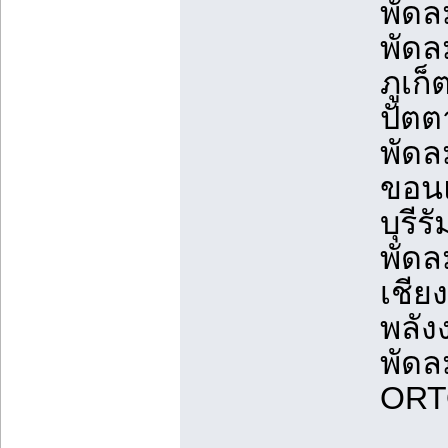
พัดล
พัดล
ภูเก
ปัตต
พัดล
ขอนแ
บุรี
พัดล
เชีย
พลัง
พัดล
ORTO