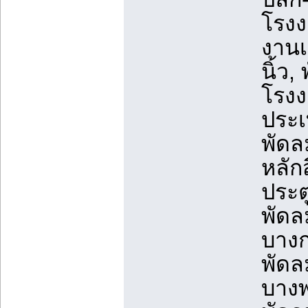
โรงง
งานเ
นิ้ว
โรงง
ประเ
พัดล
หลัก
ประตู
พัดล
บางก
พัดล
บางพ