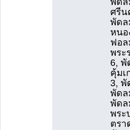
พัดล
ศรีน
พัดล
หนอง
ฟอลม
พระร
6, พ
คุ้ม
3, พ
พัดล
พัดล
พระป
ตราด