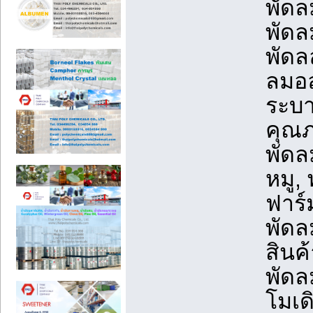
พัดลม
พัดล
พัดล
ลมอล
ระบา
คุณภ
พัดล
หมู,
ฟาร์
พัดล
สินค
พัดล
โมเด