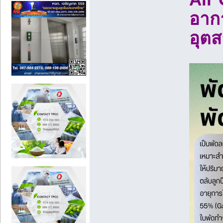
อากา
อุต