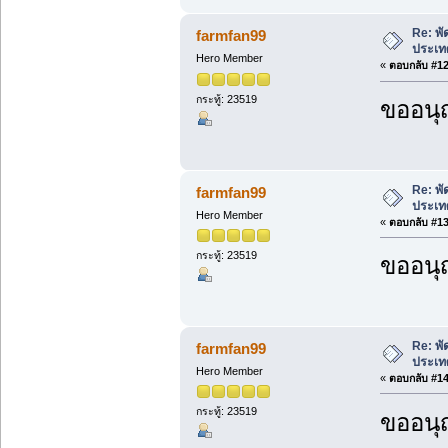
Re: พั
farmfan99
ประเทศ
Hero Member
«
ตอบกลับ #12 
กระทู้: 23519
ขออนุ
Re: พั
farmfan99
ประเทศ
Hero Member
«
ตอบกลับ #13 
กระทู้: 23519
ขออนุ
Re: พั
farmfan99
ประเทศ
Hero Member
«
ตอบกลับ #14 
กระทู้: 23519
ขออนุ