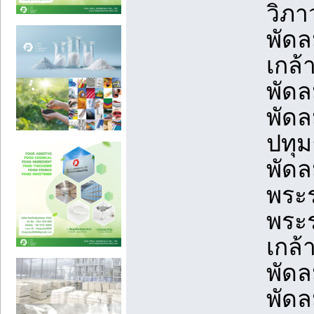
วิภา
พัดล
เกล้
พัดล
พัดล
ปทุม
พัดล
พระร
พระร
เกล้
พัดล
พัดล