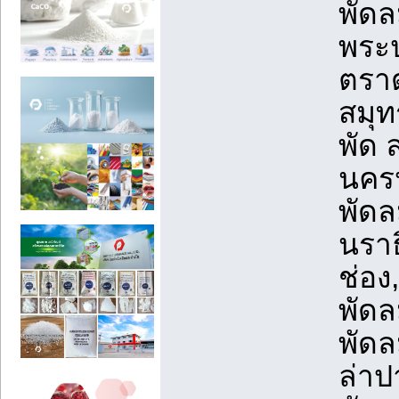
พัดล
พระป
ตราด
สมุท
พัด 
นครป
พัดล
นราธ
ช่อง
พัดล
พัดล
ล่าป