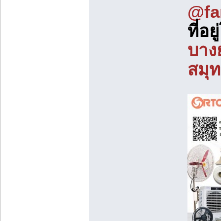
@fa
ที่อ
บาง
สมุ