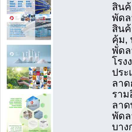
สินค
พัดล
สินค
คุ้ม
พัดล
โรงง
ประเ
ลาดก
รามอ
ลาดพ
พัดล
บางก