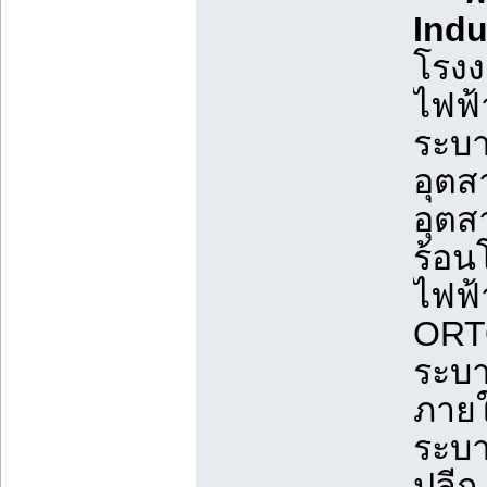
Indu
โรงง
ไฟฟ้
ระบา
อุตส
อุตส
ร้อน
ไฟฟ้
ORT
ระบา
ภาย
ระบา
ปลีก