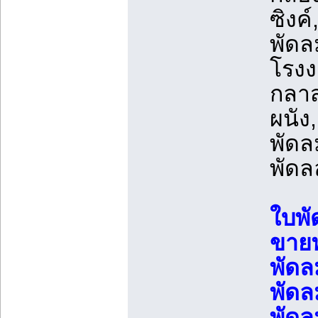
ซิงค
พัดล
โรงง
กลาส
ผนัง,
พัดล
พัดล
ใบพั
ขายพ
พัดล
พัดล
พัดล