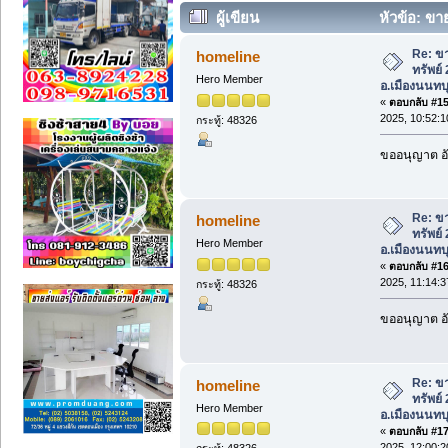
ผู้เขียน
หัวข้อ: ขาย
อ.เมืองนนทบุรี จ.นนทบุรี (อ่าน 4075 ครั้
Re: ขา
homeline
ทรัพย์
Hero Member
อ.เมืองนนทบุ
«
ตอบกลับ #15 
2025, 10:52:1
กระทู้: 48326
ขออนุญาต อั
Re: ขา
homeline
ทรัพย์
Hero Member
อ.เมืองนนทบุ
«
ตอบกลับ #16 
2025, 11:14:3
กระทู้: 48326
ขออนุญาต อั
Re: ขา
homeline
ทรัพย์
Hero Member
อ.เมืองนนทบุ
«
ตอบกลับ #17 
2025, 12:00:2
กระทู้: 48326