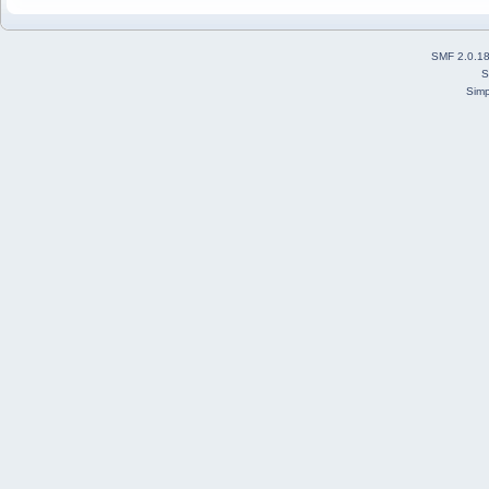
SMF 2.0.1
S
Simp