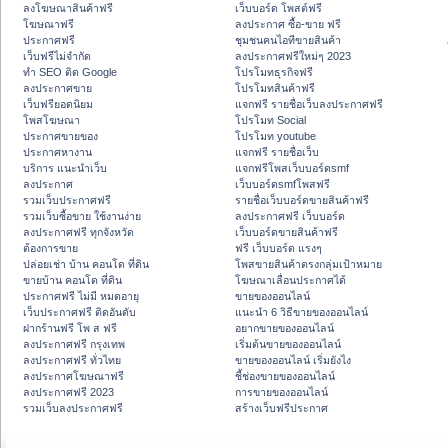
ลงโฆษณาสินค้าฟรี
เว็บบอร์ด โพสต์ฟรี
โฆษณาฟรี
ลงประกาศ ซื้อ-ขาย ฟรี
ประกาศฟรี
ชุมชนคนไอทีขายสินค้า
เว็บฟรีไม่จำกัด
ลงประกาศฟรีใหม่ๆ 2023
ทำ SEO ติด Google
โปรโมทธุรกิจฟรี
ลงประกาศขาย
โปรโมทสินค้าฟรี
เว็บฟรียอดนิยม
แจกฟรี รายชื่อเว็บลงประกาศฟรี
โพสโฆษณา
โปรโมท Social
ประกาศขายของ
โปรโมท youtube
ประกาศหางาน
แจกฟรี รายชื่อเว็บ
บริการ แนะนำเว็บ
แจกฟรีโพสเว็บบอร์ดsmf
ลงประกาศ
เว็บบอร์ดsmfโพสฟรี
รวมเว็บประกาศฟรี
รายชื่อเว็บบอร์ดขายสินค้าฟรี
รวมเว็บซื้อขาย ใช้งานง่าย
ลงประกาศฟรี เว็บบอร์ด
ลงประกาศฟรี ทุกจังหวัด
เว็บบอร์ดขายสินค้าฟรี
ต้องการขาย
ฟรี เว็บบอร์ด แรงๆ
ปล่อยเช่า บ้าน คอนโด ที่ดิน
โพสขายสินค้าตรงกลุ่มเป้าหมาย
ขายบ้าน คอนโด ที่ดิน
โฆษณาเลื่อนประกาศได้
ประกาศฟรี ไม่มี หมดอายุ
ขายของออนไลน์
เว็บประกาศฟรี ติดอันดับ
แนะนำ 6 วิธีขายของออนไลน์
ฝากร้านฟรี โพ ส ฟรี
อยากขายของออนไลน์
ลงประกาศฟรี กรุงเทพ
เริ่มต้นขายของออนไลน์
ลงประกาศฟรี ทั่วไทย
ขายของออนไลน์ เริ่มยังไง
ลงประกาศโฆษณาฟรี
ชี้ช่องขายของออนไลน์
ลงประกาศฟรี 2023
การขายของออนไลน์
รวมเว็บลงประกาศฟรี
สร้างเว็บฟรีประกาศ