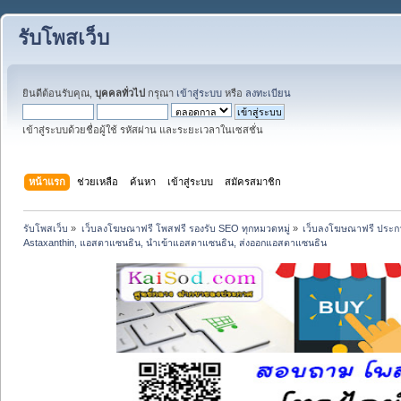
รับโพสเว็บ
ยินดีต้อนรับคุณ,
บุคคลทั่วไป
กรุณา
เข้าสู่ระบบ
หรือ
ลงทะเบียน
เข้าสู่ระบบด้วยชื่อผู้ใช้ รหัสผ่าน และระยะเวลาในเซสชั่น
หน้าแรก
ช่วยเหลือ
ค้นหา
เข้าสู่ระบบ
สมัครสมาชิก
รับโพสเว็บ
»
เว็บลงโฆษณาฟรี โพสฟรี รองรับ SEO ทุกหมวดหมู่
»
เว็บลงโฆษณาฟรี ประกา
Astaxanthin, แอสตาแซนธิน, นำเข้าแอสตาแซนธิน, ส่งออกแอสตาแซนธิน