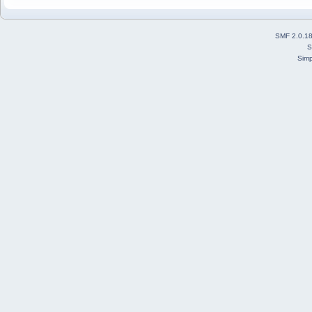
SMF 2.0.1
S
Simp