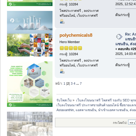
2025, 12:52:4
กระทู้: 10284
โพสประกาศฟรี , ลงประกาศ
ดันกระทู้
ฟรีออนไลน์, เว็บประกาศฟรี
Re: A
polychemicals8
แซนธิ
Hero Member
แซนธิน, ส่
«
ตอบกลับ #29 
2025, 14:03:4
กระทู้: 10284
โพสประกาศฟรี , ลงประกาศ
ดันกระทู้
ฟรีออนไลน์, เว็บประกาศฟรี
หน้า:
1
[
2
]
3
4
...
7
รับโพสเว็บ
»
เว็บลงโฆษณาฟรี โพสฟรี รองรับ SEO ทุกห
เว็บลงโฆษณาฟรี ประกาศขายสินค้าออนไลน์ ซื้อขายแลกเ
Astaxanthin, แอสตาแซนธิน, นำเข้าแอสตาแซนธิน, ส่
กระโดดไป: