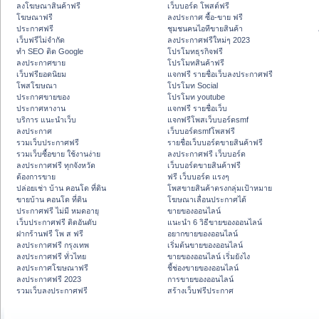
ลงโฆษณาสินค้าฟรี
เว็บบอร์ด โพสต์ฟรี
โฆษณาฟรี
ลงประกาศ ซื้อ-ขาย ฟรี
ประกาศฟรี
ชุมชนคนไอทีขายสินค้า
เว็บฟรีไม่จำกัด
ลงประกาศฟรีใหม่ๆ 2023
ทำ SEO ติด Google
โปรโมทธุรกิจฟรี
ลงประกาศขาย
โปรโมทสินค้าฟรี
เว็บฟรียอดนิยม
แจกฟรี รายชื่อเว็บลงประกาศฟรี
โพสโฆษณา
โปรโมท Social
ประกาศขายของ
โปรโมท youtube
ประกาศหางาน
แจกฟรี รายชื่อเว็บ
บริการ แนะนำเว็บ
แจกฟรีโพสเว็บบอร์ดsmf
ลงประกาศ
เว็บบอร์ดsmfโพสฟรี
รวมเว็บประกาศฟรี
รายชื่อเว็บบอร์ดขายสินค้าฟรี
รวมเว็บซื้อขาย ใช้งานง่าย
ลงประกาศฟรี เว็บบอร์ด
ลงประกาศฟรี ทุกจังหวัด
เว็บบอร์ดขายสินค้าฟรี
ต้องการขาย
ฟรี เว็บบอร์ด แรงๆ
ปล่อยเช่า บ้าน คอนโด ที่ดิน
โพสขายสินค้าตรงกลุ่มเป้าหมาย
ขายบ้าน คอนโด ที่ดิน
โฆษณาเลื่อนประกาศได้
ประกาศฟรี ไม่มี หมดอายุ
ขายของออนไลน์
เว็บประกาศฟรี ติดอันดับ
แนะนำ 6 วิธีขายของออนไลน์
ฝากร้านฟรี โพ ส ฟรี
อยากขายของออนไลน์
ลงประกาศฟรี กรุงเทพ
เริ่มต้นขายของออนไลน์
ลงประกาศฟรี ทั่วไทย
ขายของออนไลน์ เริ่มยังไง
ลงประกาศโฆษณาฟรี
ชี้ช่องขายของออนไลน์
ลงประกาศฟรี 2023
การขายของออนไลน์
รวมเว็บลงประกาศฟรี
สร้างเว็บฟรีประกาศ