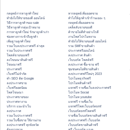
กลยุทธ์การหาลูกค้าใหม่
หากลยุทธ์เพิ่มยอดขาย
ทํายังไงให้ขายของดี ออนไลน์
ทําไงให้ลูกค้าเข้าร้านเยอะ ๆ
วิธีการหาลูกค้าของ sale
กลยุทธ์เพิ่มยอดขาย
วิธีหาลูกค้ากลุ่มเป้าหมาย
เคล็ดลับขายของดี
การหาลูกค้าใหม่ รักษาลูกค้าเก่า
ค้าขายไม่ดีทำอย่างไรดี
ช่องทางการเข้าถึงลูกค้า
งานโพสโปรโมทงาน
เพิ่มฐานลูกค้าใหม่
ทํายังไงให้ขายของดี ออนไลน์
รวมเว็บลงประกาศฟรี ล่าสุด
รวม SMFขายสินค้า
รวมเว็บประกาศฟรี
ประกาศฟรีออนไลน์
โพสต์ขายของฟรี
ลงประกาศ สินค้า
ลงโฆษณาสินค้าฟรี
เว็บบอร์ด โพสต์ฟรี
โฆษณาฟรี
ลงประกาศ ซื้อ-ขาย ฟรี
ประกาศฟรี
ชุมชนคนไอทีขายสินค้า
เว็บฟรีไม่จำกัด
ลงประกาศฟรีใหม่ๆ 2023
ทำ SEO ติด Google
โปรโมทธุรกิจฟรี
ลงประกาศขาย
โปรโมทสินค้าฟรี
เว็บฟรียอดนิยม
แจกฟรี รายชื่อเว็บลงประกาศฟรี
โพสโฆษณา
โปรโมท Social
ประกาศขายของ
โปรโมท youtube
ประกาศหางาน
แจกฟรี รายชื่อเว็บ
บริการ แนะนำเว็บ
แจกฟรีโพสเว็บบอร์ดsmf
ลงประกาศ
เว็บบอร์ดsmfโพสฟรี
รวมเว็บประกาศฟรี
รายชื่อเว็บบอร์ดขายสินค้าฟรี
รวมเว็บซื้อขาย ใช้งานง่าย
ลงประกาศฟรี เว็บบอร์ด
ลงประกาศฟรี ทุกจังหวัด
เว็บบอร์ดขายสินค้าฟรี
ต้องการขาย
ฟรี เว็บบอร์ด แรงๆ