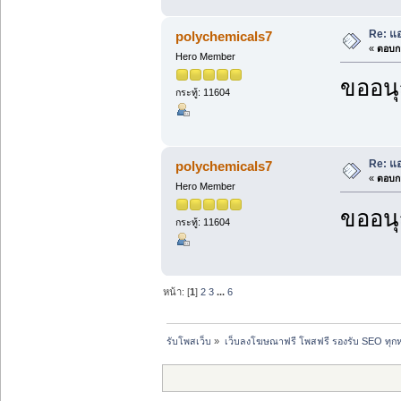
Re: แ
polychemicals7
«
ตอบกล
Hero Member
ขออนุ
กระทู้: 11604
Re: แ
polychemicals7
«
ตอบกล
Hero Member
ขออนุ
กระทู้: 11604
หน้า: [
1
]
2
3
...
6
รับโพสเว็บ
»
เว็บลงโฆษณาฟรี โพสฟรี รองรับ SEO ทุกห