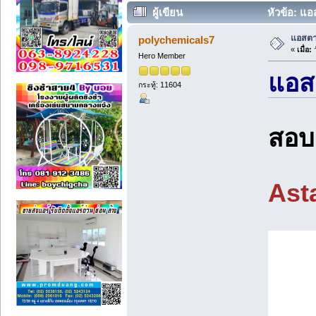
ผู้เขียน
หัวข้อ: แอ
แอสตา
polychemicals7
«
เมื่อ:
ว
Hero Member
แอส
กระทู้: 11604
สอบ
Ast