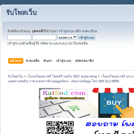
รับโพสเว็บ
ยินดีต้อนรับคุณ,
บุคคลทั่วไป
กรุณา
เข้าสู่ระบบ
หรือ
ลงทะเบียน
เข้าสู่ระบบด้วยชื่อผู้ใช้ รหัสผ่าน และระยะเวลาในเซสชั่น
หน้าแรก
ช่วยเหลือ
ค้นหา
เข้าสู่ระบบ
สมัครสมาชิก
รับโพสเว็บ
»
เว็บลงโฆษณาฟรี โพสฟรี รองรับ SEO ทุกหมวดหมู่
»
เว็บลงโฆษณาฟรี ประกา
แอสตาแซนธิน ราชาแห่งสารต้านอนุมูลอิสระ  สอบถามข้อมูล โทร 089-312-8888.