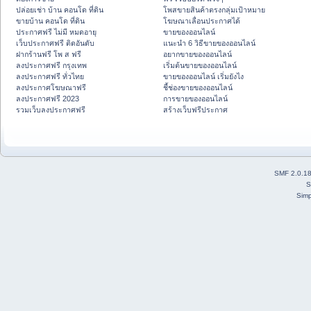
ปล่อยเช่า บ้าน คอนโด ที่ดิน
โพสขายสินค้าตรงกลุ่มเป้าหมาย
ขายบ้าน คอนโด ที่ดิน
โฆษณาเลื่อนประกาศได้
ประกาศฟรี ไม่มี หมดอายุ
ขายของออนไลน์
เว็บประกาศฟรี ติดอันดับ
แนะนำ 6 วิธีขายของออนไลน์
ฝากร้านฟรี โพ ส ฟรี
อยากขายของออนไลน์
ลงประกาศฟรี กรุงเทพ
เริ่มต้นขายของออนไลน์
ลงประกาศฟรี ทั่วไทย
ขายของออนไลน์ เริ่มยังไง
ลงประกาศโฆษณาฟรี
ชี้ช่องขายของออนไลน์
ลงประกาศฟรี 2023
การขายของออนไลน์
รวมเว็บลงประกาศฟรี
สร้างเว็บฟรีประกาศ
SMF 2.0.1
S
Simp