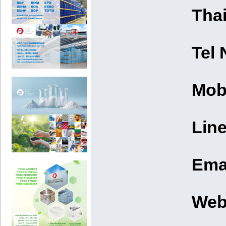
Tha
Tel 
Mobi
Line
Emai
Web