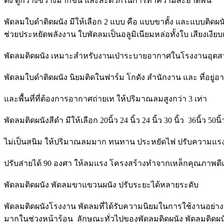
ตั้ง ดูกว้างขวางมากขึ้น และสะดวกในการทำความสะอาดพื้น
พัดลมใบดำติดผนัง มีให้เลือก 2 แบบ คือ แบบขาตั้ง และแบบติดผ
ช่วยประหยัดพลังงาน ใบพัดลมเป็นอลูมิเนียมหล่อทั้งใบ เสียงเง
พัดลมติดผนัง เหมาะสำหรับงานเป่าระบายอากาศในโรงงานอุต
พัดลมใบดำติดผนัง นิยมติดในฟาร์ม โกดัง สำนักงาน และ ที่อยู่อ
และพื้นที่ที่ต้องการอากาศถ่ายเท ให้ปริมาณลมสูงกว่า 3 เท่า
พัดลมติดผนังสีดำ มีให้เลือก 20นิ้ว 24 นิ้ว 24 นิ้ว 30 นิ้ว 36นิ้ว 50
ไม่เป็นสนิม ให้ปริมาณลมมาก ทนทาน ประหยัดไฟ ปรับความแรงไ
ปรับส่ายได้ 90 องศา ให้ลมแรง โครงสร้างทำจากเหล็กคุณภาพด
พัดลมติดผนัง พัดลมขาแขวนผนัง ปรับระยะได้หลายระดับ
พัดลมติดผนังโรงงาน พัดลมที่ได้รับความนิยมในการใช้งานอย่างมาก เ
มากในช่วงหน้าร้อน ลักษณะทั่วไปของพัดลมติดผนัง พัดลมติดผนั