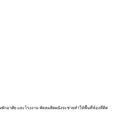
พักอาศัย และโรงงาน พัดลมติดผนังจะช่วยทำให้พื้นที่ห้องที่ติด