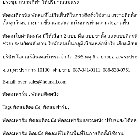
ประชุม สนามกีฬา ให้ปริมาณลมแรง
พัดลมติดผนัง พัดลมที่ไม่กินพื้นที่ในการติดตั้งใช้งาน เพราะติ
ตั้ง ดูกว้างขวางมากขึ้น และสะดวกในการทำความสะอาดพื้น
พัดลมใบดำติดผนัง มีให้เลือก 2 แบบ คือ แบบขาตั้ง และแบบติดผ
ช่วยประหยัดพลังงาน ใบพัดลมเป็นอลูมิเนียมหล่อทั้งใบ เสียงเง
บริษัท โอเวอร์อินเตอร์เทรด จำกัด 26/5 หมู่ 6 ต.บางยอ อ.พระป
จ.สมุทรปราการ 10130 ฝ่ายขาย: 087-341-9111, 086-538-0751
E-mail: over_sales@hotmail.com
พัดลมฟาร์ม , พัดลมติดผนัง
Tags พัดลมติดผนัง, พัดลมฟาร์ม,
พัดลมฟาร์ม พัดลมติดผนัง พัดลมฟาร์มแขวนผนัง ปรับระยะได้หล
พัดลมฟาร์ม ติดผนัง พัดลมที่ไม่กินพื้นที่ในการติดตั้งใช้งาน