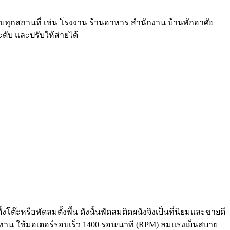
บทุกสถานที่ เช่น โรงงาน ร้านอาหาร สำนักงาน บ้านพักอาศัย
ดับ และปรับให้ส่ายได้
โต๊ะหรือพัดลมตั้งพื้น ดังนั้นพัดลมติดผนังจึงเป็นที่นิยมและขายดี
นทาน ใช้มอเตอร์รอบเร็ว 1400 รอบ/นาที (RPM) ลมแรงเย็นสบาย