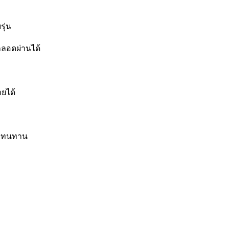
รุ่น
รถลอดผ่านได้
ยได้
แรงทนทาน