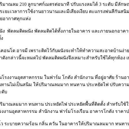
ริมาณลม 210 ลูกบาศก์เมตรต่อนาที ปรับแรงลมได้ 3 ระดับ มีลักษ
ีระยะเวลาการใช้งานยาวนานและมีเสียงเงียบ ตะแกรงพ่นสีกันสนิม
ายอากาศทุกแห่ง
ดผนัง พัดลมติดผนัง พัดลมติดได้ทั้งภายในอาคาร และภายนอกอาคา
้ง
อย่างในคอนโด อาจมี เพราะติดไว้กับผนังจะทำให้ทำความสะอาดบ้านง
ัญหาดังกล่าวนี้จะหมดไป พัดลมติดผนังจึงเหมาะสำหรับใช้ได้ทุกห้อง 
งานอุตสาหกรรม ในฟาร์ม โกดัง สำนักงาน ที่อยู่อาศัย ร้านอาหาร
0 นิ้ว ทนทานไม่เป็นสนิม ให้ปริมาณลมมาก ทนทาน ประหยัดไฟ ปรับคว
ะดับ
ิมาณลมมาก ทนทาน ประหยัดไฟ ประหยัดพื้นที่ติดตั้ง สำหรับใช้ใ
งานอุตสาหกรรม สำนักงาน ฟาร์มโรงเรือน อาคารโกดัง ราคาปร
6นิ้ว 50นิ้ว ระบายความร้อน กลิ่น ควัน ในอาคารให้ปริมาณลมมาก