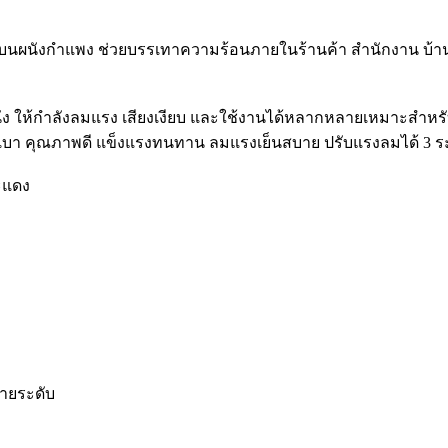
ดตั้งบนผนังกำแพง ช่วยบรรเทาความร้อนภายในร้านค้า สำนักงาน บ้าน
นัง ให้กำลังลมแรง เสียงเงียบ และใช้งานได้หลากหลายเหมาะสำหรั
ียบเบา คุณภาพดี แข็งแรงทนทาน ลมแรงเย็นสบาย ปรับแรงลมได้ 3 ระ
ระแดง
ายระดับ