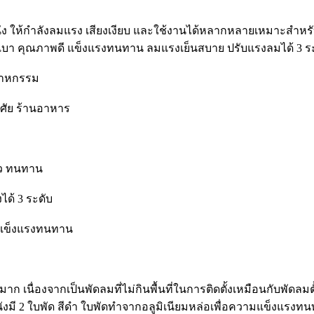
นัง ให้กำลังลมแรง เสียงเงียบ และใช้งานได้หลากหลายเหมาะสำหรั
ียบเบา คุณภาพดี แข็งแรงทนทาน ลมแรงเย็นสบาย ปรับแรงลมได้ 3 ระ
สาหกรรม
าศัย ร้านอาหาร
นิ้ว ทนทาน
ด้ 3 ระดับ
ีแข็งแรงทนทาน
นื่องจากเป็นพัดลมที่ไม่กินพื้นที่ในการติดตั้งเหมือนกับพัดลมตั้ง
งมี 2 ใบพัด สีดำ ใบพัดทำจากอลูมิเนียมหล่อเพื่อความแข็งแรงท