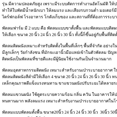
รุ่น มีความปลอดภัยสูง เพราะมีระบบตัดการทำงานอัตโนมัติ ให้ป
ทำให้ใบพัดมีน้ำหนักเบา ให้ลมแรง และเสียงรบกวนต่ำ มอเตอร์ม
ไดร์ฟกอล์ฟ โรงอาหาร โกดังเก็บของ และสถานที่ที่ต้องการระบ
พัดลมฟาร์ม มี 2 แบบ คือ พัดลมแบบขาตั้งพื้น และพัดลมแบบติ
ให้เลือก ขนาด 20 นิ้ว 24 นิ้ว 26 นิ้ว 30 นิ้ว ทั้งนี้ก็ขึ้นอยู่กับพื้นที่ติดตั
พัดลมติดผนังเหมาะสำหรับติดตั้งในพื้นที่เล็กๆ พื้นที่จำกัด 
มีลูกเล็กๆ วัยกำลังซน ที่มักจะเอานิ้วมือแหย่เข้าในตัวพัดลม ป
ติดผนังเป็นพัดลมที่ขายดีและมีผู้นิยมใช้งานกันเป็นจำนวนมาก
พัดลมอุตสาหกรรมติดผนัง เหมาะสำหรับงานเป่าระบายอากาศ ในโรง
พัดลมติดผนังสีดำมีให้เลือก 4 ขนาด 20 นิ้ว 24 นิ้ว 26 นิ้ว 3
เหล็กคุณภาพดีแข็งแรงทนทาน ขาแขวนผนังปรับระยะได้หลายร
พัดลมแขวนผนัง ใช้ดูดระบายความร้อน กลิ่น ควัน ในอาคารให้ปร
ทนทานมาก พลังลมแรง เหมาะสำหรับงานเป่าระบายอากาศในโรง
พัดลมแบบพัดลมตั้งพื้น ขนาด20นิ้ว 24 นิ้ว 24 นิ้ว 30 นิ้ว 3