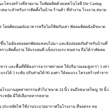
ณะโครงสร้างที่สวยงาม ใบพัดผลิตด้วยเทคโนโลยี Die Casting
เหมาะสำหรับการติดตั้งในบ้าน ร้านค้า ที่ทำงาน โรงงาน สนาม
ร โดยติดบนผนังอาคารหรือไม่ก็ติดกับเสา พัดลมติดผนังมีขนาด
่ายขึ้น ไม่ต้องคอยยกพัดลมหลบไปมา และยังปลอดภัยสำหรับบ้านที่
เพราะติดตั้งง่าย ให้แรงลมดี แข็งแรงแรง ทนทาน ถือได้ว่าพัดลม
 และพื้นที่ที่ต้องการอากาศถ่ายเท ให้ปริมาณลมสูงกว่า 3 เท่า
ามแรงได้ 3 ระดับ ปรับส่ายได้ 90 องศา ให้ลมแรง โครงสร้างทำจาก
นโรงงานอุตสาหกรรมทั่วไป ขนาด 24 นิ้ว จนถึงขนาดใหญ่ 36 นิ้ว
ะหยัด มีให้เลือกหลากหลาย
 ทนทาน ประหยัดไฟ ใช้งานระบายอากาศในโรงงาน ที่จอดรถ หอ