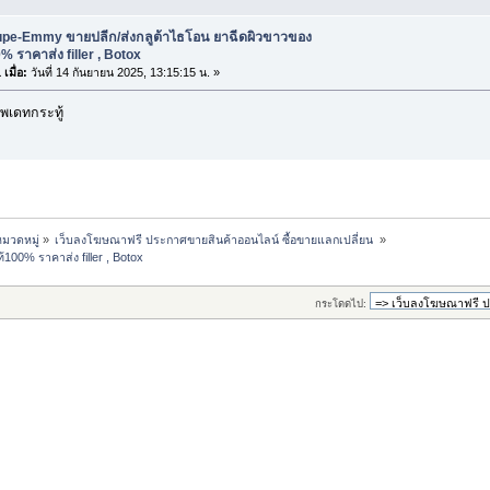
upe-Emmy ขายปลีก/ส่งกลูต้าไธโอน ยาฉีดผิวขาวของ
% ราคาส่ง filler , Botox
เมื่อ:
วันที่ 14 กันยายน 2025, 13:15:15 น. »
พเดทกระทู้
มวดหมู่
»
เว็บลงโฆษณาฟรี ประกาศขายสินค้าออนไลน์ ซื้อขายแลกเปลี่ยน 
»
00% ราคาส่ง filler , Botox
กระโดดไป: