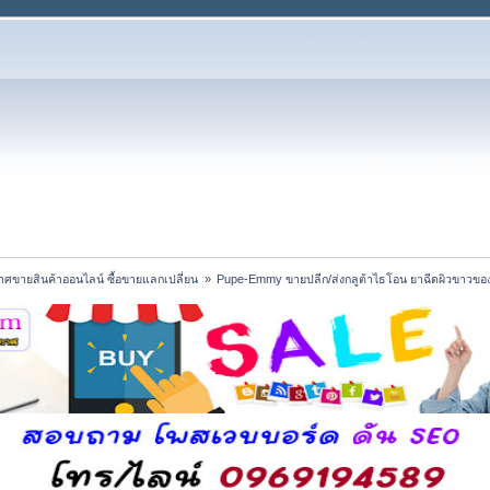
ศขายสินค้าออนไลน์ ซื้อขายแลกเปลี่ยน 
»
Pupe-Emmy ขายปลีก/ส่งกลูต้าไธโอน ยาฉีดผิวขาวของแ