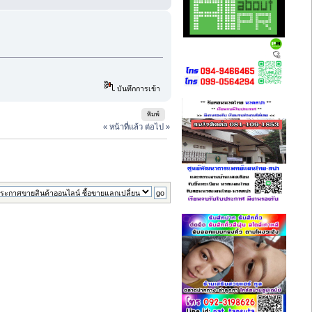
บันทึกการเข้า
พิมพ์
« หน้าที่แล้ว
ต่อไป »