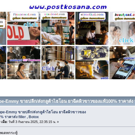
pe-Emmy ขายปลีก/ส่งกลูต้าไธโอน ยาฉีดผิวขาวของแท้100% ราคาส่ง fill
upe-Emmy ขายปลีก/ส่งกลูต้าไธโอน ยาฉีดผิวขาวของ
% ราคาส่ง filler , Botox
เมื่อ:
วันที่ 3 กันยายน 2025, 22:35:15 น. »
พเดทกระทู้