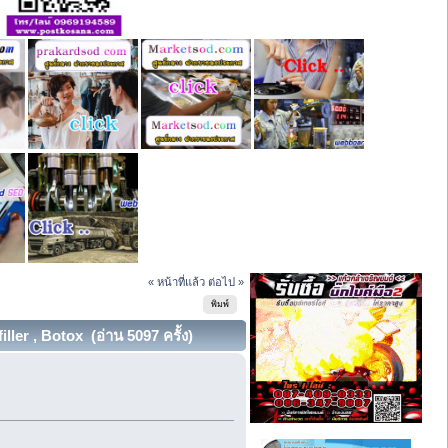
« หน้าที่แล้ว
ต่อไป »
พิมพ์
er , Botox (อ่าน 5097 ครั้ง)