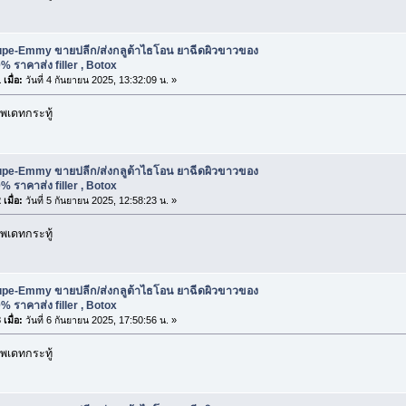
upe-Emmy ขายปลีก/ส่งกลูต้าไธโอน ยาฉีดผิวขาวของ
% ราคาส่ง filler , Botox
เมื่อ:
วันที่ 4 กันยายน 2025, 13:32:09 น. »
พเดทกระทู้
upe-Emmy ขายปลีก/ส่งกลูต้าไธโอน ยาฉีดผิวขาวของ
% ราคาส่ง filler , Botox
เมื่อ:
วันที่ 5 กันยายน 2025, 12:58:23 น. »
พเดทกระทู้
upe-Emmy ขายปลีก/ส่งกลูต้าไธโอน ยาฉีดผิวขาวของ
% ราคาส่ง filler , Botox
เมื่อ:
วันที่ 6 กันยายน 2025, 17:50:56 น. »
พเดทกระทู้