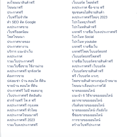
ลงโฆษณาสินค้าฟรี
เว็บบอร์ด โพสต์ฟรี
โฆษณาฟรี
ลงประกาศ ซื้อ-ขาย ฟรี
ประกาศฟรี
ชุมชนคนไอทีขายสินค้า
เว็บฟรีไม่จำกัด
ลงประกาศฟรีใหม่ๆ 2023
ทำ SEO ติด Google
โปรโมทธุรกิจฟรี
ลงประกาศขาย
โปรโมทสินค้าฟรี
เว็บฟรียอดนิยม
แจกฟรี รายชื่อเว็บลงประกาศฟรี
โพสโฆษณา
โปรโมท Social
ประกาศขายของ
โปรโมท youtube
ประกาศหางาน
แจกฟรี รายชื่อเว็บ
บริการ แนะนำเว็บ
แจกฟรีโพสเว็บบอร์ดsmf
ลงประกาศ
เว็บบอร์ดsmfโพสฟรี
รวมเว็บประกาศฟรี
รายชื่อเว็บบอร์ดขายสินค้าฟรี
รวมเว็บซื้อขาย ใช้งานง่าย
ลงประกาศฟรี เว็บบอร์ด
ลงประกาศฟรี ทุกจังหวัด
เว็บบอร์ดขายสินค้าฟรี
ต้องการขาย
ฟรี เว็บบอร์ด แรงๆ
ปล่อยเช่า บ้าน คอนโด ที่ดิน
โพสขายสินค้าตรงกลุ่มเป้าหมาย
ขายบ้าน คอนโด ที่ดิน
โฆษณาเลื่อนประกาศได้
ประกาศฟรี ไม่มี หมดอายุ
ขายของออนไลน์
เว็บประกาศฟรี ติดอันดับ
แนะนำ 6 วิธีขายของออนไลน์
ฝากร้านฟรี โพ ส ฟรี
อยากขายของออนไลน์
ลงประกาศฟรี กรุงเทพ
เริ่มต้นขายของออนไลน์
ลงประกาศฟรี ทั่วไทย
ขายของออนไลน์ เริ่มยังไง
ลงประกาศโฆษณาฟรี
ชี้ช่องขายของออนไลน์
ลงประกาศฟรี 2023
การขายของออนไลน์
รวมเว็บลงประกาศฟรี
สร้างเว็บฟรีประกาศ