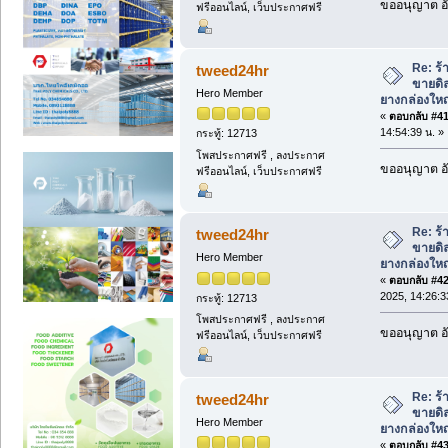
ขออนุญาต อั
ฟรีออนไลน์, เว็บประกาศฟรี
Re: ร
tweed24hr
ขายดิล
Hero Member
ยางกล่องใหญ่
«
ตอบกลับ #41 
14:54:39 น. »
กระทู้: 12713
โพสประกาศฟรี , ลงประกาศ
ขออนุญาต อั
ฟรีออนไลน์, เว็บประกาศฟรี
Re: ร
tweed24hr
ขายดิล
Hero Member
ยางกล่องใหญ่
«
ตอบกลับ #42 
2025, 14:26:3
กระทู้: 12713
โพสประกาศฟรี , ลงประกาศ
ขออนุญาต อั
ฟรีออนไลน์, เว็บประกาศฟรี
Re: ร
tweed24hr
ขายดิล
Hero Member
ยางกล่องใหญ่
«
ตอบกลับ #43 