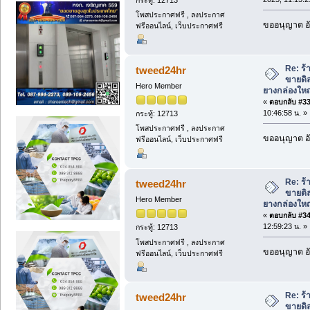
โพสประกาศฟรี , ลงประกาศ
ขออนุญาต อั
ฟรีออนไลน์, เว็บประกาศฟรี
Re: ร
tweed24hr
ขายดิล
Hero Member
ยางกล่องใหญ่
«
ตอบกลับ #33 
10:46:58 น. »
กระทู้: 12713
โพสประกาศฟรี , ลงประกาศ
ขออนุญาต อั
ฟรีออนไลน์, เว็บประกาศฟรี
Re: ร
tweed24hr
ขายดิล
Hero Member
ยางกล่องใหญ่
«
ตอบกลับ #34 
12:59:23 น. »
กระทู้: 12713
โพสประกาศฟรี , ลงประกาศ
ขออนุญาต อั
ฟรีออนไลน์, เว็บประกาศฟรี
Re: ร
tweed24hr
ขายดิล