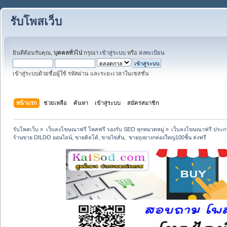
รับโพสเว็บ
ยินดีต้อนรับคุณ,
บุคคลทั่วไป
กรุณา
เข้าสู่ระบบ
หรือ
ลงทะเบียน
เข้าสู่ระบบด้วยชื่อผู้ใช้ รหัสผ่าน และระยะเวลาในเซสชั่น
หน้าแรก
ช่วยเหลือ
ค้นหา
เข้าสู่ระบบ
สมัครสมาชิก
รับโพสเว็บ
»
เว็บลงโฆษณาฟรี โพสฟรี รองรับ SEO ทุกหมวดหมู่
»
เว็บลงโฆษณาฟรี ประกา
ร้านขาย DILDO ออนไลน์, ขายดิลโด้, ขายไข่สั่น,  ขายถุงยางกล่องใหญ่100ชิ้น ส่งฟรี