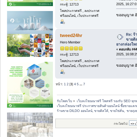
2025, 16:27:0
กระทู้: 12713
โพสประกาศฟรี , ลงประกาศ
ขออนุญาต อั
ฟรีออนไลน์, เว็บประกาศฟรี
Re: ร
tweed24hr
ขายดิล
Hero Member
ยางกล่องใหญ่
«
ตอบกลับ #44 
2025, 16:08:2
กระทู้: 12713
โพสประกาศฟรี , ลงประกาศ
ขออนุญาต อั
ฟรีออนไลน์, เว็บประกาศฟรี
หน้า:
1
2
[
3
]
4
5
...
7
รับโพสเว็บ
»
เว็บลงโฆษณาฟรี โพสฟรี รองรับ SEO ทุกห
เว็บลงโฆษณาฟรี ประกาศขายสินค้าออนไลน์ ซื้อขายแลกเ
ร้านขาย DILDO ออนไลน์, ขายดิลโด้, ขายไข่สั่น,  ขายถุงย
กระโดดไป: