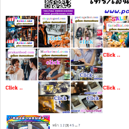
หน้า:
1
2
[
3
]
4
5
...
7