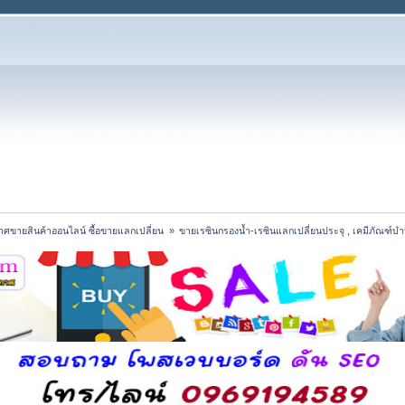
ศขายสินค้าออนไลน์ ซื้อขายแลกเปลี่ยน 
»
ขายเรซินกรองน้ำ-เรซินแลกเปลี่ยนประจุ , เคมีภัณฑ์บำบ