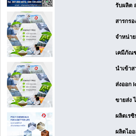
รับผลิต
สารกรอง
จำหน่าย 
เคมีภัณ
นำเข้าส
ส่งออก 
ขายส่ง 
ผลิตเรซ
ผลิตไออ