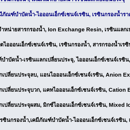
คมีภัณฑ์บำบัดน้ำ-ไอออนเอ็กซ์เชนจ์เรซิน, เรซินกรองน้ำ
ำหน่ายสารกรองน้ำ, Ion Exchange Resin, เรซินแลกเปล
ิตไอออนเอ็กซ์เชนจ์เรซิน, เรซินกรองน้ำ, สารกรองน้ำเรซิ
ฑ์บำบัดน้ำ-เรซินแลกเปลี่ยนประจุ, ไอออนเอ็กซ์เชนจ์เรซ
กเปลี่ยนประจุลบ, แอนไอออนเอ็กซ์เชนจ์เรซิน, Anion 
กเปลี่ยนประจุบวก, แคทไอออนเอ็กซ์เชนจ์เรซิน, Catio
กเปลี่ยนประจุผสม, มิกซ์ไอออนเอ็กซ์เชนจ์เรซิน, Mixe
ซินกรองน้ำ,เคมีภัณฑ์บำบัดน้ำ-ไอออนเอ็กซ์เชนจ์เรซิน, 