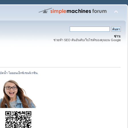
ข่าว:
ช่วยทำ SEO ดันอันดับเว็บไซต์ของคุณบน Google
ัดน้ำ-ไอออนเอ็กซ์เชนจ์เรซิน.