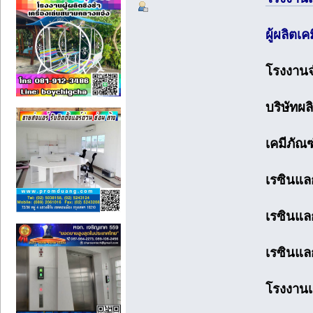
ผู้ผลิตเ
โรงงานจ
บริษัทผล
เคมีภัณ
เรซินแล
เรซินแล
เรซินแล
โรงงานเร