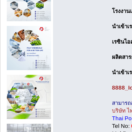
โรงงานเร
นำเข้าเร
เรซินไอ
ผลิตสาร
นำเข้าเร
8888_I
สามารถสอ
บริษัท ไ
Thai Po
Tel No: