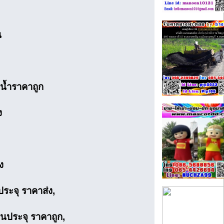
น
น้ำราคาถูก
ง
ง
ระจุ ราคาส่ง,
นประจุ ราคาถูก,