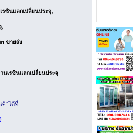
ทเรซินแลกเปลี่ยนประจุ,
ุ,
in ขายส่ง
งงานเรซินแลกเปลี่ยนประจุ
้าได้ที่
)