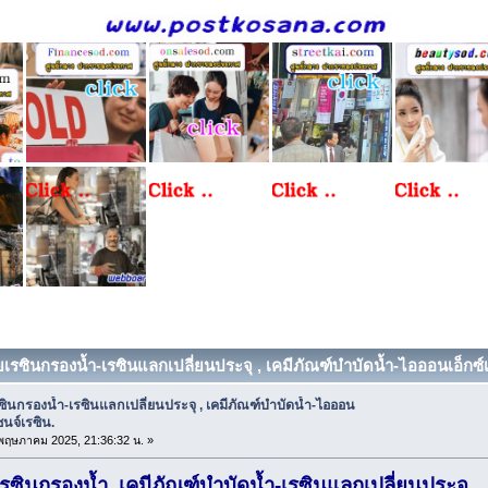
เรซินกรองน้ำ-เรซินแลกเปลี่ยนประจุ , เคมีภัณฑ์บำบัดน้ำ-ไอออนเอ็กซ์เช
ินกรองน้ำ-เรซินแลกเปลี่ยนประจุ , เคมีภัณฑ์บำบัดน้ำ-ไอออน
ชนจ์เรซิน.
3 พฤษภาคม 2025, 21:36:32 น. »
รซินกรองน้ำ, เคมีภัณฑ์บำบัดน้ำ-เรซินแลกเปลี่ยนประจุ