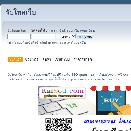
รับโพสเว็บ
ยินดีต้อนรับคุณ,
บุคคลทั่วไป
กรุณา
เข้าสู่ระบบ
หรือ
ลงทะเบียน
เข้าสู่ระบบด้วยชื่อผู้ใช้ รหัสผ่าน และระยะเวลาในเซสชั่น
หน้าแรก
ช่วยเหลือ
ค้นหา
เข้าสู่ระบบ
สมัครสมาชิก
รับโพสเว็บ
»
เว็บลงโฆษณาฟรี โพสฟรี รองรับ SEO ทุกหมวดหมู่
»
เว็บลงโฆษณาฟรี ประกา
แอร์บ้าน  ร้านแอร์บ้านลดราคาถูก เช็คได้ที่ เวบ promduang.com และ Air-ban.com