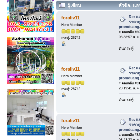
ผู้เขียน
หัวข้อ: แอร
promduang.com และ Air-ban.com (อ่าน
Re: แอ
foraliv11
ราคาถูก
Hero Member
promduang.
«
ตอบกลับ #30 
08:38:57 น. »
กระทู้: 28742
ดันกระทู้
Re: แอ
foraliv11
ราคาถูก
Hero Member
promduang.
«
ตอบกลับ #31 
20:19:41 น. »
กระทู้: 28742
ดันกระทู้
Re: แอ
foraliv11
ราคาถูก
Hero Member
promduang.
«
ตอบกลับ #32 
08:43:33 น. »
กระทู้: 28742