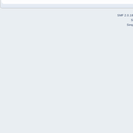
SMF 2.0.1
S
Simp