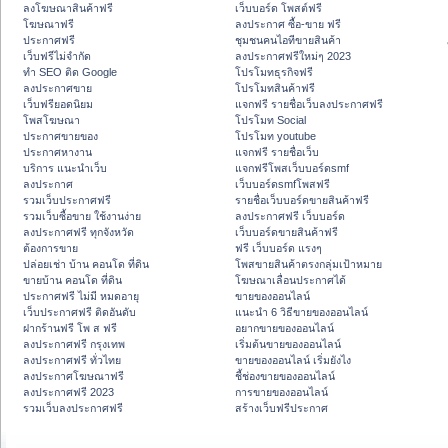
ลงโฆษณาสินค้าฟรี
เว็บบอร์ด โพสต์ฟรี
โฆษณาฟรี
ลงประกาศ ซื้อ-ขาย ฟรี
ประกาศฟรี
ชุมชนคนไอทีขายสินค้า
เว็บฟรีไม่จำกัด
ลงประกาศฟรีใหม่ๆ 2023
ทำ SEO ติด Google
โปรโมทธุรกิจฟรี
ลงประกาศขาย
โปรโมทสินค้าฟรี
เว็บฟรียอดนิยม
แจกฟรี รายชื่อเว็บลงประกาศฟรี
โพสโฆษณา
โปรโมท Social
ประกาศขายของ
โปรโมท youtube
ประกาศหางาน
แจกฟรี รายชื่อเว็บ
บริการ แนะนำเว็บ
แจกฟรีโพสเว็บบอร์ดsmf
ลงประกาศ
เว็บบอร์ดsmfโพสฟรี
รวมเว็บประกาศฟรี
รายชื่อเว็บบอร์ดขายสินค้าฟรี
รวมเว็บซื้อขาย ใช้งานง่าย
ลงประกาศฟรี เว็บบอร์ด
ลงประกาศฟรี ทุกจังหวัด
เว็บบอร์ดขายสินค้าฟรี
ต้องการขาย
ฟรี เว็บบอร์ด แรงๆ
ปล่อยเช่า บ้าน คอนโด ที่ดิน
โพสขายสินค้าตรงกลุ่มเป้าหมาย
ขายบ้าน คอนโด ที่ดิน
โฆษณาเลื่อนประกาศได้
ประกาศฟรี ไม่มี หมดอายุ
ขายของออนไลน์
เว็บประกาศฟรี ติดอันดับ
แนะนำ 6 วิธีขายของออนไลน์
ฝากร้านฟรี โพ ส ฟรี
อยากขายของออนไลน์
ลงประกาศฟรี กรุงเทพ
เริ่มต้นขายของออนไลน์
ลงประกาศฟรี ทั่วไทย
ขายของออนไลน์ เริ่มยังไง
ลงประกาศโฆษณาฟรี
ชี้ช่องขายของออนไลน์
ลงประกาศฟรี 2023
การขายของออนไลน์
รวมเว็บลงประกาศฟรี
สร้างเว็บฟรีประกาศ