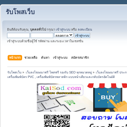
รับโพสเว็บ
ยินดีต้อนรับคุณ,
บุคคลทั่วไป
กรุณา
เข้าสู่ระบบ
หรือ
ลงทะเบียน
เข้าสู่ระบบด้วยชื่อผู้ใช้ รหัสผ่าน และระยะเวลาในเซสชั่น
หน้าแรก
ช่วยเหลือ
ค้นหา
เข้าสู่ระบบ
สมัครสมาชิก
รับโพสเว็บ
»
เว็บลงโฆษณาฟรี โพสฟรี รองรับ SEO ทุกหมวดหมู่
»
เว็บลงโฆษณาฟรี ประกา
เครื่องพิมพ์บัตร PVC , เครื่องพิมพ์บัตรพลาสติก แบบหน้าเดียวและกลับบัตรอัตโนมัติ