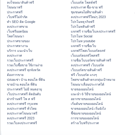
ลงโฆษณาสินค้าฟรี
เว็บบอร์ด โพสต์ฟรี
โฆษณาฟรี
ลงประกาศ ซื้อ-ขาย ฟรี
ประกาศฟรี
ชุมชนคนไอทีขายสินค้า
เว็บฟรีไม่จำกัด
ลงประกาศฟรีใหม่ๆ 2023
ทำ SEO ติด Google
โปรโมทธุรกิจฟรี
ลงประกาศขาย
โปรโมทสินค้าฟรี
เว็บฟรียอดนิยม
แจกฟรี รายชื่อเว็บลงประกาศฟรี
โพสโฆษณา
โปรโมท Social
ประกาศขายของ
โปรโมท youtube
ประกาศหางาน
แจกฟรี รายชื่อเว็บ
บริการ แนะนำเว็บ
แจกฟรีโพสเว็บบอร์ดsmf
ลงประกาศ
เว็บบอร์ดsmfโพสฟรี
รวมเว็บประกาศฟรี
รายชื่อเว็บบอร์ดขายสินค้าฟรี
รวมเว็บซื้อขาย ใช้งานง่าย
ลงประกาศฟรี เว็บบอร์ด
ลงประกาศฟรี ทุกจังหวัด
เว็บบอร์ดขายสินค้าฟรี
ต้องการขาย
ฟรี เว็บบอร์ด แรงๆ
ปล่อยเช่า บ้าน คอนโด ที่ดิน
โพสขายสินค้าตรงกลุ่มเป้าหมาย
ขายบ้าน คอนโด ที่ดิน
โฆษณาเลื่อนประกาศได้
ประกาศฟรี ไม่มี หมดอายุ
ขายของออนไลน์
เว็บประกาศฟรี ติดอันดับ
แนะนำ 6 วิธีขายของออนไลน์
ฝากร้านฟรี โพ ส ฟรี
อยากขายของออนไลน์
ลงประกาศฟรี กรุงเทพ
เริ่มต้นขายของออนไลน์
ลงประกาศฟรี ทั่วไทย
ขายของออนไลน์ เริ่มยังไง
ลงประกาศโฆษณาฟรี
ชี้ช่องขายของออนไลน์
ลงประกาศฟรี 2023
การขายของออนไลน์
รวมเว็บลงประกาศฟรี
สร้างเว็บฟรีประกาศ