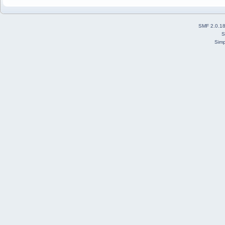
SMF 2.0.1
S
Simp