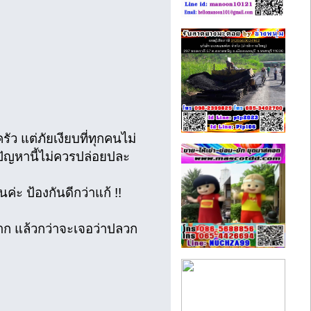
แต่ภัยเงียบที่ทุกคนไม่
❗ปัญหานี้ไม่ควรปล่อยปละ
่ะ ป้องกันดีกว่าแก้ !!
าก แล้วกว่าจะเจอว่าปลวก