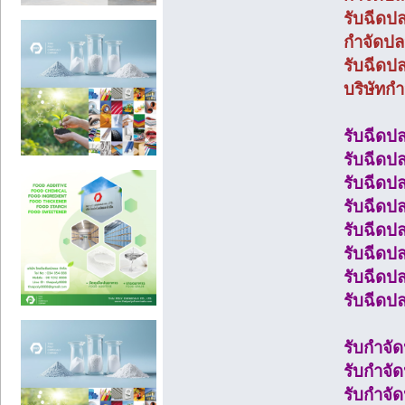
รับฉีดป
กำจัดป
รับฉีดป
บริษัทก
รับฉีดป
รับฉีดปล
รับฉีดป
รับฉีดปล
รับฉีดปล
รับฉีดป
รับฉีด
รับฉีด
รับกำจ
รับกำจั
รับกำจั