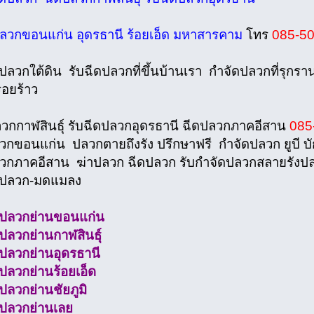
ลวกขอนแก่น อุดรธานี ร้อยเอ็ด มหาสารคาม
โทร
085-50
ดปลวกใต้ดิน รับฉีดปลวกที่ขึ้นบ้านเรา กำจัดปลวกที่รุก
รอยร้าว
ลวกกาฬสินธุ์ รับฉีดปลวกอุดรธานี ฉีดปลวกภาคอีสาน
085
วกขอนแก่น ปลวกตายถึงรัง ปรึกษาฟรี กำจัดปลวก ยูบี บักส
วกภาคอีสาน ฆ่าปลวก ฉีดปลวก รับกำจัดปลวกสลายรังปล
ดปลวก-มดแมลง
ดปลวกย่านขอนแก่น
ปลวกย่านกาฬสินธุ์
ดปลวกย่านอุดรธานี
ดปลวกย่านร้อยเอ็ด
ปลวกย่านชัยภูมิ
ดปลวกย่านเลย