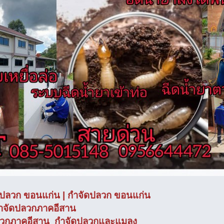
ดปลวก ขอนแก่น | กำจัดปลวก ขอนแก่น
ำจัดปลวกภาคอีสาน
ลวกภาคอีสาน กำจัดปลวกและแมลง