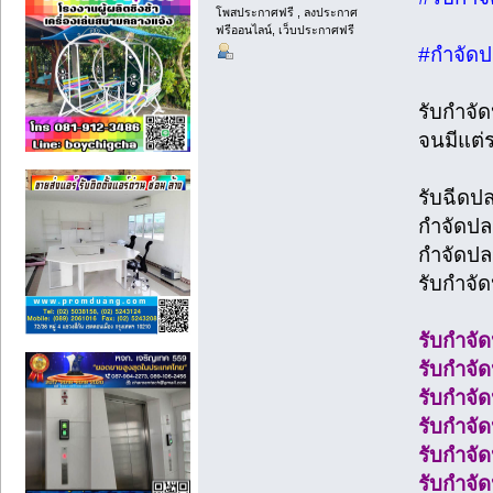
โพสประกาศฟรี , ลงประกาศ
ฟรีออนไลน์, เว็บประกาศฟรี
#กำจัดป
รับกำจั
จนมีแต่
รับฉีดป
กำจัดปล
กำจัดปล
รับกำจั
รับกำจั
รับกำจัด
รับกำจั
รับกำจั
รับกำจัด
รับกำจั