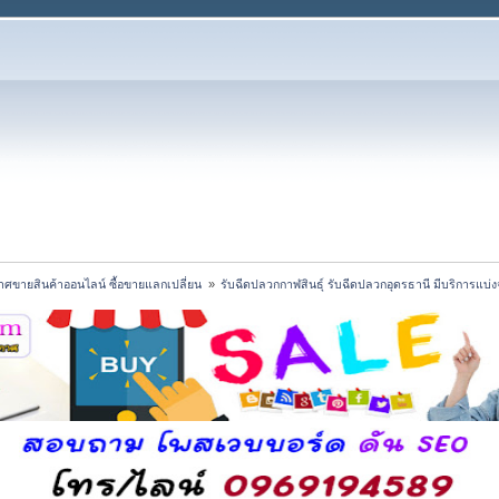
ศขายสินค้าออนไลน์ ซื้อขายแลกเปลี่ยน 
»
รับฉีดปลวกกาฬสินธุ์ รับฉีดปลวกอุดรธานี มีบริการแบ