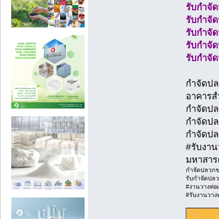
รับกำจั
รับกำจั
รับกำจั
รับกำจ
รับกำจ
กำจัดปล
อาคารส
กำจัดปล
กำจัดปล
กำจัดป
#รับงาน
มหาสาร
กำจัดปลวกข
รับกำจัดปลว
#งานวางท่อเ
#รับงานวางท