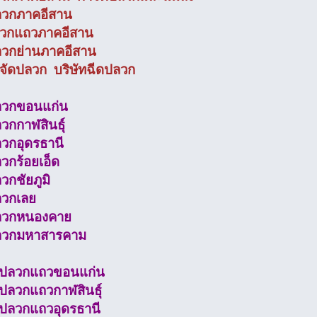
ลวกภาคอีสาน
ลวกแถวภาคอีสาน
ลวกย่านภาคอีสาน
ำจัดปลวก บริษัทฉีดปลวก
ลวกขอนแก่น
วกกาฬสินธุ์
ลวกอุดรธานี
วกร้อยเอ็ด
วกชัยภูมิ
ลวกเลย
ปลวกหนองคาย
ปลวกมหาสารคาม
ัดปลวกแถวขอนแก่น
ดปลวกแถวกาฬสินธุ์
ดปลวกแถวอุดรธานี