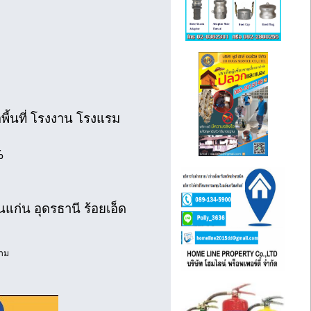
ี้นที่ โรงงาน โรงแรม
%
ก่น อุดรธานี ร้อยเอ็ด
คาม