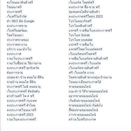
ลงโฆษณาสินค้าฟรี
เว็บบอร์ด โพสต์ฟรี
โฆษณาฟรี
ลงประกาศ ซื้อ-ขาย ฟรี
ประกาศฟรี
ชุมชนคนไอทีขายสินค้า
เว็บฟรีไม่จำกัด
ลงประกาศฟรีใหม่ๆ 2023
ทำ SEO ติด Google
โปรโมทธุรกิจฟรี
ลงประกาศขาย
โปรโมทสินค้าฟรี
เว็บฟรียอดนิยม
แจกฟรี รายชื่อเว็บลงประกาศฟรี
โพสโฆษณา
โปรโมท Social
ประกาศขายของ
โปรโมท youtube
ประกาศหางาน
แจกฟรี รายชื่อเว็บ
บริการ แนะนำเว็บ
แจกฟรีโพสเว็บบอร์ดsmf
ลงประกาศ
เว็บบอร์ดsmfโพสฟรี
รวมเว็บประกาศฟรี
รายชื่อเว็บบอร์ดขายสินค้าฟรี
รวมเว็บซื้อขาย ใช้งานง่าย
ลงประกาศฟรี เว็บบอร์ด
ลงประกาศฟรี ทุกจังหวัด
เว็บบอร์ดขายสินค้าฟรี
ต้องการขาย
ฟรี เว็บบอร์ด แรงๆ
ปล่อยเช่า บ้าน คอนโด ที่ดิน
โพสขายสินค้าตรงกลุ่มเป้าหมาย
ขายบ้าน คอนโด ที่ดิน
โฆษณาเลื่อนประกาศได้
ประกาศฟรี ไม่มี หมดอายุ
ขายของออนไลน์
เว็บประกาศฟรี ติดอันดับ
แนะนำ 6 วิธีขายของออนไลน์
ฝากร้านฟรี โพ ส ฟรี
อยากขายของออนไลน์
ลงประกาศฟรี กรุงเทพ
เริ่มต้นขายของออนไลน์
ลงประกาศฟรี ทั่วไทย
ขายของออนไลน์ เริ่มยังไง
ลงประกาศโฆษณาฟรี
ชี้ช่องขายของออนไลน์
ลงประกาศฟรี 2023
การขายของออนไลน์
รวมเว็บลงประกาศฟรี
สร้างเว็บฟรีประกาศ