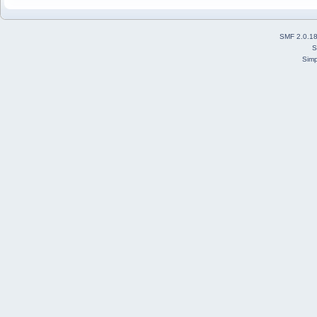
SMF 2.0.1
S
Simp