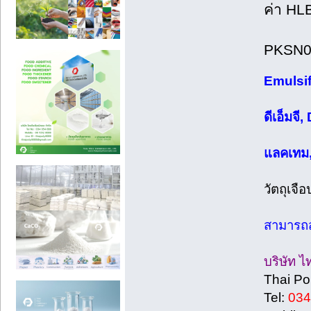
ค่า HLB
PKSN0
Emulsif
ดีเอ็มจ
แลคเทม
วัตถุเจ
สามารถสอ
บริษัท ไ
Thai Po
Tel:
034