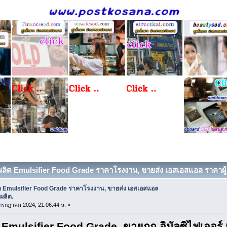
บผลิต Emulsifier Food Grade ราคาโรงงาน, ขายส่ง เอสเอสแอล ราคาผู้ผล
ิต Emulsifier Food Grade ราคาโรงงาน, ขายส่ง เอสเอสแอล
้ผลิต.
4 กรกฎาคม 2024, 21:06:44 น. »
ต Emulsifier Food Grade, ขายถูก อิมัลซิไฟเออร