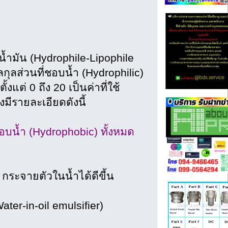
้ำมัน (Hydrophile-Lipophile
ุลส่วนที่ชอบน้ำ (Hydrophilic)
งแต่ 0 ถึง 20 เป็นค่าที่ใช้
มีรายละเอียดดังนี้
่ชอบน้ำ (Hydrophobic) ทั้งหมด
น กระจายตัวในน้ำได้ดีขี้น
ater-in-oil emulsifier)