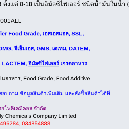
 ตั้งแต่ 8-18 เป็นอิมัลซิไฟเออร์ ชนิดน้ำมันในน้ำ (
001ALL
ier Food Grade, เอสเอสแอล, SSL,
ี, DMG, จีเอ็มเอส, GMS, เดเทม, DATEM,
, LACTEM,
อิมัลซิไฟเออร์
เกรดอาหาร
ือปนอาหาร, Food Grade, Food Additive
บถาม ข้อมูลสินค้าเพิ่มเติม และสั่งซื้อสินค้าได้ที่
ทยโพลีเคมิคอล จำกัด
ly Chemicals Company Limited
496284, 034854888