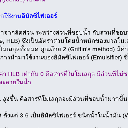
อกใช้งาน
อิมัลซิไฟเออร์
จากสัดส่วน ระหว่างส่วนที่ชอบน้ำ กับส่วนที่ชอบน
e, HLB) ซึ่งเป็นอัตราส่วนโดยน้ำหนักของมวลโมเลก
มเลกุลทั้งหมด คูณด้วย 2 (Griffin's method) มีค่าตั้
รนำมาใช้งานของอิมัลซิไฟเออร์ (Emulsifier) ซึ่ง
ีค่า HLB เท่ากับ 0 คือสารที่ในโมเลกุล มีส่วนที่ไม
ละลายในน้ำ
 สูงขึ้น คือสารที่โมเลกุลจะมีส่วนที่ชอบน้ำมากขึ้
 ตั้งแต่ 3-6 เป็นอิมัลซิไฟเออร์ ชนิดน้ำในน้ำมัน (W