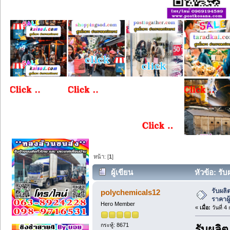
หน้า: [
1
]
ผู้เขียน
หัวข้อ: รั
รับผล
polychemicals12
ราคาผู
Hero Member
«
เมื่อ:
วันที่ 
กระทู้: 8671
รับผลิ