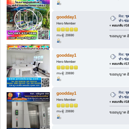
Re: ชุ
goodday1
ทำ-ซ่อ
Hero Member
«
ตอบกลับ #16 
กระทู้: 20690
ขออนุญาต อั
Re: ชุ
goodday1
ทำ-ซ่อ
Hero Member
«
ตอบกลับ #17 
กระทู้: 20690
ขออนุญาต อั
Re: ชุ
goodday1
ทำ-ซ่อ
Hero Member
«
ตอบกลับ #18 
กระทู้: 20690
ขออนุญาต อั