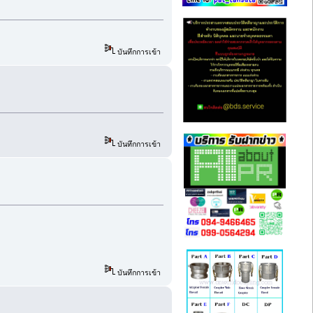
บันทึกการเข้า
บันทึกการเข้า
บันทึกการเข้า