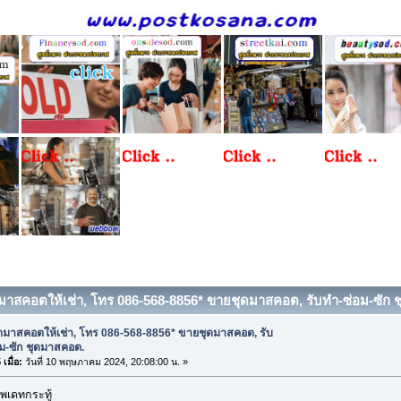
ดมาสคอตให้เช่า, โทร 086-568-8856* ขายชุดมาสคอต, รับทำ-ซ่อม-ซัก ช
ดมาสคอตให้เช่า, โทร 086-568-8856* ขายชุดมาสคอต, รับ
ม-ซัก ชุดมาสคอต.
เมื่อ:
วันที่ 10 พฤษภาคม 2024, 20:08:00 น. »
พเดทกระทู้