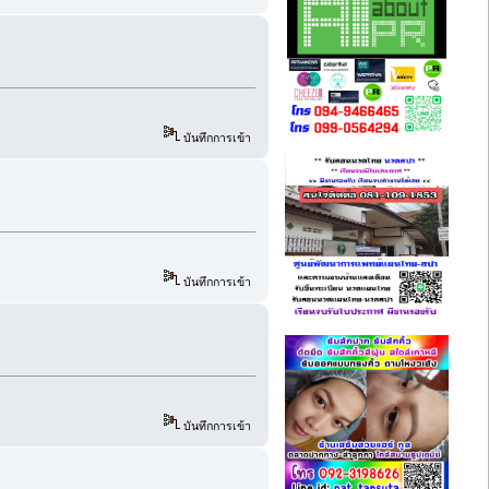
บันทึกการเข้า
บันทึกการเข้า
บันทึกการเข้า