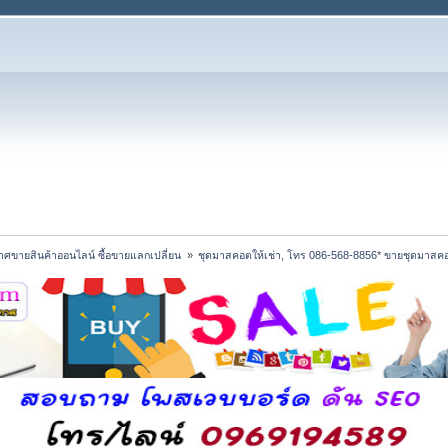
ศขายสินค้าออนไลน์ ซื้อขายแลกเปลี่ยน 
»
ชุดมาสคอตให้เช่า, โทร 086-568-8856* ขายชุดมาสคอ