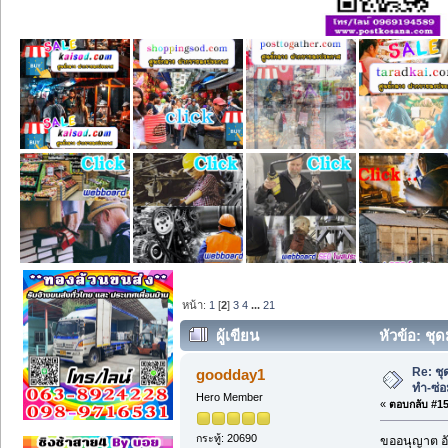
หน้า:
1
[
2
]
3
4
...
21
ผู้เขียน
หัวข้อ: ชุ
Re: ชุ
goodday1
ทำ-ซ่อ
Hero Member
«
ตอบกลับ #15 
กระทู้: 20690
ขออนุญาต อั