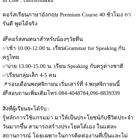
Id Line : californiakku
คอร์สเรียนภาษาอังกฤษ Premium Course 40 ชั่วโมง กา
รันตี พูดได้จริง
🌈คอร์สสนทนาสำหรับน้องๆวัยทีน
✅เช้า 10.00-12.00 น. เรียนGrammar for Speaking กับ
ครูไทย
✅บ่าย 13.00-15.00 น. เรียน Speaking กับครูต่างชาติ
✅เรียนกลุ่มเล็ก 4-5 คน
📌รอบเดือนพฤศจิกายน เริ่มเสาร์ที่ 4 พฤศจิกายนนี้
🌈สอบถามเพิ่มเติมโทร.084-4048784,096-8839339
สิ่งที่ผู้เรียนจะได้รับ :
รู้หลักการใช้แกรมม่า มาให้เป็นประโยชน์กับชีวิตประจำ
วันมากขึ้น สามารถสร้างประโยคได้เอง ในแต่ละ
สถานการณ์ โดยเฉพาะในการติดต่องานที่เป็นและไม่