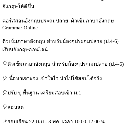
อังกฤษให้ดีขึ้น
คอร์สสอนอังกฤษประถมปลาย​ ติวเข้มภาษาอังกฤษ​
Grammar Online
ติวเข้มภาษาอังกฤษ​ สำหรับน้องๆประถมปลาย (ป.4-6)
เรียนอังกฤษออนไลน์
🎈ติวเข้มภาษาอังกฤษ​ สำหรับน้องๆประถมปลาย (ป.4-6)
🎈เนื้อหาเจาะจง เข้าใจไว นำไปใช้สอบได้จริง
🎈ปรับ ปู พื้นฐาน เตรียมสอบเข้า ม.1
🎈สอนสด
📌รอบเรียน 22 เมย.- 3 พค. เวลา 10.00-12.00 น.