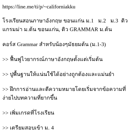
https://line.me/ti/p/~californiakku
โรงเรียนสอนภาษาอังกฤษ ขอนแก่น ม.1 ม.2 ม.3 ติว
แกรมม่า ม.ต้น ขอนแก่น, ติว GRAMMAR ม.ต้น
คอร์ส Grammar สำหรับน้องๆมัธยมต้น (ม.1-3)
>> ฟื้นฟูไวยากรณ์ภาษาอังกฤษตั้งแต่เริ่มต้น
>> ปูพื้นฐานให้แน่นใช้ได้อย่างถูกต้องและแม่นยำ
>> ฝึกการอ่านและตีความหมายโดยเริ่มจากข้อความที่
ง่ายไปบทความที่ยากขึ้น
>> เพิ่มเกรดที่โรงเรียน
>> เตรียมสอบเข้า ม. 4