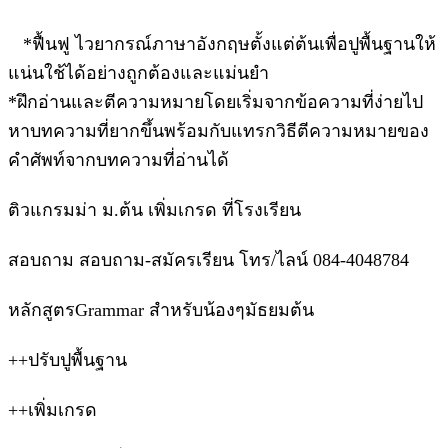
*ฟื้นฟู ไวยากรณ์ภาษาอังกฤษตั้งแต่ต้นเพื่อปูพื้นฐานให้
แน่นใช้ได้อย่างถูกต้องและแม่นยำ
*ฝึกอ่านและตีความหมายโดยเริ่มจากข้อความที่ง่ายไป
หาบทความที่ยากขึ้นพร้อมกับแทรกวิธีตีความหมายของ
คำศัพท์จากบทความที่อ่านได้
ติวแกรมม่า ม.ต้น เพิ่มเกรด ที่โรงเรียน
สอบถาม สอบถาม-สมัครเรียน โทร/ไลน์ 084-4048784
หลักสูตรGrammar สำหรับน้องๆมัธยมต้น
++ปรับปูพื้นฐาน
++เพิ่มเกรด