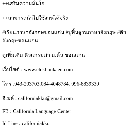
++เสริมความมั่นใจ
++สามารถนำไปใช้งานได้จริง
#เรียนภาษาอังกฤษขอนแก่น #ปูพื้นฐานภาษาอังกฤษ #ติว
อังกฤษขอนแก่น
ดูเพิ่มเติม ติวแกรมม่า ม.ต้น ขอนแก่น
เว็บไซต์ : www.clckhonkaen.com
โทร .043-203703,084-4048784, 096-8839339
อีเมล์ : californiakku@gmail.com
FB : California Language Center
Id Line : californiakku