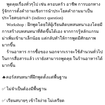
พูดคุยเรื่องทั่วๆไป เช่น ครอบครัว อาชีพ การบอกทาง
รู้จักการตั้งคำถามเชิงการนำประโยคคำถามมาเป็น
ประโยคบอกเล่า (indirect question)
Workshop : ฝึกพูดโดยให้ผู้เรียนคิดบทสนทนาเองโดยมี
การสร้างบทสนทนาที่คิดขึ้นได้เอง จากการรู้หลักแกรม
ม่าเพิ่มเข้ามาเล็กน้อย แต่กลับทำให้การพูดมีศักยภาพ
มากขึ้น
ร้านอาหาร การซื้อของ นอกจากเราจะใช้สำนวนทั่วไป
ในการสื่อสารแล้ว เรายังสามารถพูดคุย ในร้านอาหารได้
มากขึ้น
🔥คอร์สสนทนาที่ฝึกพูดตั้งแต่พื้นฐาน
✅ ไม่จำเป็นต้องมีพื้นฐาน
✅ เรียนสบายๆ เข้าใจง่าย ไม่เครียด