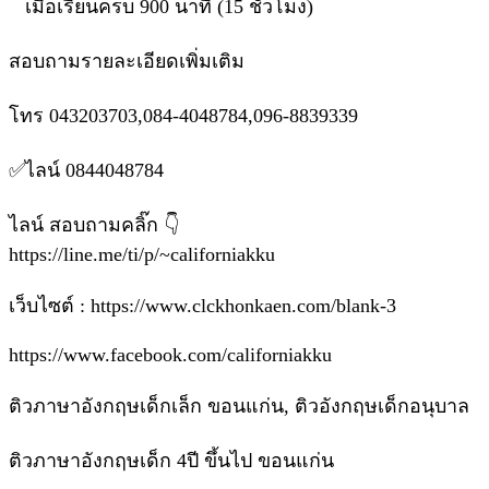
เมื่อเรียนครบ 900 นาที (15 ชั่วโมง)
สอบถามรายละเอียดเพิ่มเติม
โทร 043203703,084-4048784,096-8839339
✅ไลน์ 0844048784
ไลน์ สอบถามคลิ๊ก 👇
https://line.me/ti/p/~californiakku
เว็บไซต์ : https://www.clckhonkaen.com/blank-3
https://www.facebook.com/californiakku
ติวภาษาอังกฤษเด็กเล็ก ขอนแก่น, ติวอังกฤษเด็กอนุบาล
ติวภาษาอังกฤษเด็ก 4ปี ขึ้นไป ขอนแก่น