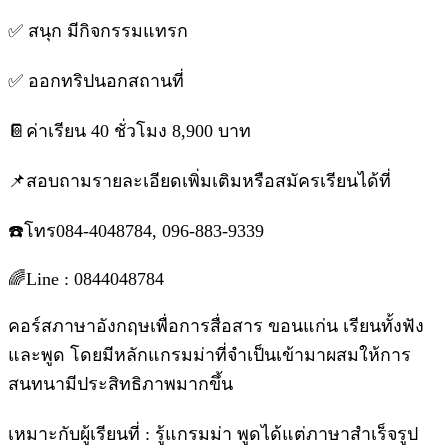
✅ สนุก มีกิจกรรมแทรก
✅ ออกทริปนอกสถานที่
📔ค่าเรียน 40 ชั่วโมง 8,900 บาท
📌สอบถามรายละเอียดเพิ่มเติมหรือสมัครเรียนได้ที่
☎️โทร084-4048784, 096-883-9339
🌈Line : 0844048784
คอร์สภาษาอังกฤษเพื่อการสื่อสาร ขอนแก่น เรียนทั้งฟัง
และพูด โดยมีหลักแกรมม่าที่จำเป็นเข้ามาผสมให้การ
สนทนามีประสิทธิภาพมากขึ้น
เหมาะกับผู้เรียนที่ : รู้แกรมม่า พูดได้แต่ภาษาสำเร็จรูป