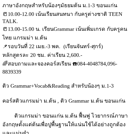
ภาษาอังกฤษสำหรับน้องๆมัธยมต้น ม.1-3 ขอนแก่น
📒10.00-12.00 เน้นเรียนสนทนา กับครูต่างชาติ TEEN
TALK.
📒13.00-15.00 น. เรียนGrammar เน้นเพิ่มเกรด กับครูคน
ไทย แกรมม่า ม.ต้น
📌รอบวันที่ 22 เมย.-3 พค. (เรียนจันทร์-ศุกร์)
หลักสูตรละ 20 ชม. ค่าเรียน 2,600.-
🌈สอบถามและจองคอร์สเรียน ☎️084-4048784,096-
8839339
ติว Grammar+Vocab&Reading สำหรับน้องๆ ม.1-3
คอร์สติวแกรมม่า ม.ต้น , ติว Grammar ม.ต้น ขอนแก่น
ติวแกรมม่า ขอนแก่น ม.ต้น ฟื้นฟู ไวยากรณ์ภาษา
อังกฤษตั้งแต่ต้นเพื่อปูพื้นฐานให้แน่นใช้ได้อย่างถูกต้อง
และแม่นยำ