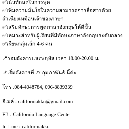
✅เน้นทักษะในการพูด
✅เพิ่มความมั่นใจในความสามารถการสื่อสารด้วย
สำเนียงเหมือนเจ้าของภาษา
✅เสริมทักษะการพูดภาษาอังกฤษให้ดีขึ้น
✅เหมาะสำหรับผู้เรียนที่มีทักษะภาษาอังกฤษระดับกลาง
✅เรียนกลุ่มเล็ก 4-6 คน
📍รอบอังคารและพฤหัส เวลา 18.00-20.00 น.
📌เริ่มอังคารที่ 27 กุมภาพันธ์ นี้ค่ะ
โทร .084-4048784, 096-8839339
อีเมล์ : californiakku@gmail.com
FB : California Language Center
Id Line : californiakku