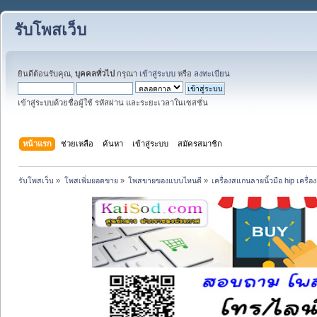
รับโพสเว็บ
ยินดีต้อนรับคุณ,
บุคคลทั่วไป
กรุณา
เข้าสู่ระบบ
หรือ
ลงทะเบียน
เข้าสู่ระบบด้วยชื่อผู้ใช้ รหัสผ่าน และระยะเวลาในเซสชั่น
หน้าแรก
ช่วยเหลือ
ค้นหา
เข้าสู่ระบบ
สมัครสมาชิก
รับโพสเว็บ
»
โพสเพิ่มยอดขาย
»
โพสขายของแบบไหนดี
»
เครื่องสแกนลายนิ้วมือ hip เครื