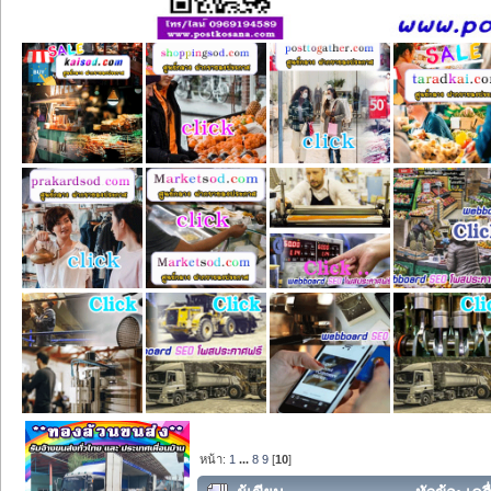
หน้า:
1
...
8
9
[
10
]