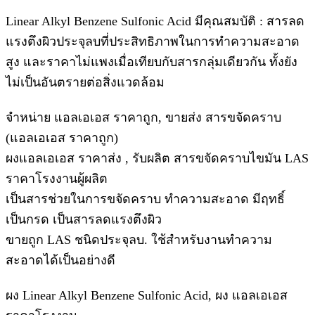
Linear Alkyl Benzene Sulfonic Acid มีคุณสมบัติ : สารลด
แรงตึงผิวประจุลบที่ประสิทธิภาพในการทำความสะอาด
สูง และราคาไม่แพงเมื่อเทียบกับสารกลุ่มเดียวกัน ทั้งยัง
ไม่เป็นอันตรายต่อสิ่งแวดล้อม
จำหน่าย แอลเอเอส ราคาถูก, ขายส่ง สารขจัดคราบ
(แอลเอเอส ราคาถูก)
ผงแอลเอเอส ราคาส่ง , รับผลิต สารขจัดคราบไขมัน LAS
ราคาโรงงานผู้ผลิต
เป็นสารช่วยในการขจัดคราบ ทำความสะอาด มีฤทธิ์
เป็นกรด เป็นสารลดแรงตึงผิว
ขายถูก LAS ชนิดประจุลบ. ใช้สำหรับงานทำความ
สะอาดได้เป็นอย่างดี
ผง Linear Alkyl Benzene Sulfonic Acid, ผง แอลเอเอส