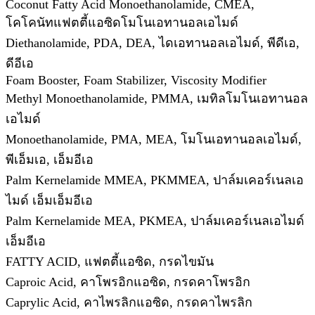
Coconut Fatty Acid Monoethanolamide, CMEA,
โคโคนัทแฟตตี้แอซิดโมโนเอทานอลเอไมด์
Diethanolamide, PDA, DEA, ไดเอทานอลเอไมด์, พีดีเอ,
ดีอีเอ
Foam Booster, Foam Stabilizer, Viscosity Modifier
Methyl Monoethanolamide, PMMA, เมทิลโมโนเอทานอล
เอไมด์
Monoethanolamide, PMA, MEA, โมโนเอทานอลเอไมด์,
พีเอ็มเอ, เอ็มอีเอ
Palm Kernelamide MMEA, PKMMEA, ปาล์มเคอร์เนลเอ
ไมด์ เอ็มเอ็มอีเอ
Palm Kernelamide MEA, PKMEA, ปาล์มเคอร์เนลเอไมด์
เอ็มอีเอ
FATTY ACID, แฟตตี้แอซิด, กรดไขมัน
Caproic Acid, คาโพรอิกแอซิด, กรดคาโพรอิก
Caprylic Acid, คาไพรลิกแอซิด, กรดคาไพรลิก