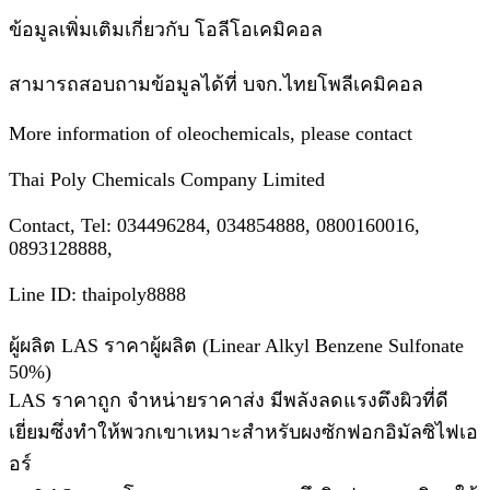
ข้อมูลเพิ่มเติมเกี่ยวกับ โอลีโอเคมิคอล
สามารถสอบถามข้อมูลได้ที่ บจก.ไทยโพลีเคมิคอล
More information of oleochemicals, please contact
Thai Poly Chemicals Company Limited
Contact, Tel: 034496284, 034854888, 0800160016,
0893128888,
Line ID: thaipoly8888
ผู้ผลิต LAS ราคาผู้ผลิต (Linear Alkyl Benzene Sulfonate
50%)
LAS ราคาถูก จำหน่ายราคาส่ง มีพลังลดแรงตึงผิวที่ดี
เยี่ยมซึ่งทำให้พวกเขาเหมาะสำหรับผงซักฟอกอิมัลซิไฟเอ
อร์