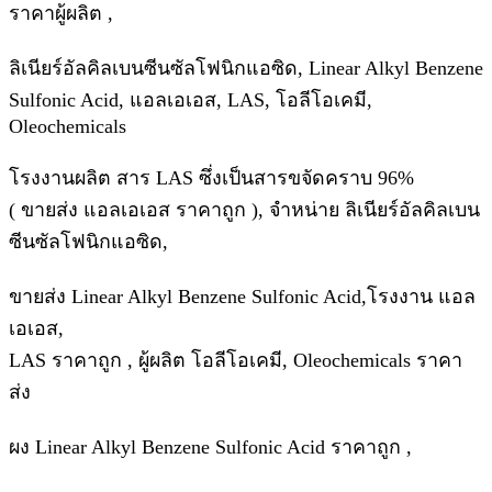
ราคาผู้ผลิต ,
ลิเนียร์อัลคิลเบนซีนซัลโฟนิกแอซิด, Linear Alkyl Benzene
Sulfonic Acid, แอลเอเอส, LAS, โอลีโอเคมี,
Oleochemicals
โรงงานผลิต สาร LAS ซึ่งเป็นสารขจัดคราบ 96%
( ขายส่ง แอลเอเอส ราคาถูก ), จำหน่าย ลิเนียร์อัลคิลเบน
ซีนซัลโฟนิกแอซิด,
ขายส่ง Linear Alkyl Benzene Sulfonic Acid,โรงงาน แอล
เอเอส,
LAS ราคาถูก , ผู้ผลิต โอลีโอเคมี, Oleochemicals ราคา
ส่ง
ผง Linear Alkyl Benzene Sulfonic Acid ราคาถูก ,