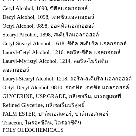
Cetyl Alcohol, 1698, ซีติลแอลกอฮอล์
Decyl Alcohol, 1098, เดคซิลแอลกอฮอล์
Octyl Alcohol, 0898, ออคทิลแอลกอฮอล์
Stearyl Alcohol, 1898, สเตียริลแอลกอฮอล์
Cetyl-Stearyl Alcohol, 1618, ซีติล-สเตียริล แอลกอฮอล์
Lauryl-Cetyl Alcohol, 1216, ลอริล-ซีติล แอลกอฮอล์
Lauryl-Myristyl Alcohol, 1214, ลอริล-ไมริสติล
แอลกอฮอล์
Lauryl-Stearyl Alcohol, 1218, ลอริล-สเตียริล แอลกอฮอล์
Octyl-Decyl Alcohol, 0810, ออคทิล-เดคซิล แอลกอฮอล์
GLYCERINE, USP GRADE, กลีเซอรีน, เกรดยูเอสพี
Refined Glycerine, กลีเซอรีนบริสุทธิ์
PALM ESTER, ปาล์มเอสเตอร์, ปาล์มเอสเทอร์
Triacetin, ไตรอะซีติน, ไตรอาซีติน
POLY OLEOCHEMICALS