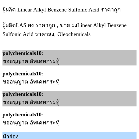
ผู้ผลิต Linear Alkyl Benzene Sulfonic Acid ราคาถูก
ผู้ผลิตLAS ผง ราคาถูก , ขาย ผงLinear Alkyl Benzene
Sulfonic Acid ราคาส่ง, Oleochemicals
polychemicals10
:
ขออนุญาต อัพเดทกระทู้
polychemicals10
:
ขออนุญาต อัพเดทกระทู้
polychemicals10
:
ขออนุญาต อัพเดทกระทู้
polychemicals10
:
ขออนุญาต อัพเดทกระทู้
นำร่อง