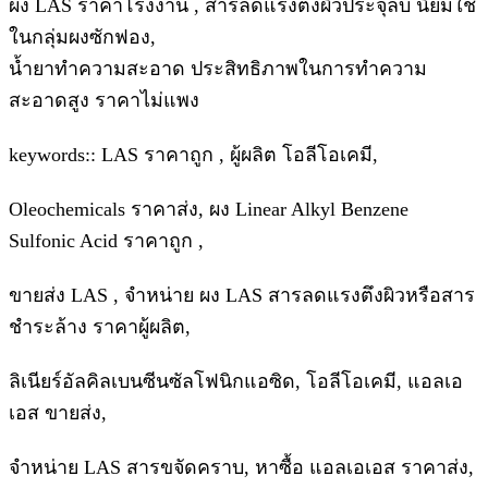
ผง LAS ราคาโรงงาน , สารลดแรงตึงผิวประจุลบ นิยมใช้
ในกลุ่มผงซักฟอง,
น้ำยาทำความสะอาด ประสิทธิภาพในการทำความ
สะอาดสูง ราคาไม่แพง
keywords:: LAS ราคาถูก , ผู้ผลิต โอลีโอเคมี,
Oleochemicals ราคาส่ง, ผง Linear Alkyl Benzene
Sulfonic Acid ราคาถูก ,
ขายส่ง LAS , จำหน่าย ผง LAS สารลดแรงตึงผิวหรือสาร
ชำระล้าง ราคาผู้ผลิต,
ลิเนียร์อัลคิลเบนซีนซัลโฟนิกแอซิด, โอลีโอเคมี, แอลเอ
เอส ขายส่ง,
จำหน่าย LAS สารขจัดคราบ, หาซื้อ แอลเอเอส ราคาส่ง,