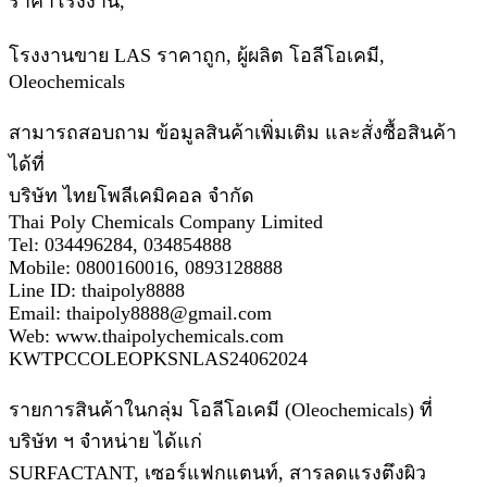
ราคาโรงงาน,
โรงงานขาย LAS ราคาถูก, ผู้ผลิต โอลีโอเคมี,
Oleochemicals
สามารถสอบถาม ข้อมูลสินค้าเพิ่มเติม และสั่งซื้อสินค้า
ได้ที่
บริษัท ไทยโพลีเคมิคอล จำกัด
Thai Poly Chemicals Company Limited
Tel: 034496284, 034854888
Mobile: 0800160016, 0893128888
Line ID: thaipoly8888
Email: thaipoly8888@gmail.com
Web: www.thaipolychemicals.com
KWTPCCOLEOPKSNLAS24062024
รายการสินค้าในกลุ่ม โอลีโอเคมี (Oleochemicals) ที่
บริษัท ฯ จำหน่าย ได้แก่
SURFACTANT, เซอร์แฟกแตนท์, สารลดแรงตึงผิว