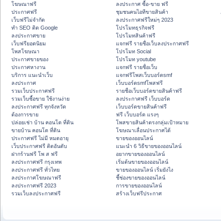
โฆษณาฟรี
ลงประกาศ ซื้อ-ขาย ฟรี
ประกาศฟรี
ชุมชนคนไอทีขายสินค้า
เว็บฟรีไม่จำกัด
ลงประกาศฟรีใหม่ๆ 2023
ทำ SEO ติด Google
โปรโมทธุรกิจฟรี
ลงประกาศขาย
โปรโมทสินค้าฟรี
เว็บฟรียอดนิยม
แจกฟรี รายชื่อเว็บลงประกาศฟรี
โพสโฆษณา
โปรโมท Social
ประกาศขายของ
โปรโมท youtube
ประกาศหางาน
แจกฟรี รายชื่อเว็บ
บริการ แนะนำเว็บ
แจกฟรีโพสเว็บบอร์ดsmf
ลงประกาศ
เว็บบอร์ดsmfโพสฟรี
รวมเว็บประกาศฟรี
รายชื่อเว็บบอร์ดขายสินค้าฟรี
รวมเว็บซื้อขาย ใช้งานง่าย
ลงประกาศฟรี เว็บบอร์ด
ลงประกาศฟรี ทุกจังหวัด
เว็บบอร์ดขายสินค้าฟรี
ต้องการขาย
ฟรี เว็บบอร์ด แรงๆ
ปล่อยเช่า บ้าน คอนโด ที่ดิน
โพสขายสินค้าตรงกลุ่มเป้าหมาย
ขายบ้าน คอนโด ที่ดิน
โฆษณาเลื่อนประกาศได้
ประกาศฟรี ไม่มี หมดอายุ
ขายของออนไลน์
เว็บประกาศฟรี ติดอันดับ
แนะนำ 6 วิธีขายของออนไลน์
ฝากร้านฟรี โพ ส ฟรี
อยากขายของออนไลน์
ลงประกาศฟรี กรุงเทพ
เริ่มต้นขายของออนไลน์
ลงประกาศฟรี ทั่วไทย
ขายของออนไลน์ เริ่มยังไง
ลงประกาศโฆษณาฟรี
ชี้ช่องขายของออนไลน์
ลงประกาศฟรี 2023
การขายของออนไลน์
รวมเว็บลงประกาศฟรี
สร้างเว็บฟรีประกาศ