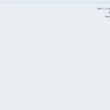
SMF 2.0.1
S
Simp