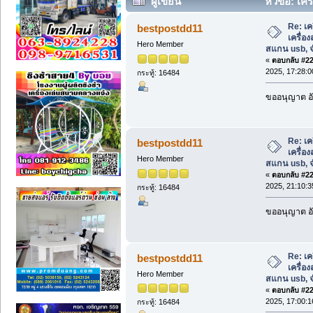
ผู้เขียน
หัวข้อ: เคร
สแกน usb, จำหน่ายพร้อมติดตั้ง (อ่าน 62
Re: เค
bestpostdd11
เครื่อ
Hero Member
สแกน usb, จ
«
ตอบกลับ #225
2025, 17:28:0
กระทู้: 16484
ขออนุญาต อั
Re: เค
bestpostdd11
เครื่อ
Hero Member
สแกน usb, จ
«
ตอบกลับ #226
2025, 21:10:3
กระทู้: 16484
ขออนุญาต อั
Re: เค
bestpostdd11
เครื่อ
Hero Member
สแกน usb, จ
«
ตอบกลับ #227
2025, 17:00:1
กระทู้: 16484