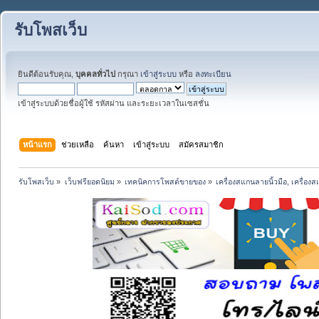
รับโพสเว็บ
ยินดีต้อนรับคุณ,
บุคคลทั่วไป
กรุณา
เข้าสู่ระบบ
หรือ
ลงทะเบียน
เข้าสู่ระบบด้วยชื่อผู้ใช้ รหัสผ่าน และระยะเวลาในเซสชั่น
หน้าแรก
ช่วยเหลือ
ค้นหา
เข้าสู่ระบบ
สมัครสมาชิก
รับโพสเว็บ
»
เว็บฟรียอดนิยม
»
เทคนิคการโพสต์ขายของ
»
เครื่องสแกนลายนิ้วมือ, เครื่อง