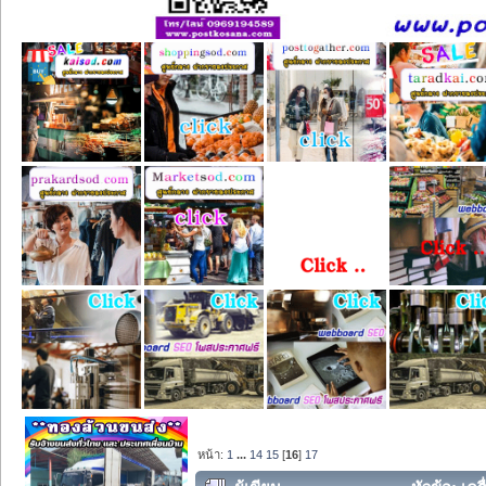
หน้า:
1
...
14
15
[
16
]
17