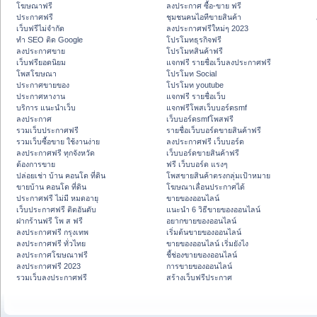
โฆษณาฟรี
ลงประกาศ ซื้อ-ขาย ฟรี
ประกาศฟรี
ชุมชนคนไอทีขายสินค้า
เว็บฟรีไม่จำกัด
ลงประกาศฟรีใหม่ๆ 2023
ทำ SEO ติด Google
โปรโมทธุรกิจฟรี
ลงประกาศขาย
โปรโมทสินค้าฟรี
เว็บฟรียอดนิยม
แจกฟรี รายชื่อเว็บลงประกาศฟรี
โพสโฆษณา
โปรโมท Social
ประกาศขายของ
โปรโมท youtube
ประกาศหางาน
แจกฟรี รายชื่อเว็บ
บริการ แนะนำเว็บ
แจกฟรีโพสเว็บบอร์ดsmf
ลงประกาศ
เว็บบอร์ดsmfโพสฟรี
รวมเว็บประกาศฟรี
รายชื่อเว็บบอร์ดขายสินค้าฟรี
รวมเว็บซื้อขาย ใช้งานง่าย
ลงประกาศฟรี เว็บบอร์ด
ลงประกาศฟรี ทุกจังหวัด
เว็บบอร์ดขายสินค้าฟรี
ต้องการขาย
ฟรี เว็บบอร์ด แรงๆ
ปล่อยเช่า บ้าน คอนโด ที่ดิน
โพสขายสินค้าตรงกลุ่มเป้าหมาย
ขายบ้าน คอนโด ที่ดิน
โฆษณาเลื่อนประกาศได้
ประกาศฟรี ไม่มี หมดอายุ
ขายของออนไลน์
เว็บประกาศฟรี ติดอันดับ
แนะนำ 6 วิธีขายของออนไลน์
ฝากร้านฟรี โพ ส ฟรี
อยากขายของออนไลน์
ลงประกาศฟรี กรุงเทพ
เริ่มต้นขายของออนไลน์
ลงประกาศฟรี ทั่วไทย
ขายของออนไลน์ เริ่มยังไง
ลงประกาศโฆษณาฟรี
ชี้ช่องขายของออนไลน์
ลงประกาศฟรี 2023
การขายของออนไลน์
รวมเว็บลงประกาศฟรี
สร้างเว็บฟรีประกาศ