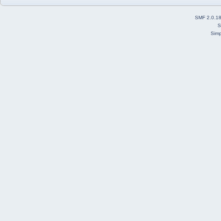
SMF 2.0.1
S
Simp