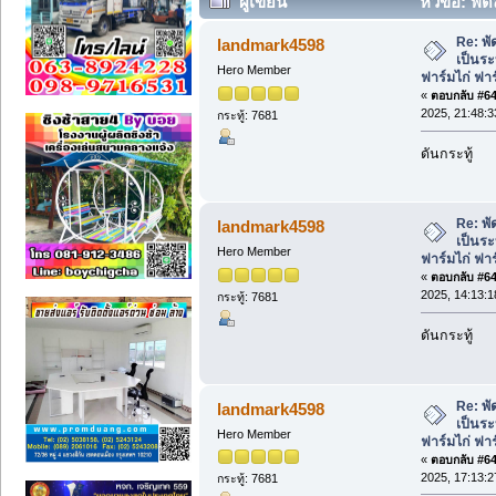
ผู้เขียน
หัวข้อ: พ
ฟาร์มไก่ ฟาร์มหมู โรงเรือนเพาะชำ (อ่าน
Re: พั
landmark4598
เป็นร
Hero Member
ฟาร์มไก่ ฟา
«
ตอบกลับ #645
2025, 21:48:3
กระทู้: 7681
ดันกระทู้
Re: พั
landmark4598
เป็นร
Hero Member
ฟาร์มไก่ ฟา
«
ตอบกลับ #646
2025, 14:13:1
กระทู้: 7681
ดันกระทู้
Re: พั
landmark4598
เป็นร
Hero Member
ฟาร์มไก่ ฟา
«
ตอบกลับ #647
2025, 17:13:2
กระทู้: 7681