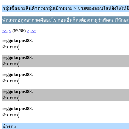
กลุ่มซื้อขายสินค้าตรงกลุ่มเป้าหมาย > ขายของออนไลน์ยังไงให้ม
พัดลมท่อดูดอากาศคืออะไร ก่อนอื่นก็คงต้องมาดูว่าพัดลมมีล
<<
<
(65/66)
>
>>
reggularpost88
:
ดันกระทู้
reggularpost88
:
ดันกระทู้
reggularpost88
:
ดันกระทู้
reggularpost88
:
ดันกระทู้
reggularpost88
:
ดันกระทู้
นำร่อง