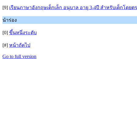
[9]
เรียนภาษาอังกฤษเด็กเล็ก อนุบาล อายุ 3-4ปี สำหรับเด็กโดยตรง
นำร่อง
[0]
ขึ้นหนึ่งระดับ
[#]
หน้าถัดไป
Go to full version