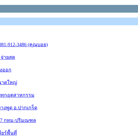
 081-912-3486 (คุณบอย)
7 จ่ายสด
่งออก
ขนาดใหญ่
รับทุกอุตสาหกรรม
บางพูด อ.ปากเกร็ด
2547 กทม-ปริมณฑล
ร์พื้นที่