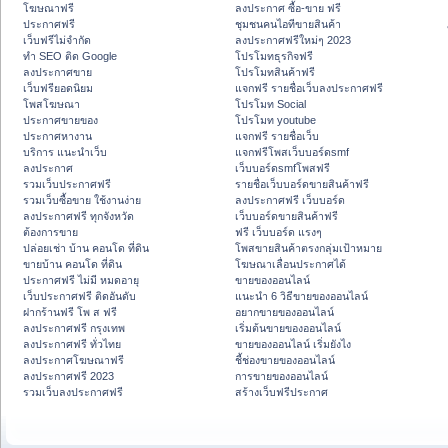
โฆษณาฟรี
ลงประกาศ ซื้อ-ขาย ฟรี
ประกาศฟรี
ชุมชนคนไอทีขายสินค้า
เว็บฟรีไม่จำกัด
ลงประกาศฟรีใหม่ๆ 2023
ทำ SEO ติด Google
โปรโมทธุรกิจฟรี
ลงประกาศขาย
โปรโมทสินค้าฟรี
เว็บฟรียอดนิยม
แจกฟรี รายชื่อเว็บลงประกาศฟรี
โพสโฆษณา
โปรโมท Social
ประกาศขายของ
โปรโมท youtube
ประกาศหางาน
แจกฟรี รายชื่อเว็บ
บริการ แนะนำเว็บ
แจกฟรีโพสเว็บบอร์ดsmf
ลงประกาศ
เว็บบอร์ดsmfโพสฟรี
รวมเว็บประกาศฟรี
รายชื่อเว็บบอร์ดขายสินค้าฟรี
รวมเว็บซื้อขาย ใช้งานง่าย
ลงประกาศฟรี เว็บบอร์ด
ลงประกาศฟรี ทุกจังหวัด
เว็บบอร์ดขายสินค้าฟรี
ต้องการขาย
ฟรี เว็บบอร์ด แรงๆ
ปล่อยเช่า บ้าน คอนโด ที่ดิน
โพสขายสินค้าตรงกลุ่มเป้าหมาย
ขายบ้าน คอนโด ที่ดิน
โฆษณาเลื่อนประกาศได้
ประกาศฟรี ไม่มี หมดอายุ
ขายของออนไลน์
เว็บประกาศฟรี ติดอันดับ
แนะนำ 6 วิธีขายของออนไลน์
ฝากร้านฟรี โพ ส ฟรี
อยากขายของออนไลน์
ลงประกาศฟรี กรุงเทพ
เริ่มต้นขายของออนไลน์
ลงประกาศฟรี ทั่วไทย
ขายของออนไลน์ เริ่มยังไง
ลงประกาศโฆษณาฟรี
ชี้ช่องขายของออนไลน์
ลงประกาศฟรี 2023
การขายของออนไลน์
รวมเว็บลงประกาศฟรี
สร้างเว็บฟรีประกาศ