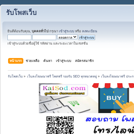
รับโพสเว็บ
ยินดีต้อนรับคุณ,
บุคคลทั่วไป
กรุณา
เข้าสู่ระบบ
หรือ
ลงทะเบียน
เข้าสู่ระบบด้วยชื่อผู้ใช้ รหัสผ่าน และระยะเวลาในเซสชั่น
หน้าแรก
ช่วยเหลือ
ค้นหา
เข้าสู่ระบบ
สมัครสมาชิก
รับโพสเว็บ
»
เว็บลงโฆษณาฟรี โพสฟรี รองรับ SEO ทุกหมวดหมู่
»
เว็บลงโฆษณาฟรี ประกา