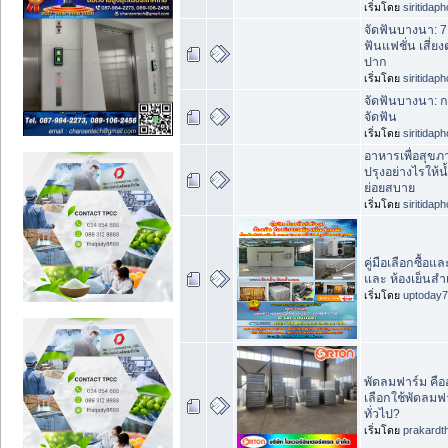
เริ่มโดย
siritidap
จัดฟันบางนา: 
ฟันแฟชั่น เสี่ย
ปาก
เริ่มโดย
siritidap
จัดฟันบางนา: 
จัดฟัน
เริ่มโดย
siritidap
อาหารเพื่อสุข
ปรุงอย่างไรให้น้
ย่อยสบาย
เริ่มโดย
siritidap
คู่มือเลือกซื้อแ
และ ห้องเย็นสำเ
เริ่มโดย
uptoday
พัดลมฟาร์ม คือ
เลือกใช้พัดลม
ทั่วไป?
เริ่มโดย
prakardt