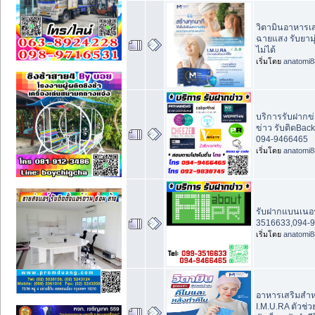
วิตามินอาหารเ
ฉายแสง รับยามุ่
ไม่ได้
เริ่มโดย
anatomi8
บริการรับฝากข่
ข่าว รับติดBac
094-9466465
เริ่มโดย
anatomi8
รับฝากแบนเนอร์
3516633,094-9
เริ่มโดย
anatomi8
อาหารเสริมสำ
I.M.U.RA ตัวช่ว