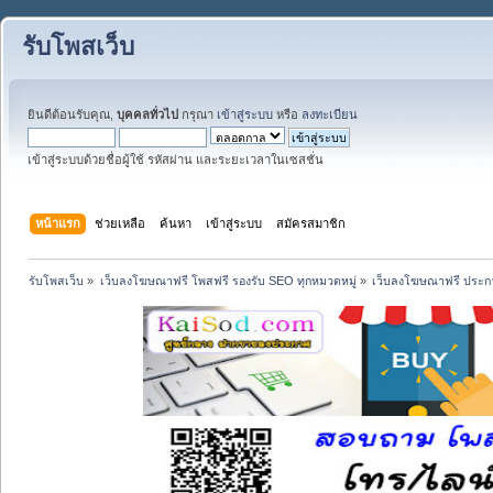
รับโพสเว็บ
ยินดีต้อนรับคุณ,
บุคคลทั่วไป
กรุณา
เข้าสู่ระบบ
หรือ
ลงทะเบียน
เข้าสู่ระบบด้วยชื่อผู้ใช้ รหัสผ่าน และระยะเวลาในเซสชั่น
หน้าแรก
ช่วยเหลือ
ค้นหา
เข้าสู่ระบบ
สมัครสมาชิก
รับโพสเว็บ
»
เว็บลงโฆษณาฟรี โพสฟรี รองรับ SEO ทุกหมวดหมู่
»
เว็บลงโฆษณาฟรี ประกา