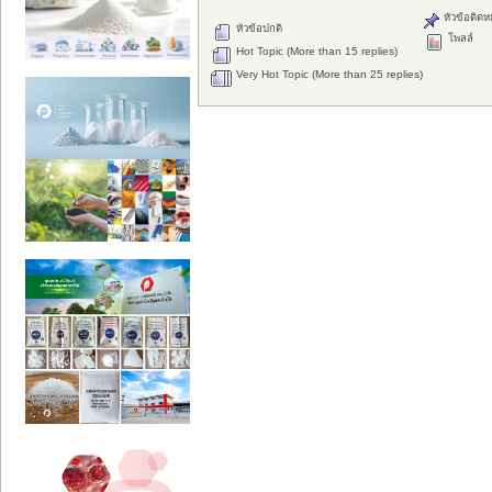
หัวข้อติดห
หัวข้อปกติ
โพลล์
Hot Topic (More than 15 replies)
Very Hot Topic (More than 25 replies)