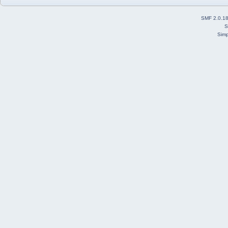
SMF 2.0.1
S
Simp