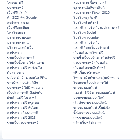
โฆษณาฟรี
ลงประกาศ ซื้อ-ขาย ฟรี
ประกาศฟรี
ชุมชนคนไอทีขายสินค้า
เว็บฟรีไม่จำกัด
ลงประกาศฟรีใหม่ๆ 2023
ทำ SEO ติด Google
โปรโมทธุรกิจฟรี
ลงประกาศขาย
โปรโมทสินค้าฟรี
เว็บฟรียอดนิยม
แจกฟรี รายชื่อเว็บลงประกาศฟรี
โพสโฆษณา
โปรโมท Social
ประกาศขายของ
โปรโมท youtube
ประกาศหางาน
แจกฟรี รายชื่อเว็บ
บริการ แนะนำเว็บ
แจกฟรีโพสเว็บบอร์ดsmf
ลงประกาศ
เว็บบอร์ดsmfโพสฟรี
รวมเว็บประกาศฟรี
รายชื่อเว็บบอร์ดขายสินค้าฟรี
รวมเว็บซื้อขาย ใช้งานง่าย
ลงประกาศฟรี เว็บบอร์ด
ลงประกาศฟรี ทุกจังหวัด
เว็บบอร์ดขายสินค้าฟรี
ต้องการขาย
ฟรี เว็บบอร์ด แรงๆ
ปล่อยเช่า บ้าน คอนโด ที่ดิน
โพสขายสินค้าตรงกลุ่มเป้าหมาย
ขายบ้าน คอนโด ที่ดิน
โฆษณาเลื่อนประกาศได้
ประกาศฟรี ไม่มี หมดอายุ
ขายของออนไลน์
เว็บประกาศฟรี ติดอันดับ
แนะนำ 6 วิธีขายของออนไลน์
ฝากร้านฟรี โพ ส ฟรี
อยากขายของออนไลน์
ลงประกาศฟรี กรุงเทพ
เริ่มต้นขายของออนไลน์
ลงประกาศฟรี ทั่วไทย
ขายของออนไลน์ เริ่มยังไง
ลงประกาศโฆษณาฟรี
ชี้ช่องขายของออนไลน์
ลงประกาศฟรี 2023
การขายของออนไลน์
รวมเว็บลงประกาศฟรี
สร้างเว็บฟรีประกาศ