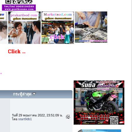
กระทู้ล่าสุด
วันที่ 29 พฤษภาคม 2022, 23:51:09 น.
โดย
start9db1