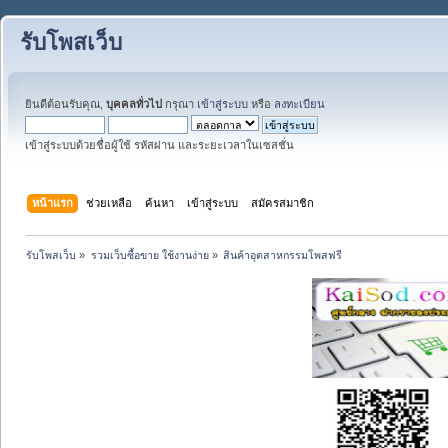
รับโพสเว็บ
ยินดีต้อนรับคุณ,
บุคคลทั่วไป
กรุณา
เข้าสู่ระบบ
หรือ
ลงทะเบียน
เข้าสู่ระบบด้วยชื่อผู้ใช้ รหัสผ่าน และระยะเวลาในเซสชั่น
หน้าแรก
ช่วยเหลือ
ค้นหา
เข้าสู่ระบบ
สมัครสมาชิก
รับโพสเว็บ
»
รวมเว็บซื้อขาย ใช้งานง่าย
»
สินค้าอุตสาหกรรมโพสฟรี