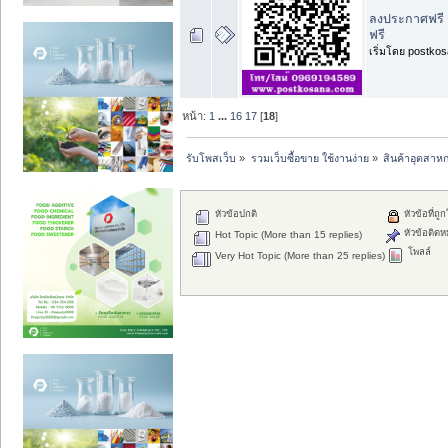
ลงประกาศฟรี 
ฟรี
เริ่มโดย postko
หน้า:
1
...
16
17
[
18
]
รับโพสเว็บ
»
รวมเว็บซื้อขาย ใช้งานง่าย
»
สินค้าอุตสาห
หัวข้อปกติ
หัวข้อที่ถู
หัวข้อติดห
Hot Topic (More than 15 replies)
โพลล์
Very Hot Topic (More than 25 replies)