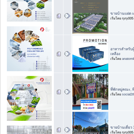
ขายบ้านแฝด เดอ
เริ่มโดย ryry005
อาหารสำหรับผู้
เหลือง
เริ่มโดย
anatomi
ที่พักหมู่คณะ,
เริ่มโดย
social2t
ขายบ้านเดี่ยว 
เริ่มโดย ryry005