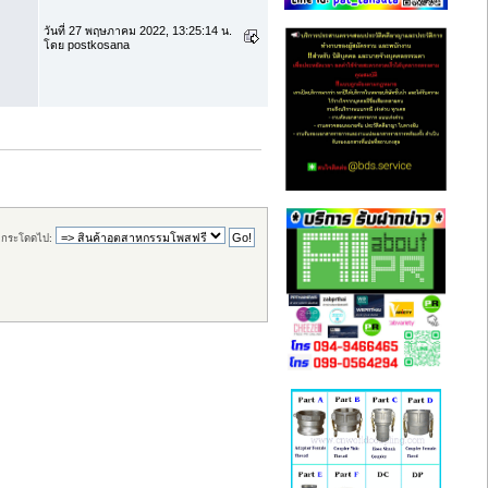
วันที่ 27 พฤษภาคม 2022, 13:25:14 น.
โดย postkosana
กระโดดไป: