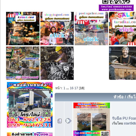
หน้า:
1
...
16
17
[
18
]
หัวข้อ
/
เริ่ม
รับฉีด PU Foam
เริ่มโดย
start9d