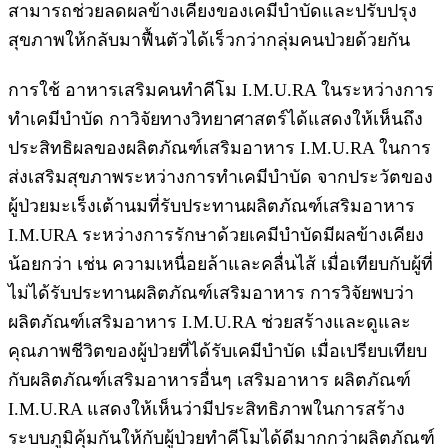
สามารถช่วยลดผลข้างเคียงของเคมีบำบัดและปรับปรุง
สุขภาพให้กลับมาฟื้นตัวได้เร็วกว่ากลุ่มคนป่วยด้วยกัน
การใช้ อาหารเสริมคนทำคีโม I.M.U.RA ในระหว่างการ
ทำเคมีบำบัด กาวิจัยทางวิทยาศาสตร์ได้แสดงให้เห็นถึง
ประสิทธิผลของผลิตภัณฑ์เสริมอาหาร I.M.U.RA ในการ
ส่งเสริมสุขภาพระหว่างการทำเคมีบำบัด จากประวัตของ
ผู้ป่วยมะเร็งเต้านมที่รับประทานผลิตภัณฑ์เสริมอาหาร
I.M.URA ระหว่างการรักษาด้วยเคมีบำบัดมีผลข้างเคียง
น้อยกว่า เช่น ความเหนื่อยล้าและคลื่นไส้ เมื่อเทียบกับผู้ที่
ไม่ได้รับประทานผลิตภัณฑ์เสริมอาหาร การวิจัยพบว่า
ผลิตภัณฑ์เสริมอาหาร I.M.U.RA ช่วยสร้างและดูและ
คุณภาพชีวิตของผู้ป่วยที่ได้รับเคมีบำบัด เมื่อเปรียบเทียบ
กับผลิตภัณฑ์เสริมอาหารอื่นๆ เสริมอาหาร ผลิตภัณฑ์
I.M.U.RA แสดงให้เห็นว่ามีประสิทธิภาพในการสร้าง
ระบบภูมิคุ้มกันให้กับผู้ป่วยทำคีโมได้ดีมากกว่าผลิตภัณฑ์