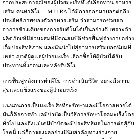
จากประสบการณ์ของผู้ป่วยมะเร็งที่ได้เลือกทาน อาหาร
เสริม คนทำคีโม I.M.U.RA ได้มีการออกมาบอกต่อถึง
ประสิทธิภาพของตัวอาหารเสริม ว่าสามารถช่วยลด
อาการข้างเคียงของการรับคีโมได้เป็นอย่างดี เพราะตัว
ผลิตภัณฑ์มีส่วนผสมที่มีคุณสมบัติช่วยฟื้นฟูร่างกายอย่าง
เต็มประสิทธิภาพ และนั่นนำไปสู่อาหารเสริมยอดนิยมที่
เหล่า ญาติผู้ดูแลผู้ป่วยมะเร็ง เลือกซื้อให้ผู้ป่วยได้รับ
ประทานทั้งก่อนและหลังรับคีโม
การฟื้นฟูหลังการทำคีโม การดำเนินชีวิต อย่างมีความ
สุขและแข็งแรงของผู้ป่วยมะเร็ง
แน่นอนการเป็นมะเร็ง สิ่งที่จะรักษาและมีโอกาสหายได้
นั่นก็คือการทำ เคมีบำบัดเป็นวิธีการรักษาโรคมะเร็งโดย
ทั่วไป และถึงแม้เคมีบำบัดจะมีประสิทธิผลในการต่อสู้กับ
โรคนี้ แต่ก็อาจส่งผลอย่างมีนัยสำคัญทางร่างกาย