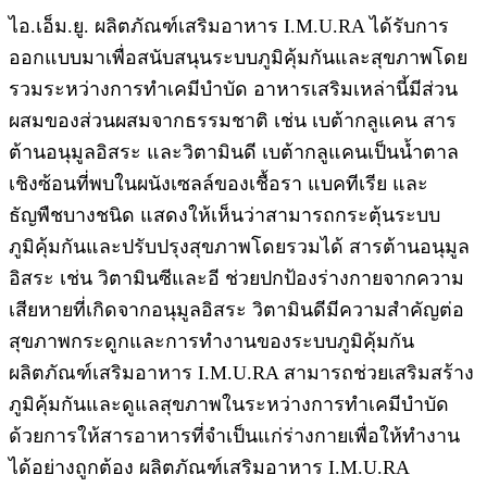
ไอ.เอ็ม.ยู. ผลิตภัณฑ์เสริมอาหาร I.M.U.RA ได้รับการ
ออกแบบมาเพื่อสนับสนุนระบบภูมิคุ้มกันและสุขภาพโดย
รวมระหว่างการทำเคมีบำบัด อาหารเสริมเหล่านี้มีส่วน
ผสมของส่วนผสมจากธรรมชาติ เช่น เบต้ากลูแคน สาร
ต้านอนุมูลอิสระ และวิตามินดี เบต้ากลูแคนเป็นน้ำตาล
เชิงซ้อนที่พบในผนังเซลล์ของเชื้อรา แบคทีเรีย และ
ธัญพืชบางชนิด แสดงให้เห็นว่าสามารถกระตุ้นระบบ
ภูมิคุ้มกันและปรับปรุงสุขภาพโดยรวมได้ สารต้านอนุมูล
อิสระ เช่น วิตามินซีและอี ช่วยปกป้องร่างกายจากความ
เสียหายที่เกิดจากอนุมูลอิสระ วิตามินดีมีความสำคัญต่อ
สุขภาพกระดูกและการทำงานของระบบภูมิคุ้มกัน
ผลิตภัณฑ์เสริมอาหาร I.M.U.RA สามารถช่วยเสริมสร้าง
ภูมิคุ้มกันและดูแลสุขภาพในระหว่างการทำเคมีบำบัด
ด้วยการให้สารอาหารที่จำเป็นแก่ร่างกายเพื่อให้ทำงาน
ได้อย่างถูกต้อง ผลิตภัณฑ์เสริมอาหาร I.M.U.RA