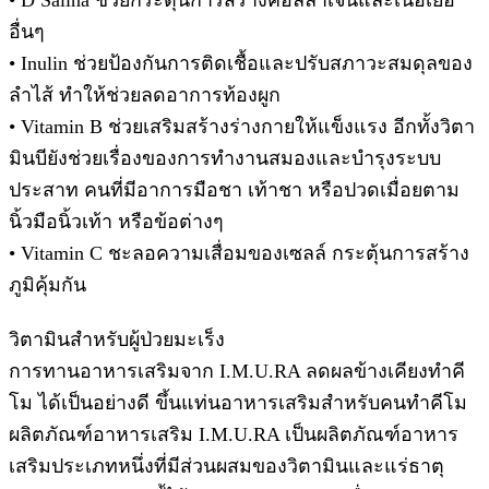
• D Salina ช่วยกระตุ้นการสร้างคอลลาเจนและเนื้อเยื่อ
อื่นๆ
• Inulin ช่วยป้องกันการติดเชื้อและปรับสภาวะสมดุลของ
ลำไส้ ทำให้ช่วยลดอาการท้องผูก
• Vitamin B ช่วยเสริมสร้างร่างกายให้แข็งแรง อีกทั้งวิตา
มินบียังช่วยเรื่องของการทำงานสมองและบำรุงระบบ
ประสาท คนที่มีอาการมือชา เท้าชา หรือปวดเมื่อยตาม
นิ้วมือนิ้วเท้า หรือข้อต่างๆ
• Vitamin C ชะลอความเสื่อมของเซลล์ กระตุ้นการสร้าง
ภูมิคุ้มกัน
วิตามินสำหรับผู้ป่วยมะเร็ง
การทานอาหารเสริมจาก I.M.U.RA ลดผลข้างเคียงทำคี
โม ได้เป็นอย่างดี ขึ้นแท่นอาหารเสริมสำหรับคนทำคีโม
ผลิตภัณฑ์อาหารเสริม I.M.U.RA เป็นผลิตภัณฑ์อาหาร
เสริมประเภทหนึ่งที่มีส่วนผสมของวิตามินและแร่ธาตุ