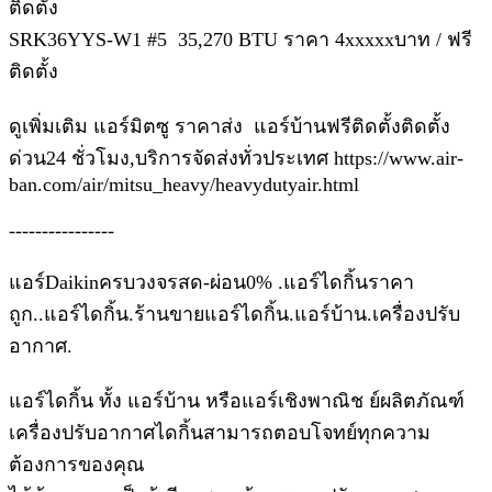
ติดตั้ง
SRK36YYS-W1 #5 35,270 BTU ราคา 4xxxxxบาท / ฟรี
ติดตั้ง
ดูเพิ่มเติม แอร์มิตซู ราคาส่ง แอร์บ้านฟรีติดตั้งติดตั้ง
ด่วน24 ชั่วโมง,บริการจัดส่งทั่วประเทศ https://www.air-
ban.com/air/mitsu_heavy/heavydutyair.html
----------------
แอร์Daikinครบวงจรสด-ผ่อน0% .แอร์ไดกิ้นราคา
ถูก..แอร์ไดกิ้น.ร้านขายแอร์ไดกิ้น.แอร์บ้าน.เครื่องปรับ
อากาศ.
แอร์ไดกิ้น ทั้ง แอร์บ้าน หรือแอร์เชิงพาณิช ย์ผลิตภัณฑ์
เครื่องปรับอากาศไดกิ้นสามารถตอบโจทย์ทุกความ
ต้องการของคุณ