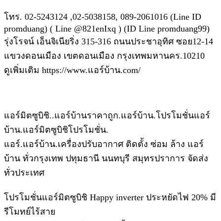
โทร. 02-5243124 ,02-5038158, 089-2061016 (Line ID
promduang) ( Line @821enIxq ) (ID Line promduang99)
รุ่งโรจน์ เอ็นจิเนียริ่ง 315-316 ถนนประชาอุทิศ ซอย12-14
แขวงดอนเมือง เขตดอนเมือง กรุงเทพมหานคร.10210
ดูเพิ่มเติม https://www.แอร์บ้าน.com/
แอร์มิตซูบิชิ..แอร์บ้านราคาถูก.แอร์บ้าน.โปรโมชั่นแอร์
บ้าน.แอร์มิตซูบิชิโปรโมชั่น.
แอร์.แอร์บ้าน.เครื่องปรับอากาศ ติดตั้ง ซ่อม ล้าง แอร์
บ้าน ทั่วกรุงเทพ ปทุมธานี นนทบุรี สมุทรปราการ จัดส่ง
ทั่วประเทศ
โปรโมชั่นแอร์มิตซูบิชิ Happy inverter ประหยัดไฟ 20% มี
รีโมทย์ไร้สาย