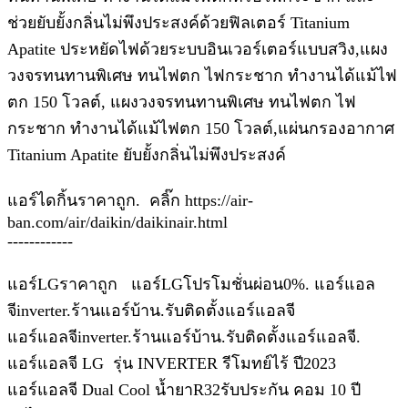
ช่วยยับยั้งกลิ่นไม่พึงประสงค์ด้วยฟิลเตอร์ Titanium
Apatite ประหยัดไฟด้วยระบบอินเวอร์เตอร์แบบสวิง,แผง
วงจรทนทานพิเศษ ทนไฟตก ไฟกระชาก ทำงานได้แม้ไฟ
ตก 150 โวลต์, แผงวงจรทนทานพิเศษ ทนไฟตก ไฟ
กระชาก ทำงานได้แม้ไฟตก 150 โวลต์,แผ่นกรองอากาศ
Titanium Apatite ยับยั้งกลิ่นไม่พึงประสงค์
แอร์ไดกิ้นราคาถูก. คลิ๊ก https://air-
ban.com/air/daikin/daikinair.html
------------
แอร์LGราคาถูก แอร์LGโปรโมชั่นผ่อน0%. แอร์แอล
จีinverter.ร้านแอร์บ้าน.รับติดตั้งแอร์แอลจี
แอร์แอลจีinverter.ร้านแอร์บ้าน.รับติดตั้งแอร์แอลจี.
แอร์แอลจี LG รุ่น INVERTER รีโมทย์ไร้ ปี2023
แอร์แอลจี Dual Cool น้ำยาR32รับประกัน คอม 10 ปี