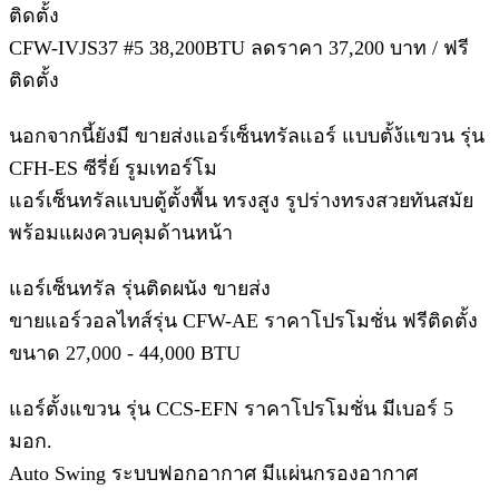
ติดตั้ง
CFW-IVJS37 #5 38,200BTU ลดราคา 37,200 บาท / ฟรี
ติดตั้ง
นอกจากนี้ยังมี ขายส่งแอร์เซ็นทรัลแอร์ แบบตั้ง้แขวน รุ่น
CFH-ES ซีรี่ย์ รูมเทอร์โม
แอร์เซ็นทรัลแบบตู้ตั้งพื้น ทรงสูง รูปร่างทรงสวยทันสมัย
พร้อมแผงควบคุมด้านหน้า
แอร์เซ็นทรัล รุ่นติดผนัง ขายส่ง
ขายแอร์วอลไทส์รุ่น CFW-AE ราคาโปรโมชั่น ฟรีติดตั้ง
ขนาด 27,000 - 44,000 BTU
แอร์ตั้งแขวน รุ่น CCS-EFN ราคาโปรโมชั่น มีเบอร์ 5
มอก.
Auto Swing ระบบฟอกอากาศ มีแผ่นกรองอากาศ