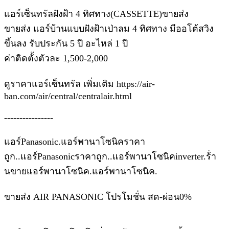
แอร์เซ็นทรัลฝังฝ้า 4 ทิศทาง(CASSETTE)ขายส่ง
ขายส่ง แอร์บ้านแบบฝังฝ้าเป่าลม 4 ทิศทาง มีออโต้สวิง
ขึ้นลง รับประกัน 5 ปี อะไหล่ 1 ปี
ค่าติดตั้งตัวละ 1,500-2,000
ดูราคาแอร์เซ็นทรัล เพิ่มเติม https://air-
ban.com/air/central/centralair.html
----------------
แอร์Panasonic.แอร์พานาโซนิคราคา
ถูก..แอร์Panasonicราคาถูก..แอร์พานาโซนิคinverter.ร้่า
นขายแอร์พานาโซนิค.แอร์พานาโซนิค.
ขายส่ง AIR PANASONIC โปรโมชั่น สด-ผ่อน0%