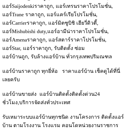
แอร์Saijodenkiราคาถูก, แอร์เทรนราคาโปรโมชั่น,
แอร์Trane ราคาถูก, แอร์แคร์เรียโปรโมชั่น,
แอร์Carrierราคาถูก, แอร์มิตซูบิชิ เฮียวี่ดิวตี้,
แอร์Mishubishi duty,แอร์อามีน่าราคาโปรโมชั่น,
แอร์Amenaราคาถูก, แอร์สตาร์ราคาโปรโมชั่น,
แอร์Star, แอร์ราคาถูก, รับติดตั้ง ซ่อม
แอร์บ้านถูก, รับล้างแอร์บ้าน ทั่วกรุงเทพปริมณฑล
แอร์บ้านราคาถูก ทุกยี่ห้อ ราคาแอร์บ้าน เช็คดูได้ที่นี่
เลยครับ
แอร์บ้านขายส่ง แอร์บ้านติดตั้งติดตั้งด่วน24
ชั่วโมง,บริการจัดส่งทั่วประเทศ
รับเหมาระบบแอร์บ้านทุกชนิด งานโครงการ ติดตั้งแอร์
บ้าน ตามโรงงาน โรงแรม คอนโดหน่วยงานราชการ