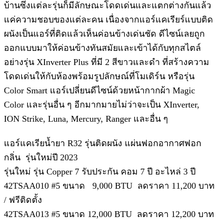
บ้านซึ่งแต่ละรุ่นก็มีลักษณะโดดเด่นและแตกต่างกันแล้ว
แค่ความชอบของแต่ละคน เนื่องจากแอร์แคเรียร์แบบติด
ผนังเป็นแอร์ที่ติดแล้วเห็นค่อนข้างเด่นชัด ดีไซน์เลยถูก
ออกแบบมาให้ค่อนข้างทันสมัยและเข้าได้กับทุกสไตล์
อย่างรุ่น XInverter Plus ที่มี 2 สีขาวและดำ ที่สร้างความ
โดดเด่นให้กับห้องพร้อมรูปลักษณ์ที่โมเดิร์น หรือรุ่น
Color Smart แอร์เปลี่ยนดีไซน์ด้วยหน้ากากผ้า Magic
Color และรุ่นอื่น ๆ อีกมากมายไม่ว่าจะเป็น XInverter,
ION Strike, Luna, Mercury, Ranger และอื่น ๆ
แอร์แคเรียน้ำยา R32 รุ่นติดผนัง แผ่นฟอกอากาศฟอก
กลิ่น รุ่นใหม่ปี 2023
รุ่นใหม่ รุ่น Copper 7 รับประกัน คอม 7 ปี อะไหล่ 3 ปี
42TSAA010 #5 ขนาด 9,000 BTU ลดราคา 11,200 บาท
/ ฟรีติดตั้ง
42TSAA013 #5 ขนาด 12,000 BTU ลดราคา 12,200 บาท